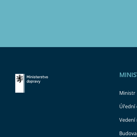
MINI
Ministr
Úřední
Vedení 
Budova 