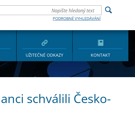
PODROBNÉ VYHLEDÁVÁNÍ
UŽITEČNÉ ODKAZY
KONTAKT
nci schválili Česko-