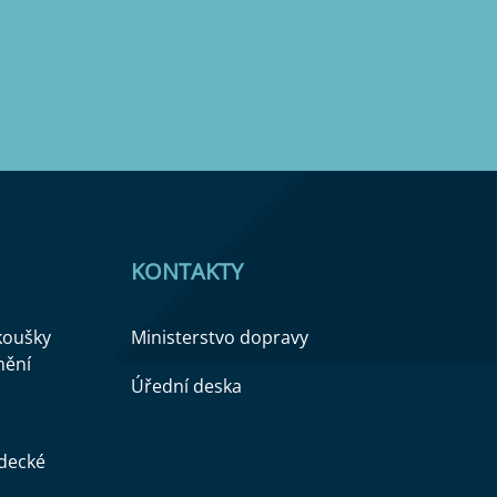
KONTAKTY
zkoušky
Ministerstvo dopravy
nění
Úřední deska
ědecké