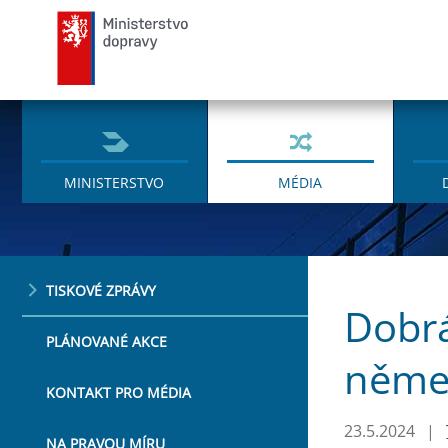
Ministerstvo dopravy
MINISTERSTVO
MÉDIA
TISKOVÉ ZPRÁVY
Dobrá
PLÁNOVANÉ AKCE
něme
KONTAKT PRO MÉDIA
23.5.2024
|
NA PRAVOU MÍRU