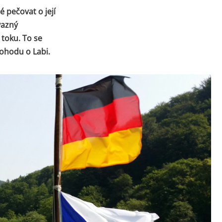
 pečovat o její
vazný
 toku. To se
ohodu o Labi.