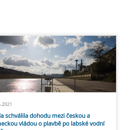
5.2021
da schválila dohodu mezi českou a
eckou vládou o plavbě po labské vodní