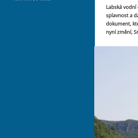
Labská vodní 
splavnost a d
dokument, kte
nyní změní, S