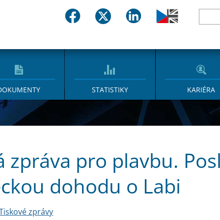
DOKUMENTY
STATISTIKY
KARIÉRA
 zpráva pro plavbu. Posla
ckou dohodu o Labi
Tiskové zprávy