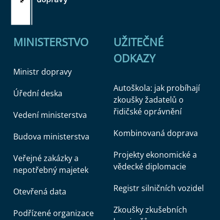
MINISTERSTVO
UŽITEČNÉ
ODKAZY
Ministr dopravy
Autoškola: jak probíhají
Úřední deska
zkoušky žadatelů o
řidičské oprávnění
Vedení ministerstva
Kombinovaná doprava
Budova ministerstva
Projekty ekonomické a
Veřejné zakázky a
vědecké diplomacie
nepotřebný majetek
Registr silničních vozidel
Otevřená data
Zkoušky zkušebních
Podřízené organizace