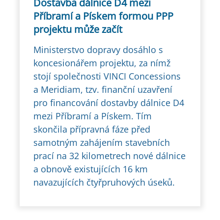
Dostavba dálnice D4 mezi
Příbramí a Pískem formou PPP
projektu může začít
Ministerstvo dopravy dosáhlo s
koncesionářem projektu, za nímž
stojí společnosti VINCI Concessions
a Meridiam, tzv. finanční uzavření
pro financování dostavby dálnice D4
mezi Příbramí a Pískem. Tím
skončila přípravná fáze před
samotným zahájením stavebních
prací na 32 kilometrech nové dálnice
a obnově existujících 16 km
navazujících čtyřpruhových úseků.