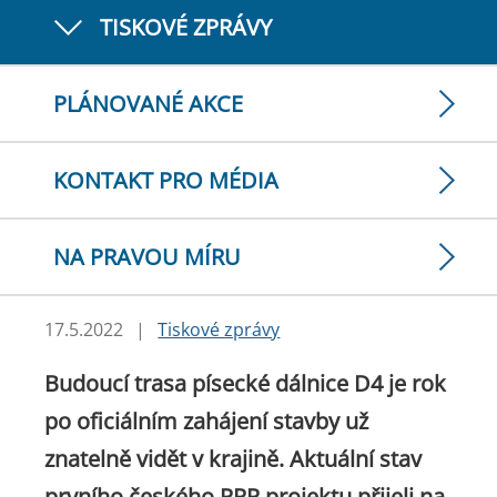
TISKOVÉ ZPRÁVY
PLÁNOVANÉ AKCE
KONTAKT PRO MÉDIA
NA PRAVOU MÍRU
17.5.2022
|
Tiskové zprávy
Budoucí trasa písecké dálnice D4 je rok
po oficiálním zahájení stavby už
znatelně vidět v krajině. Aktuální stav
prvního českého PPP projektu přijeli na