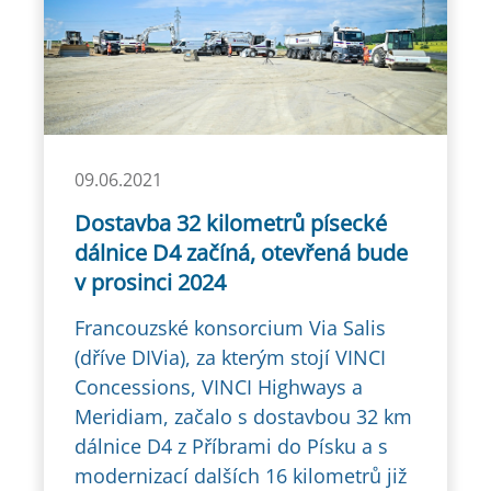
09.06.2021
Dostavba 32 kilometrů písecké
dálnice D4 začíná, otevřená bude
v prosinci 2024
Francouzské konsorcium Via Salis
(dříve DIVia), za kterým stojí VINCI
Concessions, VINCI Highways a
Meridiam, začalo s dostavbou 32 km
dálnice D4 z Příbrami do Písku a s
modernizací dalších 16 kilometrů již