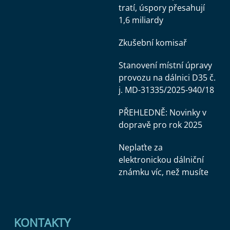
tratí, úspory přesahují
1,6 miliardy
Zkušební komisař
Stanovení místní úpravy
provozu na dálnici D35 č.
j. MD-31335/2025-940/18
PŘEHLEDNĚ: Novinky v
dopravě pro rok 2025
Neplaťte za
elektronickou dálniční
známku víc, než musíte
KONTAKTY