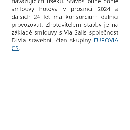
navazujících úseků. Stavba bude podle
smlouvy hotova v prosinci 2024 a
dalších 24 let má konsorcium dálnici
provozovat. Zhotovitelem stavby je na
základě smlouvy s Via Salis společnost
DIVia stavební, člen skupiny
EUROVIA
CS
.