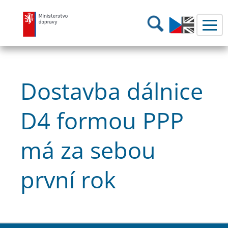
Ministerstvo dopravy
Hledání
Dostavba dálnice
D4 formou PPP
má za sebou
první rok