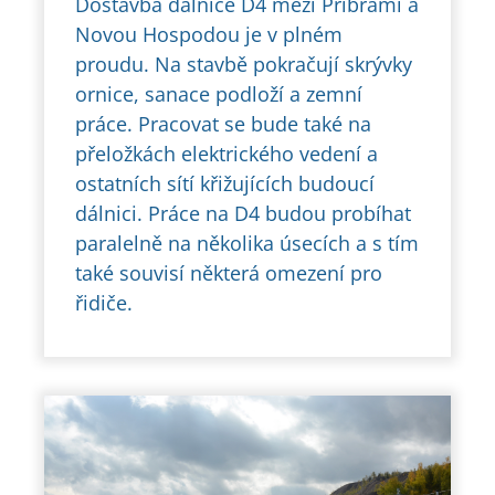
Dostavba dálnice D4 mezi Příbramí a
Novou Hospodou je v plném
proudu. Na stavbě pokračují skrývky
ornice, sanace podloží a zemní
práce. Pracovat se bude také na
přeložkách elektrického vedení a
ostatních sítí křižujících budoucí
dálnici. Práce na D4 budou probíhat
paralelně na několika úsecích a s tím
také souvisí některá omezení pro
řidiče.