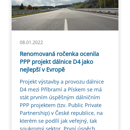
08.01.2022
Renomovaná ročenka ocenila
PPP projekt dálnice D4 jako
nejlepší v Evropě
Projekt výstavby a provozu dálnice
D4 mezi Příbramí a Pískem se má
stát prvním úspěšným dálničním
PPP projektem (tzv. Public Private
Partnership) v České republice, na
kterém se podílí jak veřejný, tak
soukromý sektor. První úspěch