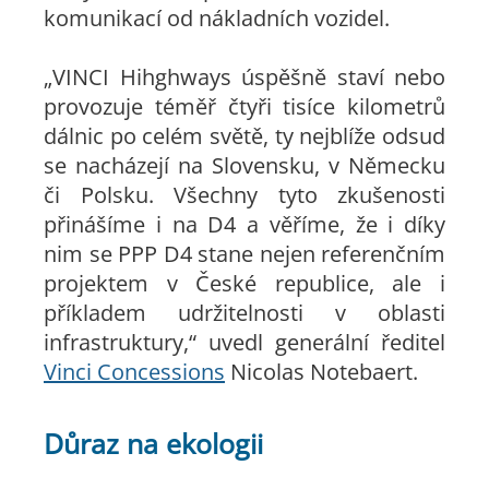
komunikací od nákladních vozidel.
„VINCI Hihghways úspěšně staví nebo
provozuje téměř čtyři tisíce kilometrů
dálnic po celém světě, ty nejblíže odsud
se nacházejí na Slovensku, v Německu
či Polsku. Všechny tyto zkušenosti
přinášíme i na D4 a věříme, že i díky
nim se PPP D4 stane nejen referenčním
projektem v České republice, ale i
příkladem udržitelnosti v oblasti
infrastruktury,“
uvedl generální ředitel
Vinci Concessions
Nicolas Notebaert.
Důraz na ekologii