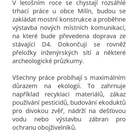
V letošním roce se chystají rozsáhlé
trhací práce u obce Milín, budou se
zakládat mostní konstrukce a proběhne
výstavba nových místních komunikací,
na které bude převedena doprava ze
stávající D4. Dokončují se rovněž
přeložky inženýrských sítí a některé
archeologické průzkumy.
Všechny práce probíhají s maximálním
důrazem na ekologii. To zahrnuje
například recyklaci materiálů, zákaz
používání pesticidů, budování ekoduktů
pro divokou zvěř, nádrží na dešťovou
vodu nebo výstavbu zábran pro
ochranu obojživelníků.