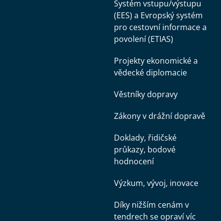
Systém vstupu/výstupu
(EES) a Evropský systém
pro cestovní informace a
povolení (ETIAS)
Projekty ekonomické a
vědecké diplomacie
Věstníky dopravy
Zákony v drážní dopravě
Doklady, řidičské
průkazy, bodové
hodnocení
Výzkum, vývoj, inovace
Díky nižším cenám v
tendrech se opraví víc