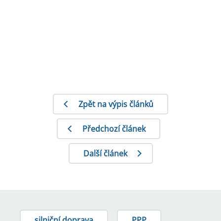
Zpět na výpis článků
Předchozí článek
Další článek
silniční doprava
PPP