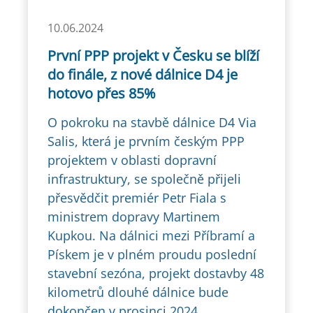
10.06.2024
První PPP projekt v Česku se blíží
do finále, z nové dálnice D4 je
hotovo přes 85%
O pokroku na stavbě dálnice D4 Via
Salis, která je prvním českým PPP
projektem v oblasti dopravní
infrastruktury, se společně přijeli
přesvědčit premiér Petr Fiala s
ministrem dopravy Martinem
Kupkou. Na dálnici mezi Příbramí a
Pískem je v plném proudu poslední
stavební sezóna, projekt dostavby 48
kilometrů dlouhé dálnice bude
dokončen v prosinci 2024.