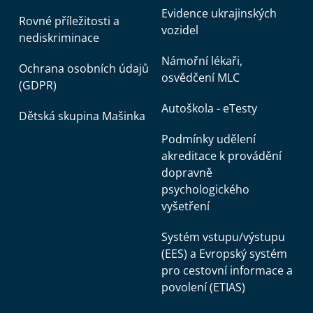
Evidence ukrajinských
Rovné příležitosti a
vozidel
nediskriminace
Námořní lékaři,
Ochrana osobních údajů
osvědčení MLC
(GDPR)
Autoškola - eTesty
Dětská skupina Mašinka
Podmínky udělení
akreditace k provádění
dopravně
psychologického
vyšetření
Systém vstupu/výstupu
(EES) a Evropský systém
pro cestovní informace a
povolení (ETIAS)