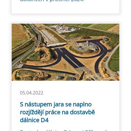
05.04.2022
S nástupem jara se naplno
rozjíždějí práce na dostavbě
dálnice D4