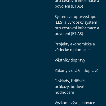
pro cestovní informace a
povolení (ETIAS)
Systém vstupu/výstupu
(EES) a Evropský systém
pro cestovní informace a
povolení (ETIAS)
Projekty ekonomické a
vědecké diplomacie
Věstníky dopravy
Zákony v drážní dopravě
Doklady, řidičské
průkazy, bodové
hodnocení
Výzkum, vývoj, inovace