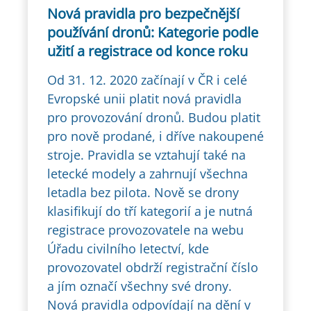
Nová pravidla pro bezpečnější
používání dronů: Kategorie podle
užití a registrace od konce roku
Od 31. 12. 2020 začínají v ČR i celé
Evropské unii platit nová pravidla
pro provozování dronů. Budou platit
pro nově prodané, i dříve nakoupené
stroje. Pravidla se vztahují také na
letecké modely a zahrnují všechna
letadla bez pilota. Nově se drony
klasifikují do tří kategorií a je nutná
registrace provozovatele na webu
Úřadu civilního letectví, kde
provozovatel obdrží registrační číslo
a jím označí všechny své drony.
Nová pravidla odpovídají na dění v