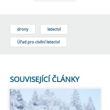
drony
letectví
Úřad pro civilní letectví
SOUVISEJÍCÍ ČLÁNKY