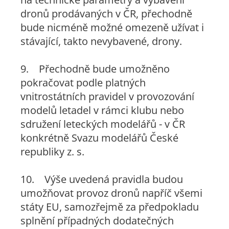
dronů prodávaných v ČR, přechodně
bude nicméně možné omezeně užívat i
stávající, takto nevybavené, drony.
9. Přechodně bude umožněno
pokračovat podle platných
vnitrostátních pravidel v provozování
modelů letadel v rámci klubu nebo
sdružení leteckých modelářů - v ČR
konkrétně Svazu modelářů České
republiky z. s.
10. Výše uvedená pravidla budou
umožňovat provoz dronů napříč všemi
státy EU, samozřejmě za předpokladu
splnění případných dodatečných