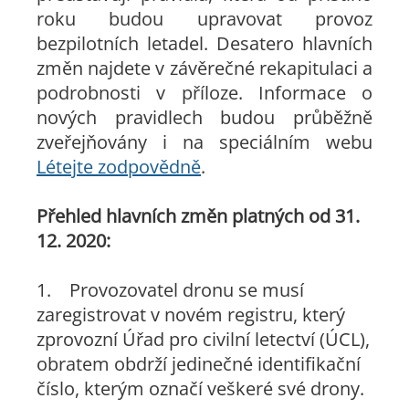
roku budou upravovat provoz
bezpilotních letadel. Desatero hlavních
změn najdete v závěrečné rekapitulaci a
podrobnosti v příloze. Informace o
nových pravidlech budou průběžně
zveřejňovány i na speciálním webu
Létejte zodpovědně
.
Přehled hlavních změn platných od 31.
12. 2020:
1. Provozovatel dronu se musí
zaregistrovat v novém registru, který
zprovozní Úřad pro civilní letectví (ÚCL),
obratem obdrží jedinečné identifikační
číslo, kterým označí veškeré své drony.