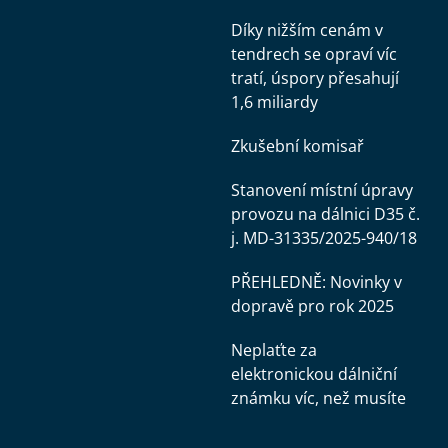
Díky nižším cenám v
tendrech se opraví víc
tratí, úspory přesahují
1,6 miliardy
Zkušební komisař
Stanovení místní úpravy
provozu na dálnici D35 č.
j. MD-31335/2025-940/18
PŘEHLEDNĚ: Novinky v
dopravě pro rok 2025
Neplaťte za
elektronickou dálniční
známku víc, než musíte