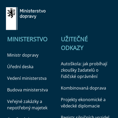
MINISTERSTVO
UŽITEČNÉ
ODKAZY
Ministr dopravy
Autoškola: jak probíhají
Úřední deska
zkoušky žadatelů o
řidičské oprávnění
Vedení ministerstva
Kombinovaná doprava
Budova ministerstva
Projekty ekonomické a
Veřejné zakázky a
vědecké diplomacie
nepotřebný majetek
Registr silničních vozidel