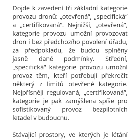
Dojde k zavedení tři základní kategorie
provozu dronů: „otevřená“, „specifická“
a „certifikovaná“. Nejnižší, „otevřená“,
kategorie provozu umožní provozovat
dron i bez předchozího povolení úřadu,
za předpokladu, že budou splněny
jasně dané podmínky. Střední,
„specifická“ kategorie provozu umožní
provoz těm, kteří potřebují překročit
některý z limitů otevřené kategorie.
Nejpřísněji regulovaná, „certifikovaná“,
kategorie je pak zamýšlena spíše pro
sofistikovaný provoz bezpilotních
letadel v budoucnu.
Stávající prostory, ve kterých je létání