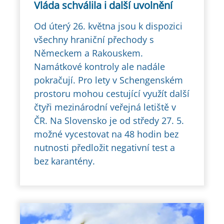
Vláda schválila i další uvolnění
Od úterý 26. května jsou k dispozici
všechny hraniční přechody s
Německem a Rakouskem.
Namátkové kontroly ale nadále
pokračují. Pro lety v Schengenském
prostoru mohou cestující využít další
čtyři mezinárodní veřejná letiště v
ČR. Na Slovensko je od středy 27. 5.
možné vycestovat na 48 hodin bez
nutnosti předložit negativní test a
bez karantény.