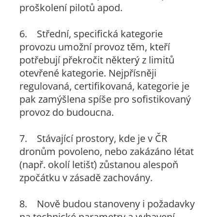
proškolení pilotů apod.
6. Střední, specifická kategorie
provozu umožní provoz těm, kteří
potřebují překročit některý z limitů
otevřené kategorie. Nejpřísněji
regulovaná, certifikovaná, kategorie je
pak zamýšlena spíše pro sofistikovaný
provoz do budoucna.
7. Stávající prostory, kde je v ČR
dronům povoleno, nebo zakázáno létat
(např. okolí letišť) zůstanou alespoň
zpočátku v zásadě zachovány.
8. Nově budou stanoveny i požadavky
na technické parametry a vybavení