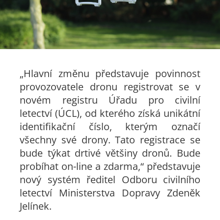
„Hlavní změnu představuje povinnost
provozovatele dronu registrovat se v
novém registru Úřadu pro civilní
letectví (ÚCL), od kterého získá unikátní
identifikační číslo, kterým označí
všechny své drony. Tato registrace se
bude týkat drtivé většiny dronů. Bude
probíhat on-line a zdarma,“ představuje
nový systém ředitel Odboru civilního
letectví Ministerstva Dopravy Zdeněk
Jelínek.