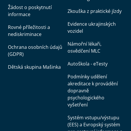
Žádost o poskytnutí
Zkouška z praktické jízdy
informace
Evidence ukrajinských
Rovné příležitosti a
vozidel
nediskriminace
Námořní lékaři,
Ochrana osobních údajů
osvědčení MLC
(GDPR)
Autoškola - eTesty
Dětská skupina Mašinka
Podmínky udělení
akreditace k provádění
dopravně
psychologického
vyšetření
Systém vstupu/výstupu
(EES) a Evropský systém