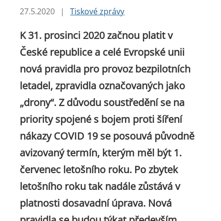
27.5.2020
|
Tiskové zprávy
K 31. prosinci 2020 začnou platit v
České republice a celé Evropské unii
nová pravidla pro provoz bezpilotních
letadel, zpravidla označovaných jako
„drony“. Z důvodu soustředění se na
priority spojené s bojem proti šíření
nákazy COVID 19 se posouvá původně
avizovaný termín, kterým měl být 1.
červenec letošního roku. Po zbytek
letošního roku tak nadále zůstává v
platnosti dosavadní úprava. Nová
pravidla se budou týkat především