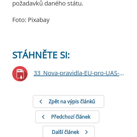
požadavků daného státu.
Foto: Pixabay
STÁHNĚTE SI:
33_Nova-pravidla-EU-pro-UAS-podrobnejsi-text-pro-pdf-letak-2020.pdf
Zpět na výpis článků
Předchozí článek
Další článek