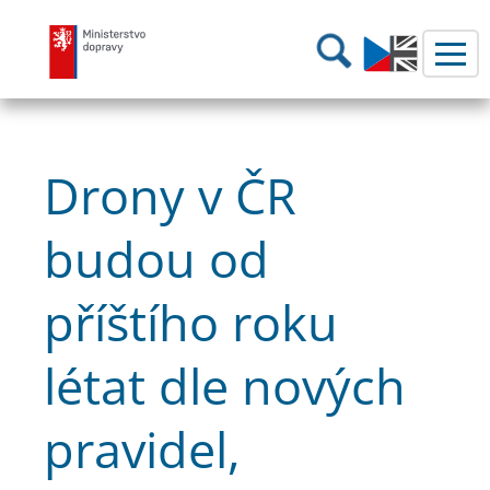
Ministerstvo dopravy
Hledání
Drony v ČR
budou od
příštího roku
létat dle nových
pravidel,