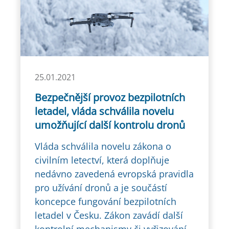
25.01.2021
Bezpečnější provoz bezpilotních
letadel, vláda schválila novelu
umožňující další kontrolu dronů
Vláda schválila novelu zákona o
civilním letectví, která doplňuje
nedávno zavedená evropská pravidla
pro užívání dronů a je součástí
koncepce fungování bezpilotních
letadel v Česku. Zákon zavádí další
kontrolní mechanismy či vyřizování