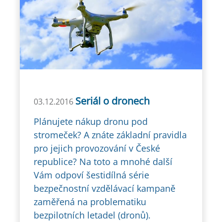
Seriál o dronech
03.12.2016
Plánujete nákup dronu pod
stromeček? A znáte základní pravidla
pro jejich provozování v České
republice? Na toto a mnohé další
Vám odpoví šestidílná série
bezpečnostní vzdělávací kampaně
zaměřená na problematiku
bezpilotních letadel (dronů).