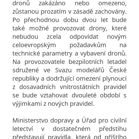
dronů zakázáno nebo omezeno,
zůstanou prozatím v zásadě zachovány.
Po přechodnou dobu dvou let bude
také možné provozovat drony, které
nebudou zcela odpovídat novým
celoevropským požadavkům na
technické parametry a vybavení dronů.
Na provozovatele bezpilotních letadel
sdružené ve Svazu modelářů České
republiky a dodržující omezení plynoucí
z dosavadních vnitrostátních pravidel
se bude vztahovat dvouleté období s
výjimkami z nových pravidel.
Ministerstvo dopravy a Úřad pro civilní
letectví v dostatečném předstihu
představují pravidla, která od příštího