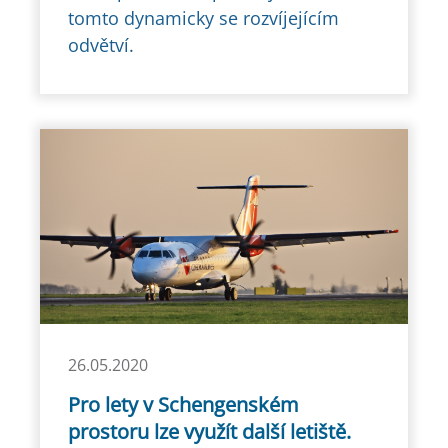
tomto dynamicky se rozvíjejícím
odvětví.
26.05.2020
Pro lety v Schengenském
prostoru lze využít další letiště.