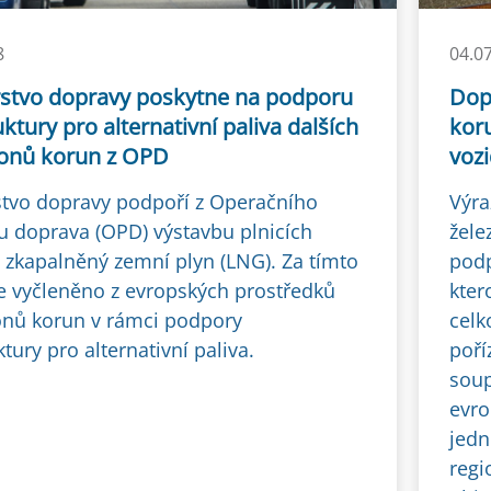
8
04.0
rstvo dopravy poskytne na podporu
Dopr
uktury pro alternativní paliva dalších
koru
ionů korun z OPD
vozi
stvo dopravy podpoří z Operačního
Výra
 doprava (OPD) výstavbu plnicích
žele
a zkapalněný zemní plyn (LNG). Za tímto
podp
e vyčleněno z evropských prostředků
kter
ónů korun v rámci podpory
celk
ktury pro alternativní paliva.
poří
soup
evro
jedn
regi