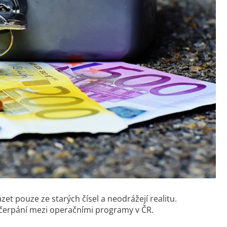
t pouze ze starých čísel a neodrážejí realitu.
 čerpání mezi operačními programy v ČR.