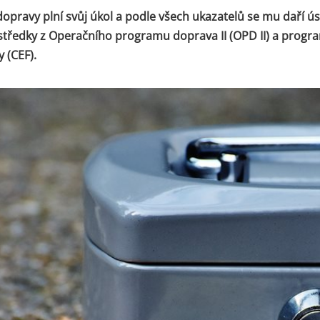
dopravy plní svůj úkol a podle všech ukazatelů se mu daří ú
středky z Operačního programu doprava II (OPD II) a prog
y (CEF).