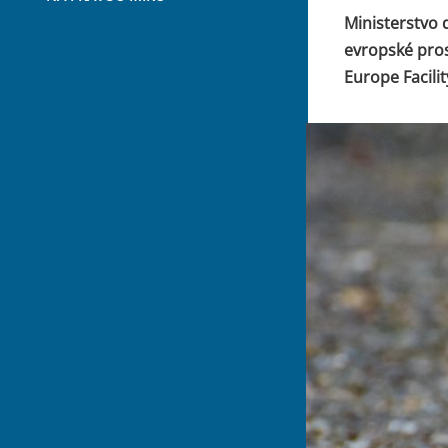
Ministerstvo 
evropské pro
Europe Facilit