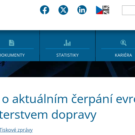
DOKUMENTY
STATISTIKY
KARIÉRA
 o aktuálním čerpání ev
terstvem dopravy
Tiskové zprávy