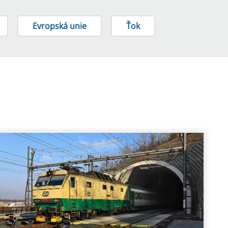
Evropská unie
Ťok