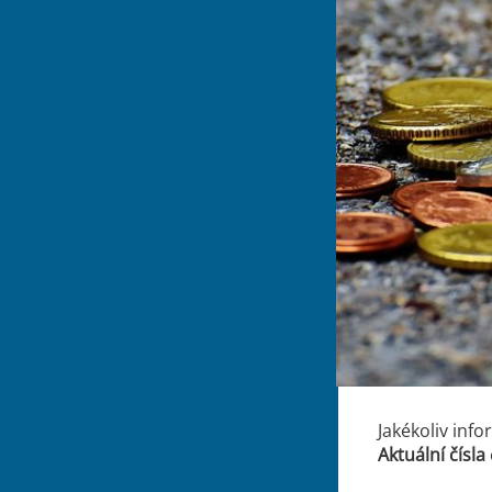
Jakékoliv inf
Aktuální čísla