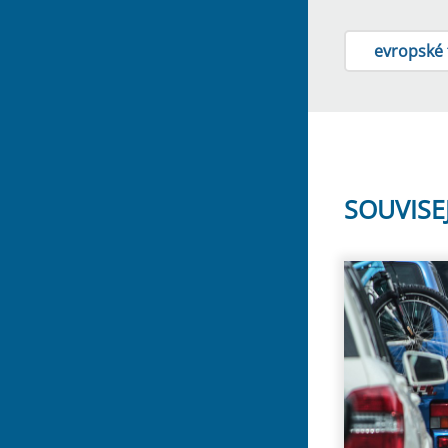
evropské
SOUVISE