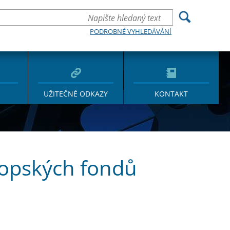
PODROBNÉ VYHLEDÁVÁNÍ
UŽITEČNÉ ODKAZY
KONTAKT
ropských fondů