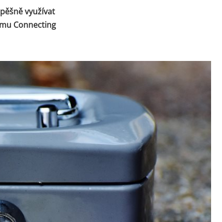
spěšně využívat
ramu Connecting