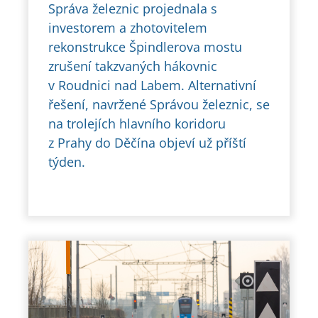
Správa železnic projednala s
investorem a zhotovitelem
rekonstrukce Špindlerova mostu
zrušení takzvaných hákovnic
v Roudnici nad Labem. Alternativní
řešení, navržené Správou železnic, se
na trolejích hlavního koridoru
z Prahy do Děčína objeví už příští
týden.