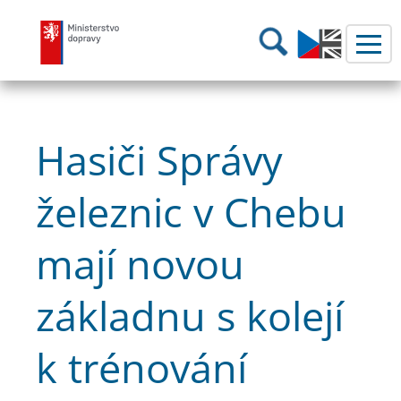
Ministerstvo dopravy
Hledání
Hasiči Správy
železnic v Chebu
mají novou
základnu s kolejí
k trénování