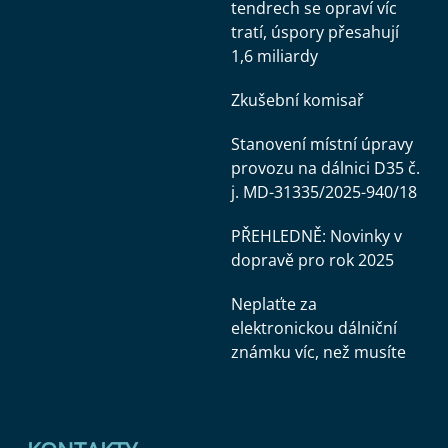
tendrech se opraví víc
tratí, úspory přesahují
1,6 miliardy
Zkušební komisař
Stanovení místní úpravy
provozu na dálnici D35 č.
j. MD-31335/2025-940/18
PŘEHLEDNĚ: Novinky v
dopravě pro rok 2025
Neplaťte za
elektronickou dálniční
známku víc, než musíte