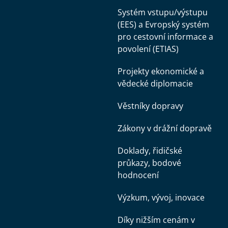
Systém vstupu/výstupu
(EES) a Evropský systém
pro cestovní informace a
povolení (ETIAS)
Projekty ekonomické a
vědecké diplomacie
Věstníky dopravy
Zákony v drážní dopravě
Doklady, řidičské
průkazy, bodové
hodnocení
Výzkum, vývoj, inovace
Díky nižším cenám v