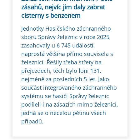
zásahů, nejvíc jim daly zabrat
cisterny s benzenem
Jednotky Hasičského záchranného
sboru Správy železnic v roce 2025
zasahovaly u 6 745 událostí,
naprostá většina přímo souvisela s
železnicí. Řešily třeba střety na
přejezdech, těch bylo loni 131,
nejméně za posledních 5 let. Jako
součást integrovaného záchranného
systému se hasiči Správy železnic
podíleli i na zásazích mimo železnici,
jedná se o necelou pětinu všech
případů.