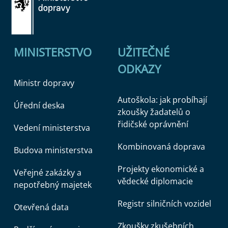
MINISTERSTVO
UŽITEČNÉ
ODKAZY
Ministr dopravy
Autoškola: jak probíhají
Úřední deska
zkoušky žadatelů o
řidičské oprávnění
Vedení ministerstva
Kombinovaná doprava
Budova ministerstva
Projekty ekonomické a
Veřejné zakázky a
vědecké diplomacie
nepotřebný majetek
Registr silničních vozidel
Otevřená data
Zkoušky zkušebních