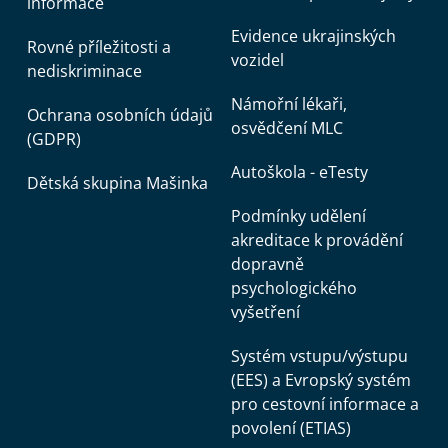
informace
Evidence ukrajinských
Rovné příležitosti a
vozidel
nediskriminace
Námořní lékaři,
Ochrana osobních údajů
osvědčení MLC
(GDPR)
Autoškola - eTesty
Dětská skupina Mašinka
Podmínky udělení
akreditace k provádění
dopravně
psychologického
vyšetření
Systém vstupu/výstupu
(EES) a Evropský systém
pro cestovní informace a
povolení (ETIAS)