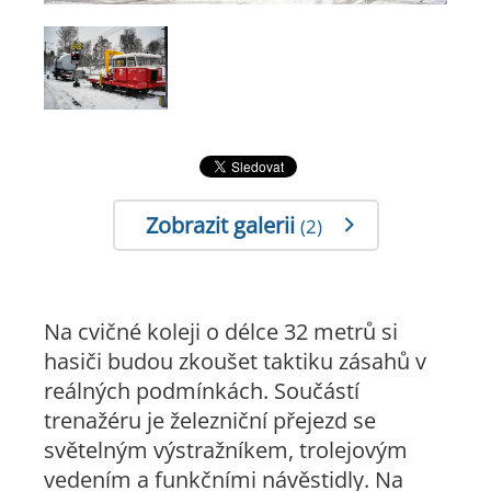
Zobrazit galerii
(2)
Na cvičné koleji o délce 32 metrů si
hasiči budou zkoušet taktiku zásahů v
reálných podmínkách. Součástí
trenažéru je železniční přejezd se
světelným výstražníkem, trolejovým
vedením a funkčními návěstidly. Na