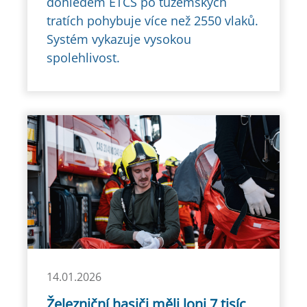
dohledem ETCS po tuzemských
tratích pohybuje více než 2550 vlaků.
Systém vykazuje vysokou
spolehlivost.
14.01.2026
Železniční hasiči měli loni 7 tisíc