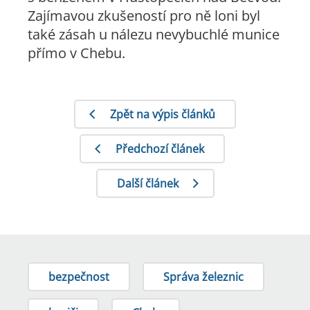
Zajímavou zkušeností pro ně loni byl
také zásah u nálezu nevybuchlé munice
přímo v Chebu.
Zpět na výpis článků
Předchozí článek
Další článek
bezpečnost
Správa železnic