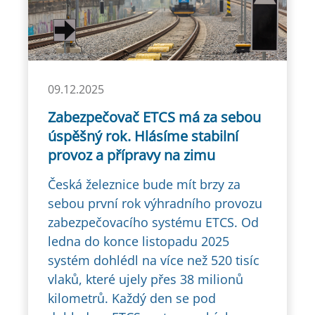
09.12.2025
Zabezpečovač ETCS má za sebou
úspěšný rok. Hlásíme stabilní
provoz a přípravy na zimu
Česká železnice bude mít brzy za
sebou první rok výhradního provozu
zabezpečovacího systému ETCS. Od
ledna do konce listopadu 2025
systém dohlédl na více než 520 tisíc
vlaků, které ujely přes 38 milionů
kilometrů. Každý den se pod