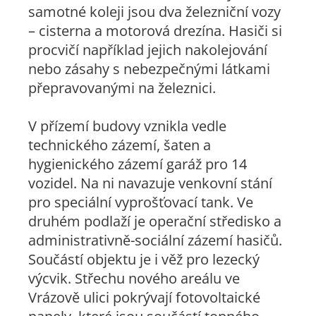
samotné koleji jsou dva železniční vozy
– cisterna a motorová drezína. Hasiči si
procvičí například jejich nakolejování
nebo zásahy s nebezpečnými látkami
přepravovanými na železnici.
V přízemí budovy vznikla vedle
technického zázemí, šaten a
hygienického zázemí garáž pro 14
vozidel. Na ni navazuje venkovní stání
pro speciální vyprošťovací tank. Ve
druhém podlaží je operační středisko a
administrativně-sociální zázemí hasičů.
Součástí objektu je i věž pro lezecký
výcvik. Střechu nového areálu ve
Vrázově ulici pokrývají fotovoltaické