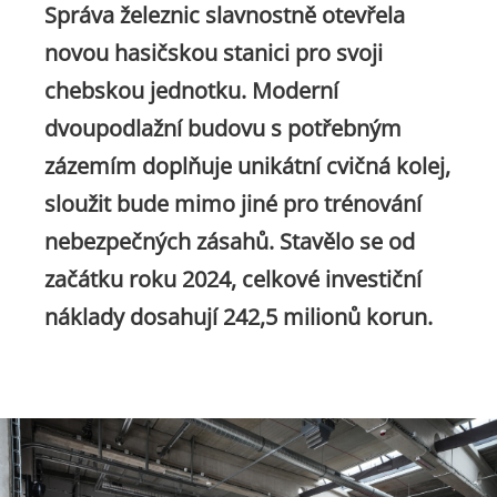
Správa železnic slavnostně otevřela
novou hasičskou stanici pro svoji
chebskou jednotku. Moderní
dvoupodlažní budovu s potřebným
zázemím doplňuje unikátní cvičná kolej,
sloužit bude mimo jiné pro trénování
nebezpečných zásahů. Stavělo se od
začátku roku 2024, celkové investiční
náklady dosahují 242,5 milionů korun.