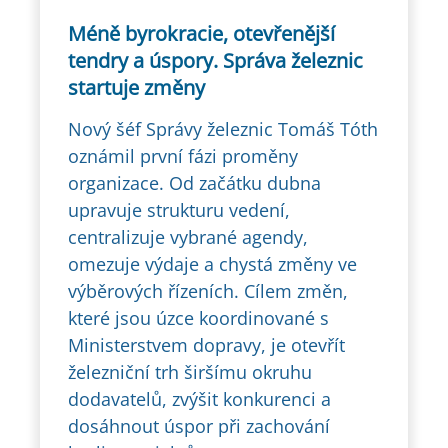
Méně byrokracie, otevřenější
tendry a úspory. Správa železnic
startuje změny
Nový šéf Správy železnic Tomáš Tóth
oznámil první fázi proměny
organizace. Od začátku dubna
upravuje strukturu vedení,
centralizuje vybrané agendy,
omezuje výdaje a chystá změny ve
výběrových řízeních. Cílem změn,
které jsou úzce koordinované s
Ministerstvem dopravy, je otevřít
železniční trh širšímu okruhu
dodavatelů, zvýšit konkurenci a
dosáhnout úspor při zachování