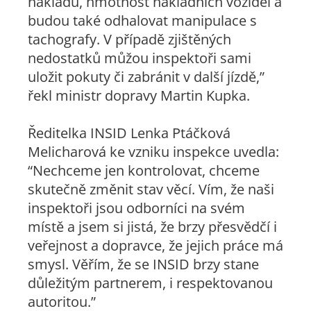
nákladu, hmotnost nákladních vozidel a
budou také odhalovat manipulace s
tachografy. V případě zjištěných
nedostatků můžou inspektoři sami
uložit pokuty či zabránit v další jízdě,”
řekl ministr dopravy Martin Kupka.
Ředitelka INSID Lenka Ptáčková
Melicharová ke vzniku inspekce uvedla:
“Nechceme jen kontrolovat, chceme
skutečně změnit stav věcí. Vím, že naši
inspektoři jsou odborníci na svém
místě a jsem si jistá, že brzy přesvědčí i
veřejnost a dopravce, že jejich práce má
smysl. Věřím, že se INSID brzy stane
důležitým partnerem, i respektovanou
autoritou.”