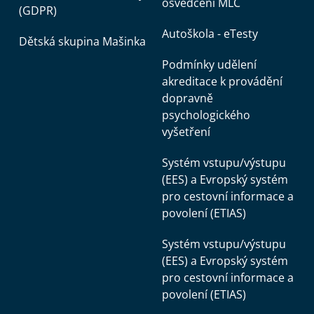
osvědčení MLC
(GDPR)
Autoškola - eTesty
Dětská skupina Mašinka
Podmínky udělení
akreditace k provádění
dopravně
psychologického
vyšetření
Systém vstupu/výstupu
(EES) a Evropský systém
pro cestovní informace a
povolení (ETIAS)
Systém vstupu/výstupu
(EES) a Evropský systém
pro cestovní informace a
povolení (ETIAS)