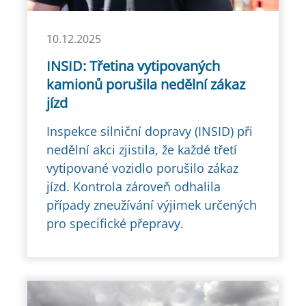
10.12.2025
INSID: Třetina vytipovaných
kamionů porušila nedělní zákaz
jízd
Inspekce silniční dopravy (INSID) při
nedělní akci zjistila, že každé třetí
vytipované vozidlo porušilo zákaz
jízd. Kontrola zároveň odhalila
případy zneužívání výjimek určených
pro specifické přepravy.