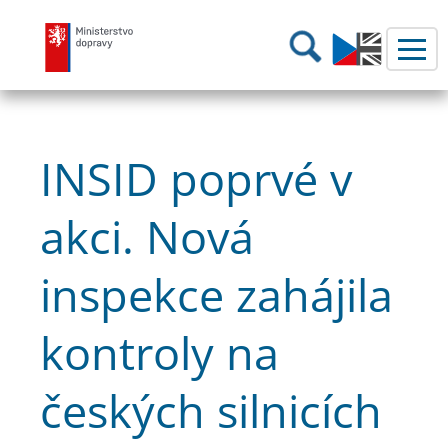
Ministerstvo dopravy
Hledání
INSID poprvé v
akci. Nová
inspekce zahájila
kontroly na
českých silnicích