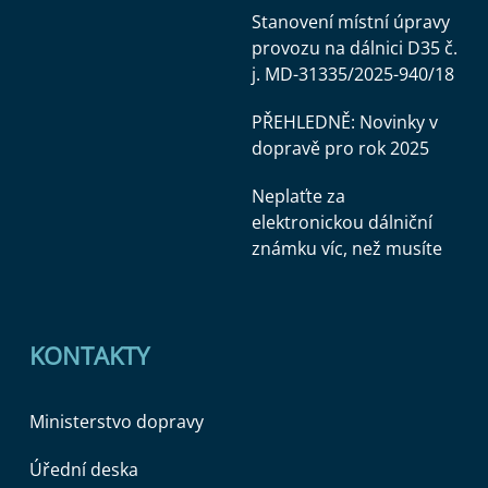
Stanovení místní úpravy
provozu na dálnici D35 č.
j. MD-31335/2025-940/18
PŘEHLEDNĚ: Novinky v
dopravě pro rok 2025
Neplaťte za
elektronickou dálniční
známku víc, než musíte
KONTAKTY
Ministerstvo dopravy
Úřední deska