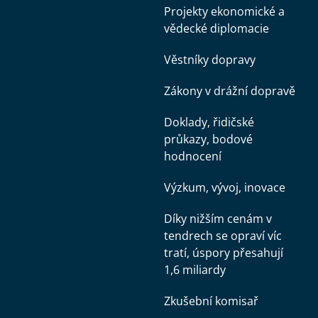
Projekty ekonomické a
vědecké diplomacie
Věstníky dopravy
Zákony v drážní dopravě
Doklady, řidičské
průkazy, bodové
hodnocení
Výzkum, vývoj, inovace
Díky nižším cenám v
tendrech se opraví víc
tratí, úspory přesahují
1,6 miliardy
Zkušební komisař