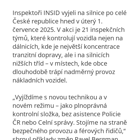
Inspektoři INSID vyjeli na silnice po celé
České republice hned v úterý 1.
července 2025. V akci je 21 inspekčních
týmů, které kontrolují vozidla nejen na
dálnicích, kde je největší koncentrace
tranzitní dopravy, ale i na silnicích
nižších tříd – v místech, kde obce
dlouhodobě trápí nadměrný provoz
nákladních vozidel.
„Vyjíždíme s novou technikou a v
novém režimu – jako plnoprávná
kontrolní složka, bez asistence Policie
ČR nebo Celní správy. Stojíme na straně
bezpečného provozu a férových řidičů,“
shrnul příklady změn Pavel Bergman,