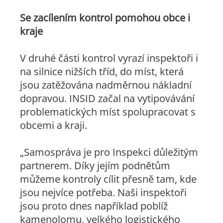
Se zacílením kontrol pomohou obce i
kraje
V druhé části kontrol vyrazí inspektoři i
na silnice nižších tříd, do míst, která
jsou zatěžována nadměrnou nákladní
dopravou. INSID začal na vytipovávání
problematických míst spolupracovat s
obcemi a kraji.
„Samospráva je pro Inspekci důležitým
partnerem. Díky jejím podnětům
můžeme kontroly cílit přesně tam, kde
jsou nejvíce potřeba. Naši inspektoři
jsou proto dnes například poblíž
kamenolomu, velkého logistického