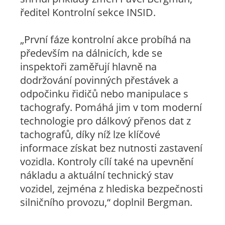
ředitel Kontrolní sekce INSID.
„První fáze kontrolní akce probíhá na
především na dálnicích, kde se
inspektoři zaměřují hlavně na
dodržování povinných přestávek a
odpočinku řidičů nebo manipulace s
tachografy. Pomáhá jim v tom moderní
technologie pro dálkový přenos dat z
tachografů, díky níž lze klíčové
informace získat bez nutnosti zastavení
vozidla. Kontroly cílí také na upevnění
nákladu a aktuální technický stav
vozidel, zejména z hlediska bezpečnosti
silničního provozu,“ doplnil Bergman.