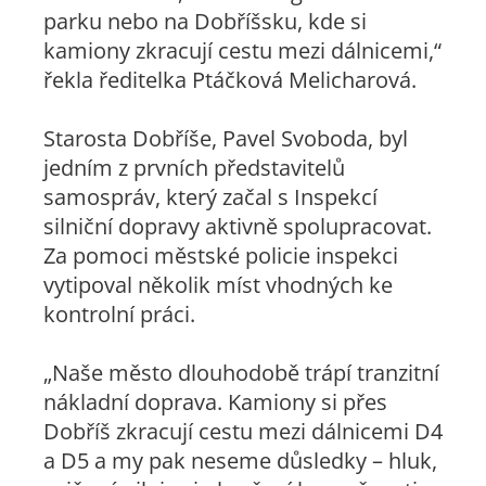
parku nebo na Dobříšsku, kde si
kamiony zkracují cestu mezi dálnicemi,“
řekla ředitelka Ptáčková Melicharová.
Starosta Dobříše, Pavel Svoboda, byl
jedním z prvních představitelů
samospráv, který začal s Inspekcí
silniční dopravy aktivně spolupracovat.
Za pomoci městské policie inspekci
vytipoval několik míst vhodných ke
kontrolní práci.
„Naše město dlouhodobě trápí tranzitní
nákladní doprava. Kamiony si přes
Dobříš zkracují cestu mezi dálnicemi D4
a D5 a my pak neseme důsledky – hluk,