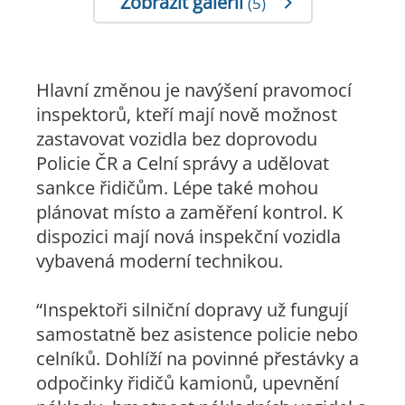
Zobrazit galerii
(5)
Hlavní změnou je navýšení pravomocí
inspektorů, kteří mají nově možnost
zastavovat vozidla bez doprovodu
Policie ČR a Celní správy a udělovat
sankce řidičům. Lépe také mohou
plánovat místo a zaměření kontrol. K
dispozici mají nová inspekční vozidla
vybavená moderní technikou.
“Inspektoři silniční dopravy už fungují
samostatně bez asistence policie nebo
celníků. Dohlíží na povinné přestávky a
odpočinky řidičů kamionů, upevnění