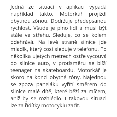
Jedná ze situací v aplikaci vypadá
například takto. Motorkář projíždí
obytnou zónou. Dodržuje předepsanou
rychlost. Všude je plno lidí a musí být
stále ve střehu. Sleduje, co se kolem
odehrává. Na levé straně silnice jde
mladík, který cosi sleduje v telefonu. Po
několika ujetých metrech ostře vycouvá
do silnice auto, v protisměru se blíží
teenager na skateboardu. Motorkář je
skoro na konci obytné zóny. Najednou
se zpoza paneláku vyřítí směrem do
silnice malé dítě, které běží za míčem,
aniž by se rozhlédlo. I takovou situaci
lze za řídítky motocyklu zažít.