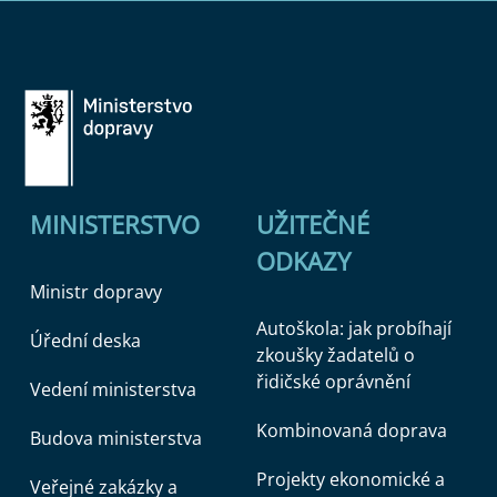
MINISTERSTVO
UŽITEČNÉ
ODKAZY
Ministr dopravy
Autoškola: jak probíhají
Úřední deska
zkoušky žadatelů o
řidičské oprávnění
Vedení ministerstva
Kombinovaná doprava
Budova ministerstva
Projekty ekonomické a
Veřejné zakázky a