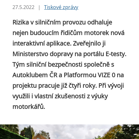
27.5.2022
|
Tiskové zprávy
Rizika v silničním provozu odhaluje
nejen budoucím řidičům motorek nová
interaktivní aplikace. Zveřejnilo ji
Ministerstvo dopravy na portálu E-testy.
Tým silniční bezpečnosti společně s
Autoklubem ČR a Platformou VIZE 0 na
projektu pracuje již čtyři roky. Při vývoji
využili i vlastní zkušenosti z výuky
motorkářů.