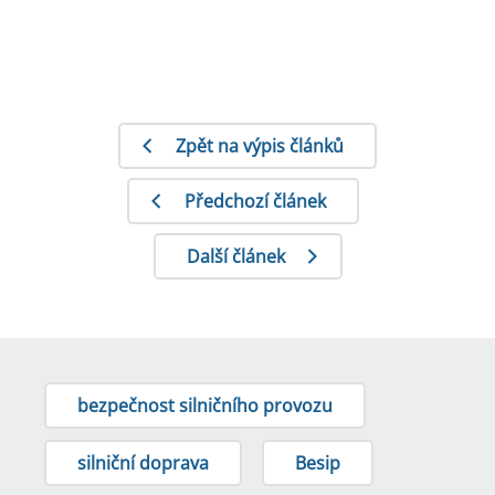
Zpět na výpis článků
Předchozí článek
Další článek
bezpečnost silničního provozu
silniční doprava
Besip