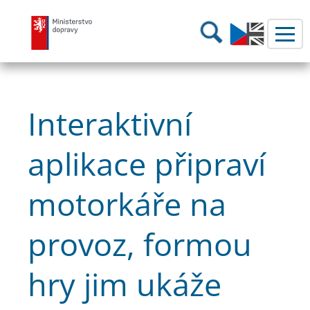
Ministerstvo dopravy
Hledání
Interaktivní
aplikace připraví
motorkáře na
provoz, formou
hry jim ukáže