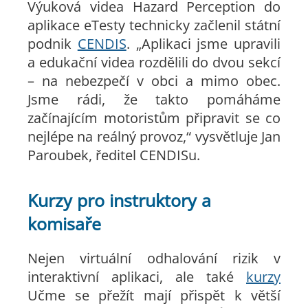
Výuková videa Hazard Perception do
aplikace eTesty technicky začlenil státní
podnik
CENDIS
. „Aplikaci jsme upravili
a edukační videa rozdělili do dvou sekcí
– na nebezpečí v obci a mimo obec.
Jsme rádi, že takto pomáháme
začínajícím motoristům připravit se co
nejlépe na reálný provoz,“ vysvětluje Jan
Paroubek, ředitel CENDISu.
Kurzy pro instruktory a
komisaře
Nejen virtuální odhalování rizik v
interaktivní aplikaci, ale také
kurzy
Učme se přežít mají přispět k větší