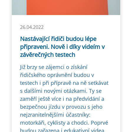
26.04.2022
Nastávající řidiči budou lépe
připraveni. Nově i díky videím v
závěrečných testech
Již brzy se zájemci o získání
řidičského oprávnění budou v
testech i při přípravě na ně setkávat
s dalšími novými otázkami. Ty se
zaměří ještě více i na předvídání a
bezpečnou jízdu v provozu s jeho
nejzranitelnějšími účastníky:
motorkáři, cyklisty a chodci. Poprvé
budou zařazena i edukativní videa,