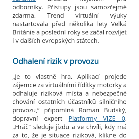
odborníky. Přístupy jsou samozřejmě
zdarma. Trend virtuální výuky
nastartovala před několika lety Velká
Británie a poslední roky se začal rozvíjet
i v dalších evropských státech.
Odhalení rizik v provozu
„Je to vlastně hra. Aplikací projede
zájemce za virtuálními řídítky motorky a
odhaluje riziková místa a nebezpečné
chování ostatních účastníků silničního
provozu,“ připomíná Roman Budský,
dopravní expert
Platformy VIZE 0
.
„Hráč“ sleduje jízdu a ve chvíli, kdy má
za to, že je situace riziková, klikne do