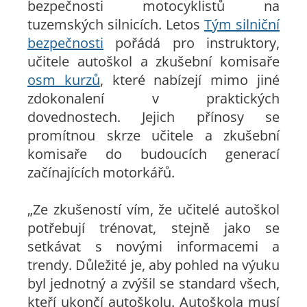
bezpečnosti motocyklistů na
tuzemských silnicích. Letos
Tým silniční
bezpečnosti
pořádá pro instruktory,
učitele autoškol a zkušební komisaře
osm kurzů
, které nabízejí mimo jiné
zdokonalení v praktických
dovednostech. Jejich přínosy se
promítnou skrze učitele a zkušební
komisaře do budoucích generací
začínajících motorkářů.
„Ze zkušeností vím, že učitelé autoškol
potřebují trénovat, stejně jako se
setkávat s novými informacemi a
trendy. Důležité je, aby pohled na výuku
byl jednotný a zvýšil se standard všech,
kteří ukončí autoškolu. Autoškola musí