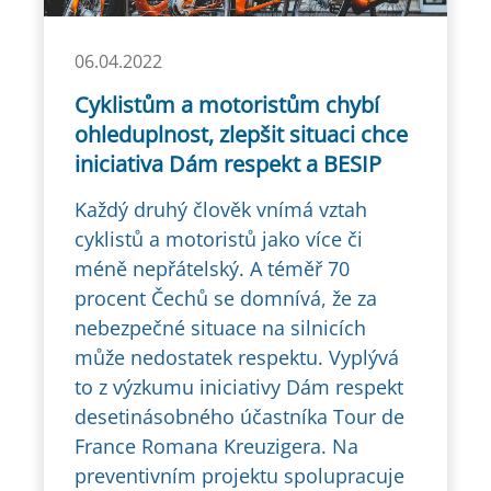
06.04.2022
Cyklistům a motoristům chybí
ohleduplnost, zlepšit situaci chce
iniciativa Dám respekt a BESIP
Každý druhý člověk vnímá vztah
cyklistů a motoristů jako více či
méně nepřátelský. A téměř 70
procent Čechů se domnívá, že za
nebezpečné situace na silnicích
může nedostatek respektu. Vyplývá
to z výzkumu iniciativy Dám respekt
desetinásobného účastníka Tour de
France Romana Kreuzigera. Na
preventivním projektu spolupracuje