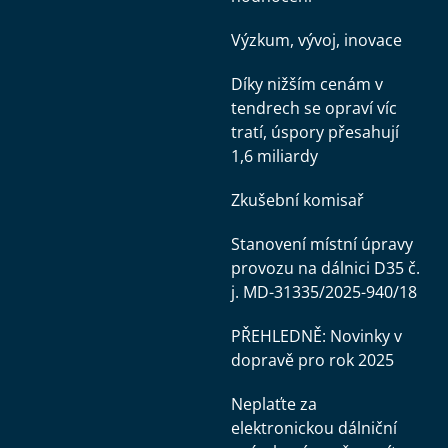
Výzkum, vývoj, inovace
Díky nižším cenám v
tendrech se opraví víc
tratí, úspory přesahují
1,6 miliardy
Zkušební komisař
Stanovení místní úpravy
provozu na dálnici D35 č.
j. MD-31335/2025-940/18
PŘEHLEDNĚ: Novinky v
dopravě pro rok 2025
Neplaťte za
elektronickou dálniční