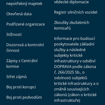
vědecké diplomacie
nepotřebný majetek
Registr silničních vozidel
Otevřená data
Zkoušky zkušebních
Podřízené organizace
komisařů
Stížnosti
Informace pro budoucí
poskytovatele základní
Dozorová a kontrolní
služby a následné
činnost
subjekty kritické
Zápisy z Centrální
infrastruktury v odvětví
komise
DOPRAVA podle zákona
č. 266/2025 Sb., o
Střet zájmů
odolnosti subjektů
kritické infrastruktury a o
Boj proti korupci
změně souvisejících
zákonů (zákon o kritické
Boj proti podvodům
infrastruktuře)