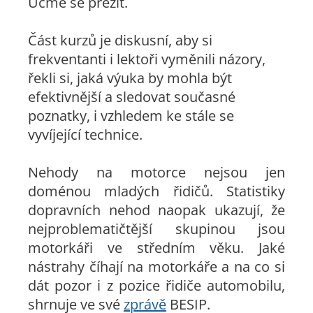
Učme se přežít.
Část kurzů je diskusní, aby si
frekventanti i lektoři vyměnili názory,
řekli si, jaká výuka by mohla být
efektivnější a sledovat současné
poznatky, i vzhledem ke stále se
vyvíjející technice.
Nehody na motorce nejsou jen
doménou mladých řidičů. Statistiky
dopravních nehod naopak ukazují, že
nejproblematičtější skupinou jsou
motorkáři ve středním věku. Jaké
nástrahy číhají na motorkáře a na co si
dát pozor i z pozice řidiče automobilu,
shrnuje ve své
zprávě
BESIP.