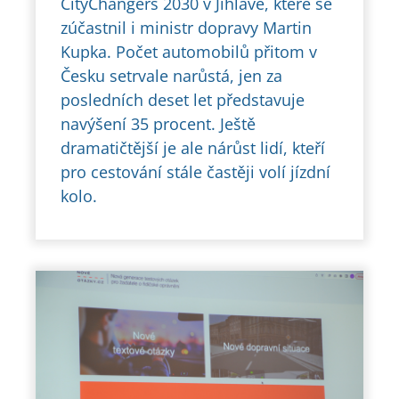
CityChangers 2030 v Jihlavě, které se
zúčastnil i ministr dopravy Martin
Kupka. Počet automobilů přitom v
Česku setrvale narůstá, jen za
posledních deset let představuje
navýšení 35 procent. Ještě
dramatičtější je ale nárůst lidí, kteří
pro cestování stále častěji volí jízdní
kolo.