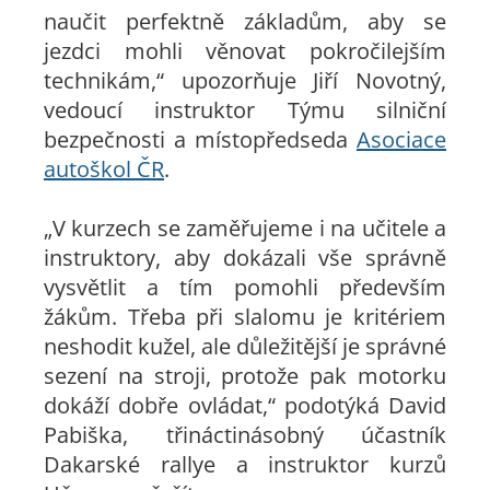
naučit perfektně základům, aby se
jezdci mohli věnovat pokročilejším
technikám,“ upozorňuje Jiří Novotný,
vedoucí instruktor Týmu silniční
bezpečnosti a místopředseda
Asociace
autoškol ČR
.
„V kurzech se zaměřujeme i na učitele a
instruktory, aby dokázali vše správně
vysvětlit a tím pomohli především
žákům. Třeba při slalomu je kritériem
neshodit kužel, ale důležitější je správné
sezení na stroji, protože pak motorku
dokáží dobře ovládat,“ podotýká David
Pabiška, třináctinásobný účastník
Dakarské rallye a instruktor kurzů