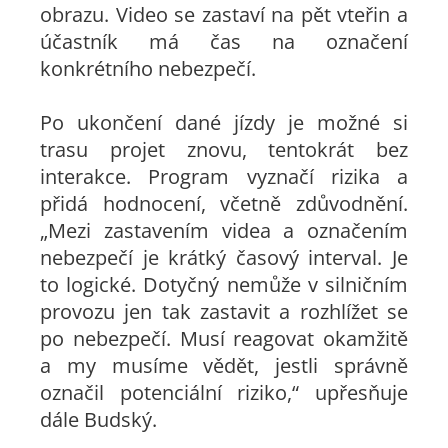
obrazu. Video se zastaví na pět vteřin a
účastník má čas na označení
konkrétního nebezpečí.
Po ukončení dané jízdy je možné si
trasu projet znovu, tentokrát bez
interakce. Program vyznačí rizika a
přidá hodnocení, včetně zdůvodnění.
„Mezi zastavením videa a označením
nebezpečí je krátký časový interval. Je
to logické. Dotyčný nemůže v silničním
provozu jen tak zastavit a rozhlížet se
po nebezpečí. Musí reagovat okamžitě
a my musíme vědět, jestli správně
označil potenciální riziko,“ upřesňuje
dále Budský.