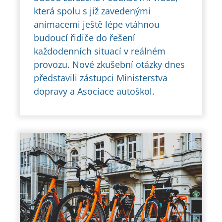
která spolu s již zavedenými
animacemi ještě lépe vtáhnou
budoucí řidiče do řešení
každodenních situací v reálném
provozu. Nové zkušební otázky dnes
představili zástupci Ministerstva
dopravy a Asociace autoškol.