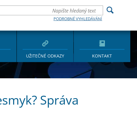
PODROBNÉ VYHLEDÁVÁNÍ
UŽITEČNÉ ODKAZY
KONTAKT
řesmyk? Správa