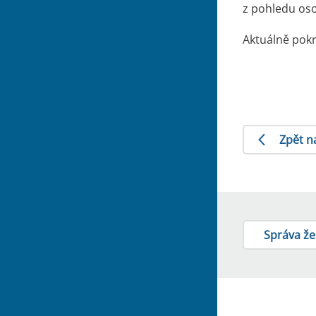
z pohledu oso
Aktuálně pokr
Zpět n
Správa že