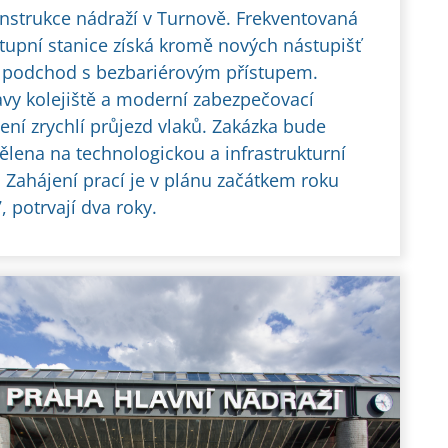
nstrukce nádraží v Turnově. Frekventovaná
tupní stanice získá kromě nových nástupišť
 podchod s bezbariérovým přístupem.
vy kolejiště a moderní zabezpečovací
zení zrychlí průjezd vlaků. Zakázka bude
ělena na technologickou a infrastrukturní
. Zahájení prací je v plánu začátkem roku
, potrvají dva roky.