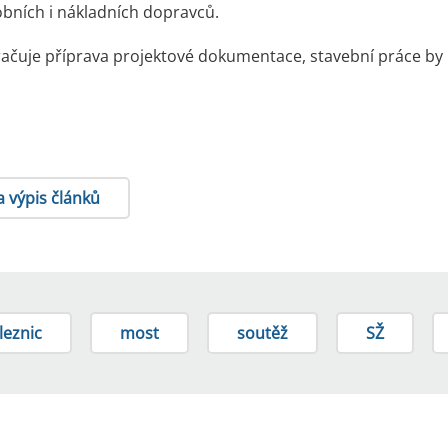
bních i nákladních dopravců.
ačuje příprava projektové dokumentace, stavební práce by m
a výpis článků
leznic
most
soutěž
SŽ