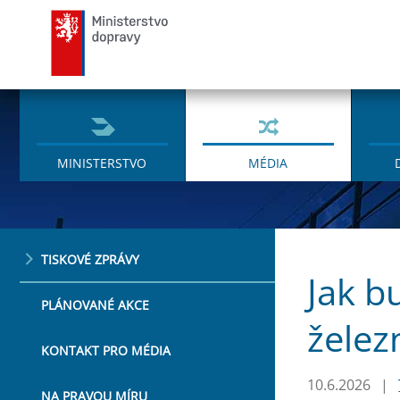
Ministerstvo dopravy
MINISTERSTVO
MÉDIA
TISKOVÉ ZPRÁVY
Jak b
PLÁNOVANÉ AKCE
želez
KONTAKT PRO MÉDIA
10.6.2026
|
NA PRAVOU MÍRU