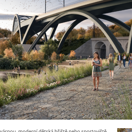
avárnou, moderní dětská hřiště nebo sportoviště