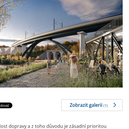
Zobrazit galerii
(1)
ost dopravy a z toho důvodu je zásadní prioritou