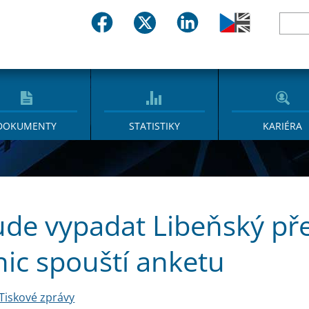
DOKUMENTY
STATISTIKY
KARIÉRA
ude vypadat Libeňský p
nic spouští anketu
Tiskové zprávy