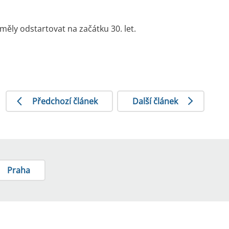
ěly odstartovat na začátku 30. let.
Předchozí článek
Další článek
Praha