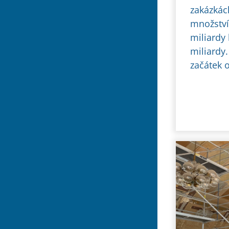
zakázkách
množství
miliardy
miliardy.
začátek o