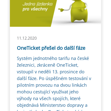
11.12.2020
OneTicket přešel do další fáze
Systém jednotného tarifu na české
železnici, zkráceně OneTicket,
vstoupil v neděli 13. prosince do
další fáze. Po úspěšném testování v
pilotním provozu na dvou linkách
mohou cestující využívat jeho
výhody na všech spojích, které
objednává Ministerstvo dopravy a