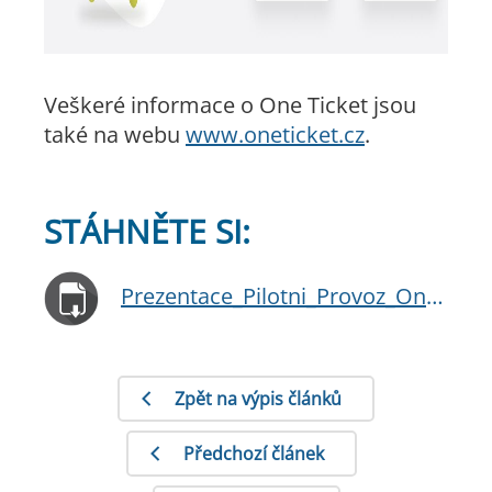
Veškeré informace o One Ticket jsou
také na webu
www.oneticket.cz
.
STÁHNĚTE SI:
Prezentace_Pilotni_Provoz_One_Ticket.pptx
Zpět na výpis článků
Předchozí článek