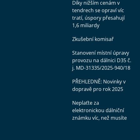
Díky nižším cenám v
tendrech se opraví víc
tratí, úspory přesahují
1,6 miliardy
Zkušební komisař
Stanovení místní úpravy
provozu na dálnici D35 č.
j. MD-31335/2025-940/18
PŘEHLEDNĚ: Novinky v
dopravě pro rok 2025
Neplaťte za
elektronickou dálniční
známku víc, než musíte