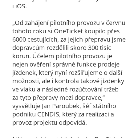
i iOS.
„Od zahájení pilotního provozu v červnu
tohoto roku si OneTicket koupilo přes
6000 cestujících, za jejich přepravu jsme
dopravcům rozdělili skoro 300 tisíc
korun. Účelem pilotního provozu je
nejen ověření správné funkce prodeje
jízdenek, který nyní rozšiřujeme o další
možnosti, ale i kontrola takové jízdenky
ve vlaku a následné rozúčtování tržeb
za tyto přepravy mezi dopravce,“
vysvětluje Jan Paroubek, šéf státního
podniku CENDIS, který za realizaci a
provoz projektu odpovídá.