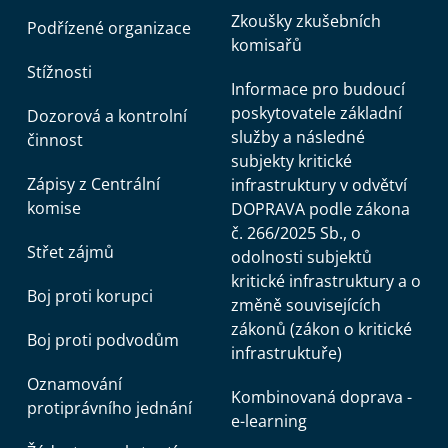
Zkoušky zkušebních
Podřízené organizace
komisařů
Stížnosti
Informace pro budoucí
poskytovatele základní
Dozorová a kontrolní
služby a následné
činnost
subjekty kritické
Zápisy z Centrální
infrastruktury v odvětví
komise
DOPRAVA podle zákona
č. 266/2025 Sb., o
Střet zájmů
odolnosti subjektů
kritické infrastruktury a o
Boj proti korupci
změně souvisejících
zákonů (zákon o kritické
Boj proti podvodům
infrastruktuře)
Oznamování
Kombinovaná doprava -
protiprávního jednání
e-learning