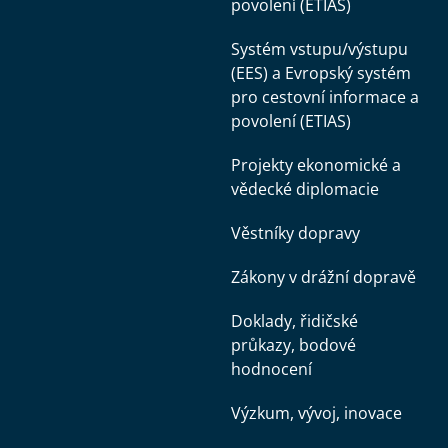
povolení (ETIAS)
Systém vstupu/výstupu
(EES) a Evropský systém
pro cestovní informace a
povolení (ETIAS)
Projekty ekonomické a
vědecké diplomacie
Věstníky dopravy
Zákony v drážní dopravě
Doklady, řidičské
průkazy, bodové
hodnocení
Výzkum, vývoj, inovace