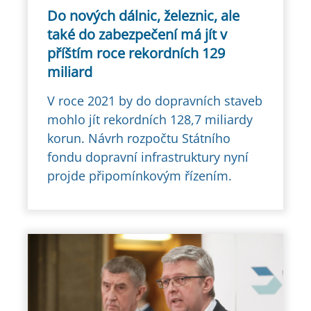
Do nových dálnic, železnic, ale
také do zabezpečení má jít v
příštím roce rekordních 129
miliard
V roce 2021 by do dopravních staveb
mohlo jít rekordních 128,7 miliardy
korun. Návrh rozpočtu Státního
fondu dopravní infrastruktury nyní
projde připomínkovým řízením.