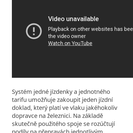
Systém jedné jízdenky a jednotného
tarifu umožňuje zakoupit jeden jízdní
doklad, který platí ve vlaku jakéhokoliv
dopravce na železnici. Na základě
skutečně použitého spoje se rozúčtují
podíly na přepravách jednotlivým