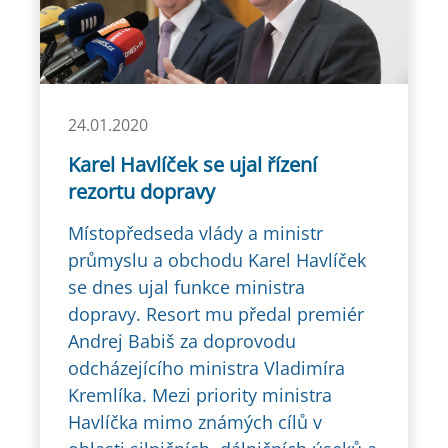
24.01.2020
Karel Havlíček se ujal řízení
rezortu dopravy
Místopředseda vlády a ministr
průmyslu a obchodu Karel Havlíček
se dnes ujal funkce ministra
dopravy. Resort mu předal premiér
Andrej Babiš za doprovodu
odcházejícího ministra Vladimíra
Kremlíka. Mezi priority ministra
Havlíčka mimo známých cílů v