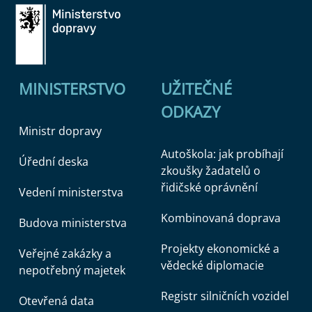
MINISTERSTVO
UŽITEČNÉ
ODKAZY
Ministr dopravy
Autoškola: jak probíhají
Úřední deska
zkoušky žadatelů o
řidičské oprávnění
Vedení ministerstva
Kombinovaná doprava
Budova ministerstva
Projekty ekonomické a
Veřejné zakázky a
vědecké diplomacie
nepotřebný majetek
Registr silničních vozidel
Otevřená data