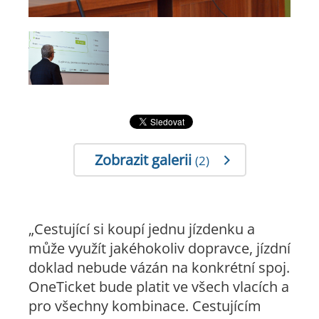
Zobrazit galerii
(2)
„Cestující si koupí jednu jízdenku a
může využít jakéhokoliv dopravce, jízdní
doklad nebude vázán na konkrétní spoj.
OneTicket bude platit ve všech vlacích a
pro všechny kombinace. Cestujícím