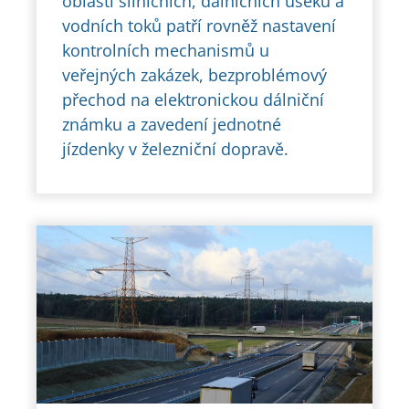
oblasti silničních, dálničních úseků a
vodních toků patří rovněž nastavení
kontrolních mechanismů u
veřejných zakázek, bezproblémový
přechod na elektronickou dálniční
známku a zavedení jednotné
jízdenky v železniční dopravě.