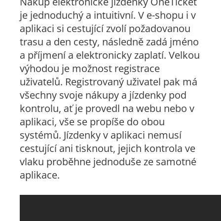
Nákup elektronické jízdenky OneTicket
je jednoduchý a intuitivní. V e-shopu i v
aplikaci si cestující zvolí požadovanou
trasu a den cesty, následně zadá jméno
a příjmení a elektronicky zaplatí. Velkou
výhodou je možnost registrace
uživatelů. Registrovaný uživatel pak má
všechny svoje nákupy a jízdenky pod
kontrolu, ať je provedl na webu nebo v
aplikaci, vše se propíše do obou
systémů. Jízdenky v aplikaci nemusí
cestující ani tisknout, jejich kontrola ve
vlaku proběhne jednoduše ze samotné
aplikace.