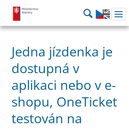
Ministerstvo dopravy
Hledání
Jedna jízdenka je
dostupná v
aplikaci nebo v e-
shopu, OneTicket
testován na