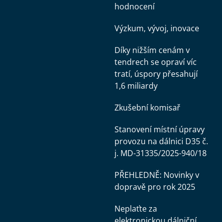
hodnocení
Výzkum, vývoj, inovace
Díky nižším cenám v
tendrech se opraví víc
tratí, úspory přesahují
1,6 miliardy
Zkušební komisař
Stanovení místní úpravy
provozu na dálnici D35 č.
j. MD-31335/2025-940/18
PŘEHLEDNĚ: Novinky v
dopravě pro rok 2025
Neplaťte za
elektronickou dálniční