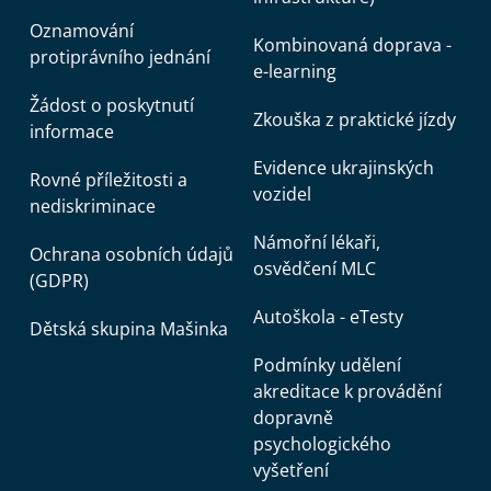
Oznamování
Kombinovaná doprava -
protiprávního jednání
e-learning
Žádost o poskytnutí
Zkouška z praktické jízdy
informace
Evidence ukrajinských
Rovné příležitosti a
vozidel
nediskriminace
Námořní lékaři,
Ochrana osobních údajů
osvědčení MLC
(GDPR)
Autoškola - eTesty
Dětská skupina Mašinka
Podmínky udělení
akreditace k provádění
dopravně
psychologického
vyšetření