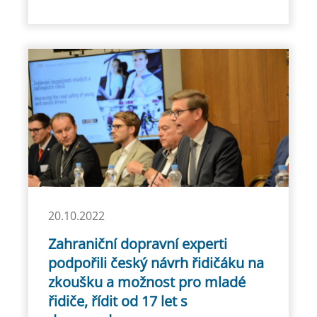
20.10.2022
Zahraniční dopravní experti
podpořili český návrh řidičáku na
zkoušku a možnost pro mladé
řidiče, řídit od 17 let s