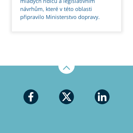
mladých řidičů a legislativním
návrhům, které v této oblasti
připravilo Ministerstvo dopravy.
Nahoru