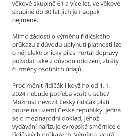
věkové skupině 61 a více let, ve věkové
skupině do 30 let jich je naopak
nejméně.
Mimo žádosti o výměnu řidičského
průkazu z důvodu uplynutí platnosti lze
o něj elektronicky přes Portál dopravy
požádat také z důvodu odcizení, ztráty
či změny osobních údajů.
Proč měnit řidičák i když ho od 1. 1.
2024 nebude potřeba vozit u sebe?
Možnost nevozit český řidičák platí
pouze na území České republiky. Jedná
se o mezinárodní doklad, jehož
vydávání nařizuje evropská směrnice o
řidičských průkazech. Výměna slouží