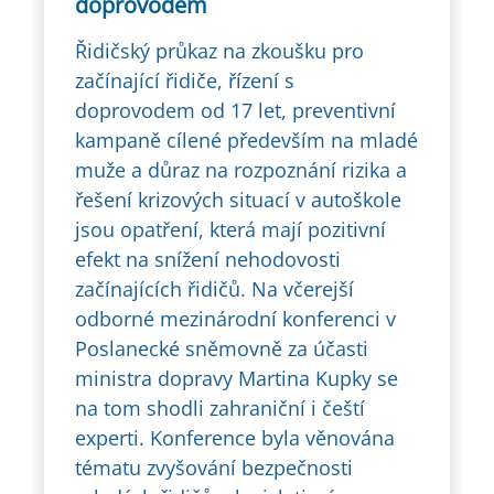
doprovodem
Řidičský průkaz na zkoušku pro
začínající řidiče, řízení s
doprovodem od 17 let, preventivní
kampaně cílené především na mladé
muže a důraz na rozpoznání rizika a
řešení krizových situací v autoškole
jsou opatření, která mají pozitivní
efekt na snížení nehodovosti
začínajících řidičů. Na včerejší
odborné mezinárodní konferenci v
Poslanecké sněmovně za účasti
ministra dopravy Martina Kupky se
na tom shodli zahraniční i čeští
experti. Konference byla věnována
tématu zvyšování bezpečnosti