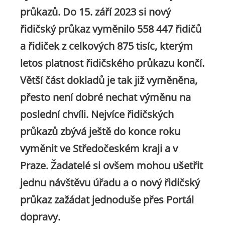
průkazů. Do 15. září 2023 si nový
řidičský průkaz vyměnilo 558 447 řidičů
a řidiček z celkových 875 tisíc, kterým
letos platnost řidičského průkazu končí.
Větší část dokladů je tak již vyměněna,
přesto není dobré nechat výměnu na
poslední chvíli. Nejvíce řidičských
průkazů zbývá ještě do konce roku
vyměnit ve Středočeském kraji a v
Praze. Žadatelé si ovšem mohou ušetřit
jednu návštěvu úřadu a o nový řidičský
průkaz zažádat jednoduše přes Portál
dopravy.