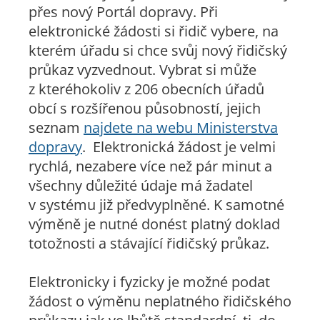
přes nový Portál dopravy. Při
elektronické žádosti si řidič vybere, na
kterém úřadu si chce svůj nový řidičský
průkaz vyzvednout. Vybrat si může
z kteréhokoliv z 206 obecních úřadů
obcí s rozšířenou působností, jejich
seznam
najdete na webu Ministerstva
dopravy
. Elektronická žádost je velmi
rychlá, nezabere více než pár minut a
všechny důležité údaje má žadatel
v systému již předvyplněné. K samotné
výměně je nutné donést platný doklad
totožnosti a stávající řidičský průkaz.
Elektronicky i fyzicky je možné podat
žádost o výměnu neplatného řidičského