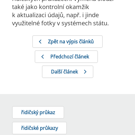
také jako kontrolní okamžik
k aktualizaci údajů, např. i jinde
využitelné fotky v systémech státu.
Zpět na výpis článků
Předchozí článek
Další článek
řidičský průkaz
řidičské průkazy