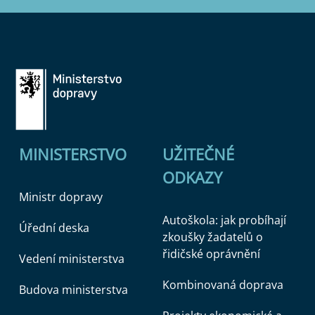
MINISTERSTVO
UŽITEČNÉ
ODKAZY
Ministr dopravy
Autoškola: jak probíhají
Úřední deska
zkoušky žadatelů o
řidičské oprávnění
Vedení ministerstva
Kombinovaná doprava
Budova ministerstva