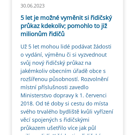
30.06.2023
5 let je možné vyměnit si řidičský
průkaz kdekoliv; pomohlo to již
milionům řidičů
Už 5 let mohou lidé podávat žádosti
o vydání, výměnu či si vyzvednout
svůj nový řidičský průkaz na
jakémkoliv obecním úřadě obce s
rozšířenou působností. Rozvolnění
místní příslušnosti zavedlo
Ministerstvo dopravy k 1. červenci
2018. Od té doby si cestu do místa
svého trvalého bydliště kvůli vyřízení
věcí spojených s řidičskými
průkazem ušetřilo více jak půl