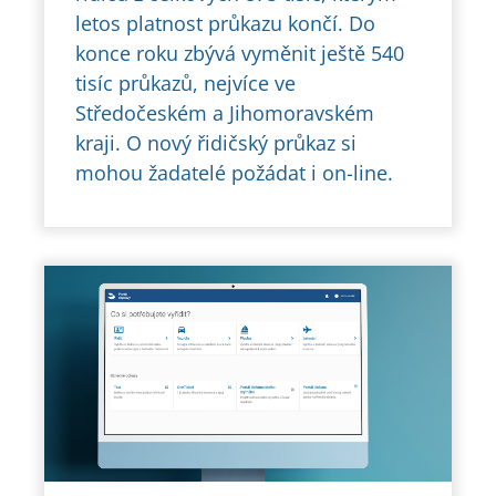
letos platnost průkazu končí. Do
konce roku zbývá vyměnit ještě 540
tisíc průkazů, nejvíce ve
Středočeském a Jihomoravském
kraji. O nový řidičský průkaz si
mohou žadatelé požádat i on-line.