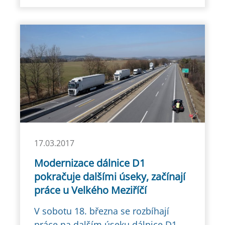
17.03.2017
Modernizace dálnice D1
pokračuje dalšími úseky, začínají
práce u Velkého Meziříčí
V sobotu 18. března se rozbíhají
práce na dalším úseku dálnice D1,