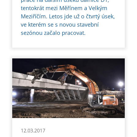
tentokrát mezi Měřínem a Velkým
Meziříčím. Letos jde už o čtvrtý úsek,
ve kterém se s novou stavební
sezónou začalo pracovat.
12.03.2017