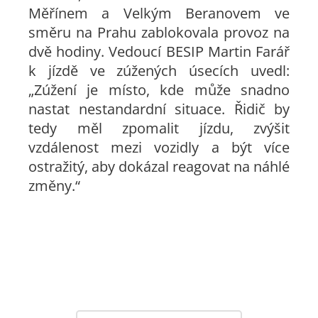
Měřínem a Velkým Beranovem ve
směru na Prahu zablokovala provoz na
dvě hodiny. Vedoucí BESIP Martin Farář
k jízdě ve zúžených úsecích uvedl:
„Zúžení je místo, kde může snadno
nastat nestandardní situace. Řidič by
tedy měl zpomalit jízdu, zvýšit
vzdálenost mezi vozidly a být více
ostražitý, aby dokázal reagovat na náhlé
změny.“