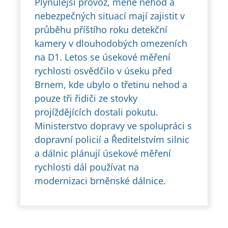
Plynulejší provoz, méně nehod a
nebezpečných situací mají zajistit v
průběhu příštího roku detekční
kamery v dlouhodobých omezeních
na D1. Letos se úsekové měření
rychlosti osvědčilo v úseku před
Brnem, kde ubylo o třetinu nehod a
pouze tři řidiči ze stovky
projíždějících dostali pokutu.
Ministerstvo dopravy ve spolupráci s
dopravní policií a Ředitelstvím silnic
a dálnic plánují úsekové měření
rychlosti dál používat na
modernizaci brněnské dálnice.