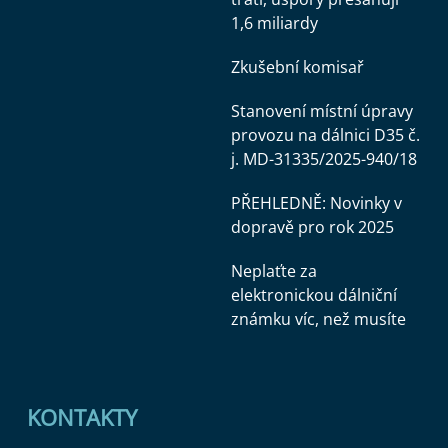
1,6 miliardy
Zkušební komisař
Stanovení místní úpravy
provozu na dálnici D35 č.
j. MD-31335/2025-940/18
PŘEHLEDNĚ: Novinky v
dopravě pro rok 2025
Neplaťte za
elektronickou dálniční
známku víc, než musíte
KONTAKTY