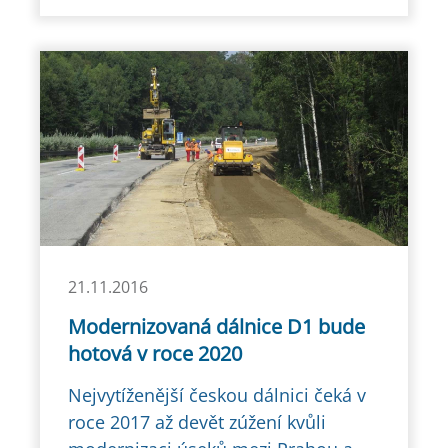
21.11.2016
Modernizovaná dálnice D1 bude
hotová v roce 2020
Nejvytíženější českou dálnici čeká v
roce 2017 až devět zúžení kvůli