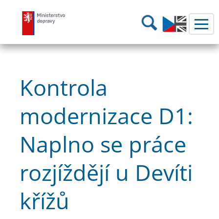
Ministerstvo dopravy
Hledání
Kontrola
modernizace D1:
Naplno se práce
rozjíždějí u Devíti
křížů