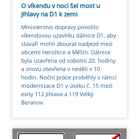
O víkendu v noci šel most u
Jihlavy na D1 k zemi
Ministerstvo dopravy povolilo
víkendovou uzavírku dálnice D1, aby
stavaři mohli zbourat nadjezd mezi
obcemi Heroltice a Měšín. Dálnice
byla uzavřena od sobotní 20. hodiny
a znovu otevřena v neděli v 10
hodin. Noční práce proběhly v rámci
modernizace D1 v úseku č. 15 mezi
exity 112 Jihlava a 119 Velký
Beranov.