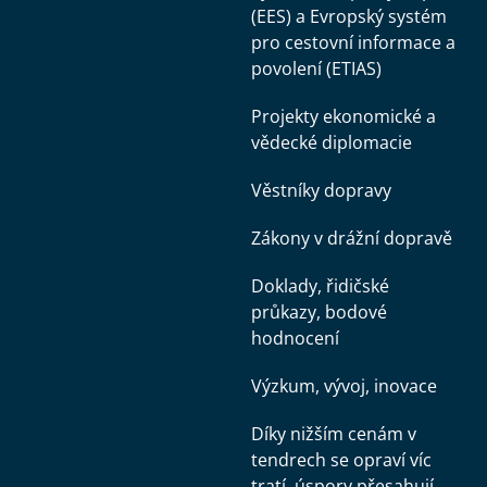
(EES) a Evropský systém
pro cestovní informace a
povolení (ETIAS)
Projekty ekonomické a
vědecké diplomacie
Věstníky dopravy
Zákony v drážní dopravě
Doklady, řidičské
průkazy, bodové
hodnocení
Výzkum, vývoj, inovace
Díky nižším cenám v
tendrech se opraví víc
tratí, úspory přesahují