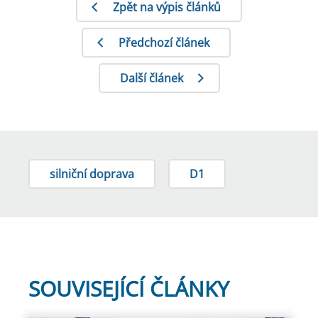
Zpět na výpis článků
Předchozí článek
Další článek
silniční doprava
D1
SOUVISEJÍCÍ ČLÁNKY