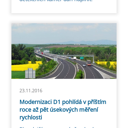
23.11.2016
Modernizaci D1 pohlídá v příštím
roce až pět úsekových měření
rychlosti