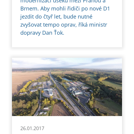
modernizaci úseků mezi Prahou a
Brnem. Aby mohli řidiči po nové D1
jezdit do čtyř let, bude nutné
zvyšovat tempo oprav, říká ministr
dopravy Dan Ťok.
26.01.2017