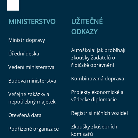
MINISTERSTVO
UŽITEČNÉ
ODKAZY
Ministr dopravy
Autoškola: jak probíhají
Úřední deska
zkoušky žadatelů o
řidičské oprávnění
Vedení ministerstva
Kombinovaná doprava
Budova ministerstva
Projekty ekonomické a
Veřejné zakázky a
vědecké diplomacie
nepotřebný majetek
Registr silničních vozidel
Otevřená data
Zkoušky zkušebních
Podřízené organizace
komisařů