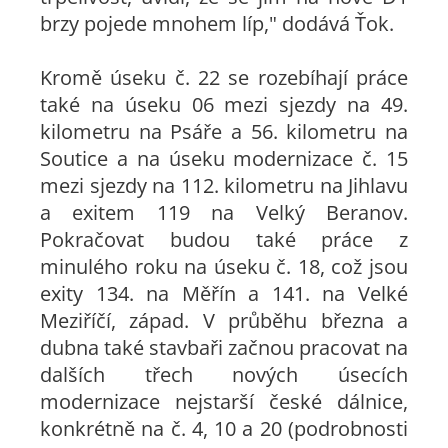
brzy pojede mnohem líp," dodává Ťok.
Kromě úseku č. 22 se rozebíhají práce
také na úseku 06 mezi sjezdy na 49.
kilometru na Psáře a 56. kilometru na
Soutice a na úseku modernizace č. 15
mezi sjezdy na 112. kilometru na Jihlavu
a exitem 119 na Velký Beranov.
Pokračovat budou také práce z
minulého roku na úseku č. 18, což jsou
exity 134. na Měřín a 141. na Velké
Meziříčí, západ. V průběhu března a
dubna také stavbaři začnou pracovat na
dalších třech nových úsecích
modernizace nejstarší české dálnice,
konkrétně na č. 4, 10 a 20 (podrobnosti