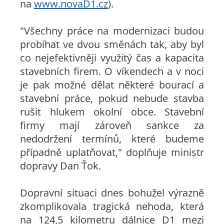
na
www.novaD1.cz
).
"Všechny práce na modernizaci budou
probíhat ve dvou směnách tak, aby byl
co nejefektivněji využitý čas a kapacita
stavebních firem. O víkendech a v noci
je pak možné dělat některé bourací a
stavební práce, pokud nebude stavba
rušit hlukem okolní obce. Stavební
firmy mají zároveň sankce za
nedodržení termínů, které budeme
případně uplatňovat," doplňuje ministr
dopravy Dan Ťok.
Dopravní situaci dnes bohužel výrazně
zkomplikovala tragická nehoda, která
na 124,5 kilometru dálnice D1 mezi