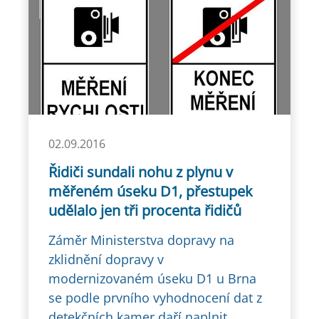
02.09.2016
Řidiči sundali nohu z plynu v
měřeném úseku D1, přestupek
udělalo jen tři procenta řidičů
Záměr Ministerstva dopravy na
zklidnění dopravy v
modernizovaném úseku D1 u Brna
se podle prvního vyhodnocení dat z
detekčních kamer daří naplnit.