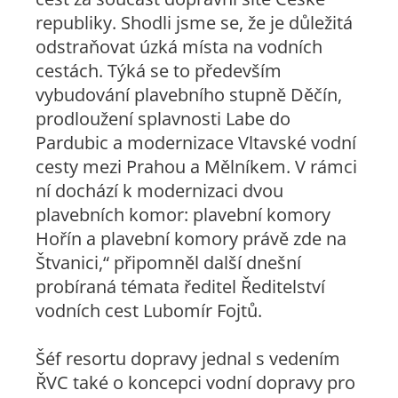
republiky. Shodli jsme se, že je důležitá
odstraňovat úzká místa na vodních
cestách. Týká se to především
vybudování plavebního stupně Děčín,
prodloužení splavnosti Labe do
Pardubic a modernizace Vltavské vodní
cesty mezi Prahou a Mělníkem. V rámci
ní dochází k modernizaci dvou
plavebních komor: plavební komory
Hořín a plavební komory právě zde na
Štvanici
,“ připomněl další dnešní
probíraná témata ředitel Ředitelství
vodních cest Lubomír Fojtů.
Šéf resortu dopravy jednal s vedením
ŘVC také o koncepci vodní dopravy pro