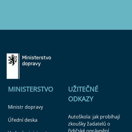
MINISTERSTVO
UŽITEČNÉ
ODKAZY
Ministr dopravy
Autoškola: jak probíhají
Úřední deska
zkoušky žadatelů o
řidičské oprávnění