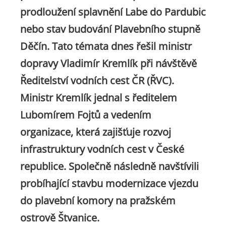
prodloužení splavnění Labe do Pardubic
nebo stav budování Plavebního stupně
Děčín. Tato témata dnes řešil ministr
dopravy Vladimír Kremlík při návštěvě
Ředitelství vodních cest ČR (ŘVC).
Ministr Kremlík jednal s ředitelem
Lubomírem Fojtů a vedením
organizace, která zajišťuje rozvoj
infrastruktury vodních cest v České
republice. Společně následně navštívili
probíhající stavbu modernizace vjezdu
do plavební komory na pražském
ostrově Štvanice.