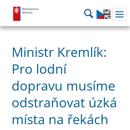
Ministerstvo dopravy
Hledání
Ministr Kremlík:
Pro lodní
dopravu musíme
odstraňovat úzká
místa na řekách