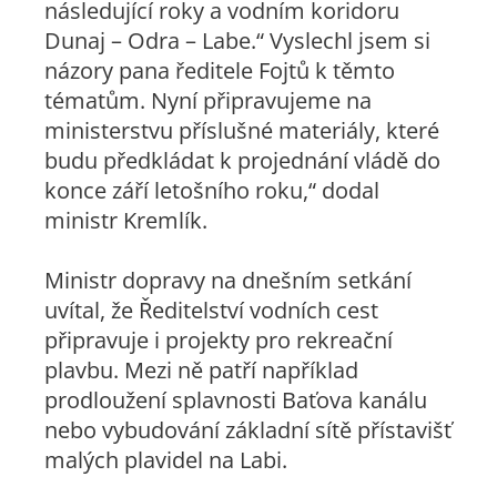
následující roky a vodním koridoru
Dunaj – Odra – Labe.“
Vyslechl jsem si
názory pana ředitele Fojtů k těmto
tématům. Nyní připravujeme na
ministerstvu příslušné materiály, které
budu předkládat k projednání vládě do
konce září letošního roku
,“ dodal
ministr Kremlík.
Ministr dopravy na dnešním setkání
uvítal, že Ředitelství vodních cest
připravuje i projekty pro rekreační
plavbu. Mezi ně patří například
prodloužení splavnosti Baťova kanálu
nebo vybudování základní sítě přístavišť
malých plavidel na Labi.