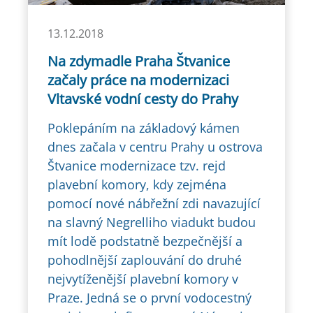
13.12.2018
Na zdymadle Praha Štvanice
začaly práce na modernizaci
Vltavské vodní cesty do Prahy
Poklepáním na základový kámen
dnes začala v centru Prahy u ostrova
Štvanice modernizace tzv. rejd
plavební komory, kdy zejména
pomocí nové nábřežní zdi navazující
na slavný Negrelliho viadukt budou
mít lodě podstatně bezpečnější a
pohodlnější zaplouvání do druhé
nejvytíženější plavební komory v
Praze. Jedná se o první vodocestný