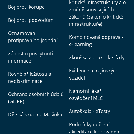
kritické infrastruktury a o
Boj proti korupci
změně souvisejících
zákonů (zákon o kritické
Boj proti podvodům
infrastruktuře)
Oznamování
Kombinovaná doprava -
protiprávního jednání
e-learning
Žádost o poskytnutí
Zkouška z praktické jízdy
informace
Evidence ukrajinských
Rovné příležitosti a
vozidel
nediskriminace
Námořní lékaři,
Ochrana osobních údajů
osvědčení MLC
(GDPR)
Autoškola - eTesty
Dětská skupina Mašinka
Podmínky udělení
akreditace k provádění