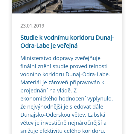
23.01.2019
Studie k vodnímu koridoru Dunaj-
Odra-Labe je veřejná
Ministerstvo dopravy zveřejňuje
finální znění studie proveditelnosti
vodního koridoru Dunaj-Odra-Labe.
Materiál je zároveň připravován k
projednání na vládě. Z
ekonomického hodnocení vyplynulo,
že nejvýhodnější je sledovat dále
Dunajsko-Oderskou větev, Labská
větev je investičně nejnáročnější a
snižuje efektivitu celého koridoru.