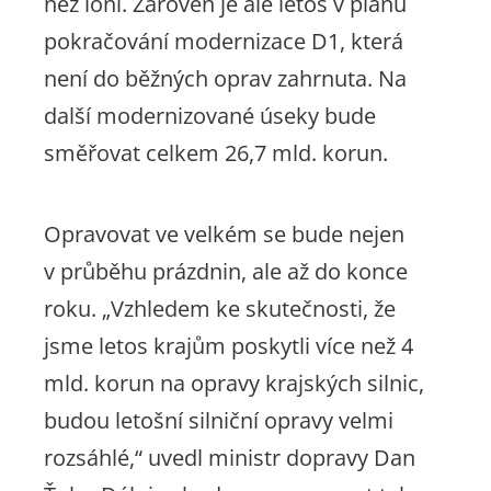
než loni. Zároveň je ale letos v plánu
pokračování modernizace D1, která
není do běžných oprav zahrnuta. Na
další modernizované úseky bude
směřovat celkem 26,7 mld. korun.
Opravovat ve velkém se bude nejen
v průběhu prázdnin, ale až do konce
roku.
„Vzhledem ke skutečnosti, že
jsme letos krajům poskytli více než 4
mld. korun na opravy krajských silnic,
budou letošní silniční opravy velmi
rozsáhlé,“
uvedl ministr dopravy Dan