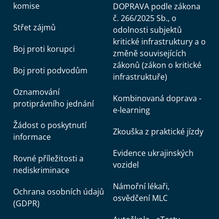
komise
DOPRAVA podle zákona
č. 266/2025 Sb., o
Střet zájmů
odolnosti subjektů
kritické infrastruktury a o
Boj proti korupci
změně souvisejících
zákonů (zákon o kritické
Boj proti podvodům
infrastruktuře)
Oznamování
Kombinovaná doprava -
protiprávního jednání
e-learning
Žádost o poskytnutí
Zkouška z praktické jízdy
informace
Evidence ukrajinských
Rovné příležitosti a
vozidel
nediskriminace
Námořní lékaři,
Ochrana osobních údajů
osvědčení MLC
(GDPR)