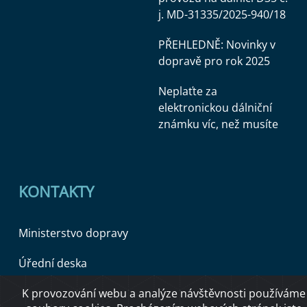
j. MD-31335/2025-940/18
PŘEHLEDNĚ: Novinky v
dopravě pro rok 2025
Neplaťte za
elektronickou dálniční
známku víc, než musíte
KONTAKTY
Ministerstvo dopravy
Úřední deska
K provozování webu a analýze návštěvnosti používáme