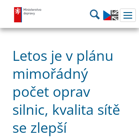
Ministerstvo dopravy
Hledání
Letos je v plánu
mimořádný
počet oprav
silnic, kvalita sítě
se zlepší