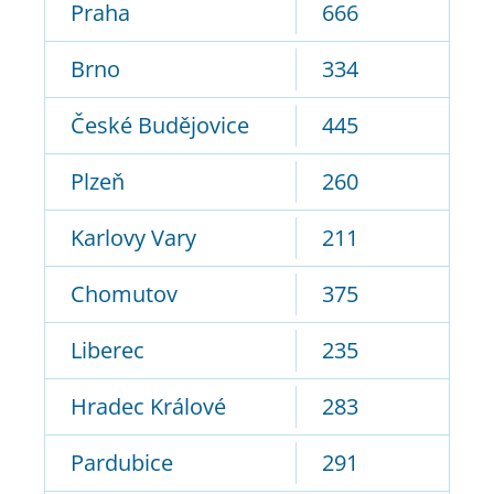
Praha
666
Brno
334
České Budějovice
445
Plzeň
260
Karlovy Vary
211
Chomutov
375
Liberec
235
Hradec Králové
283
Pardubice
291