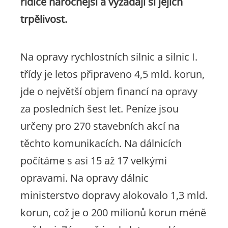
řidiče náročnější a vyžádají si jejich
trpělivost.
Na opravy rychlostních silnic a silnic I.
třídy je letos připraveno 4,5 mld. korun,
jde o největší objem financí na opravy
za posledních šest let. Peníze jsou
určeny pro 270 stavebních akcí na
těchto komunikacích. Na dálnicích
počítáme s asi 15 až 17 velkými
opravami. Na opravy dálnic
ministerstvo dopravy alokovalo 1,3 mld.
korun, což je o 200 milionů korun méně