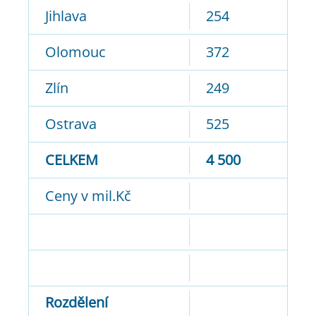
Jihlava
254
Olomouc
372
Zlín
249
Ostrava
525
CELKEM
4 500
Ceny v mil.Kč
Rozdělení