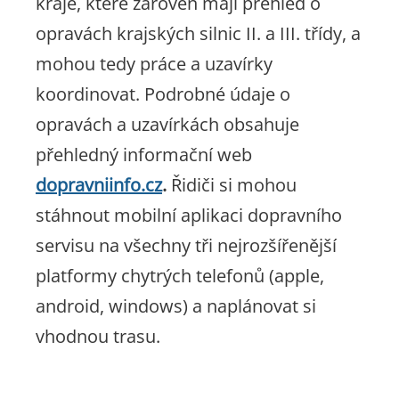
kraje, které zároveň mají přehled o
opravách krajských silnic II. a III. třídy, a
mohou tedy práce a uzavírky
koordinovat. Podrobné údaje o
opravách a uzavírkách obsahuje
přehledný informační web
dopravniinfo.cz
.
Řidiči si mohou
stáhnout mobilní aplikaci dopravního
servisu na všechny tři nejrozšířenější
platformy chytrých telefonů (apple,
android, windows) a naplánovat si
vhodnou trasu.