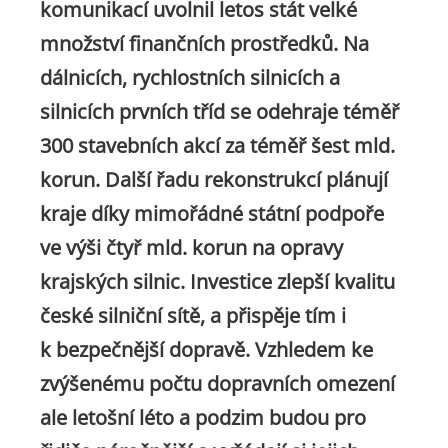
komunikací uvolnil letos stát velké
množství finančních prostředků. Na
dálnicích, rychlostních silnicích a
silnicích prvních tříd se odehraje téměř
300 stavebních akcí za téměř šest mld.
korun. Další řadu rekonstrukcí plánují
kraje díky mimořádné státní podpoře
ve výši čtyř mld. korun na opravy
krajských silnic. Investice zlepší kvalitu
české silniční sítě, a přispěje tím i
k bezpečnější dopravě. Vzhledem ke
zvýšenému počtu dopravních omezení
ale letošní léto a podzim budou pro