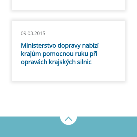
09.03.2015
Ministerstvo dopravy nabízí
krajům pomocnou ruku při
opravách krajských silnic
Nahoru