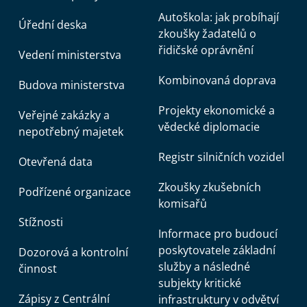
Autoškola: jak probíhají
Úřední deska
zkoušky žadatelů o
řidičské oprávnění
Vedení ministerstva
Kombinovaná doprava
Budova ministerstva
Projekty ekonomické a
Veřejné zakázky a
vědecké diplomacie
nepotřebný majetek
Registr silničních vozidel
Otevřená data
Zkoušky zkušebních
Podřízené organizace
komisařů
Stížnosti
Informace pro budoucí
poskytovatele základní
Dozorová a kontrolní
služby a následné
činnost
subjekty kritické
Zápisy z Centrální
infrastruktury v odvětví