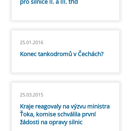
pro silnice II. a III. tříd
25.01.2016
Konec tankodromů v Čechách?
25.03.2015
Kraje reagovaly na výzvu ministra
Ťoka, komise schválila první
žádosti na opravy silnic