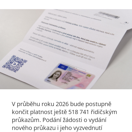
V průběhu roku 2026 bude postupně
končit platnost ještě 518 741 řidičským
průkazům. Podání žádosti o vydání
nového průkazu i jeho vyzvednutí