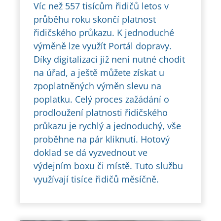
Víc než 557 tisícům řidičů letos v
průběhu roku skončí platnost
řidičského průkazu. K jednoduché
výměně lze využít Portál dopravy.
Díky digitalizaci již není nutné chodit
na úřad, a ještě můžete získat u
zpoplatněných výměn slevu na
poplatku. Celý proces zažádání o
prodloužení platnosti řidičského
průkazu je rychlý a jednoduchý, vše
proběhne na pár kliknutí. Hotový
doklad se dá vyzvednout ve
výdejním boxu či místě. Tuto službu
využívají tisíce řidičů měsíčně.