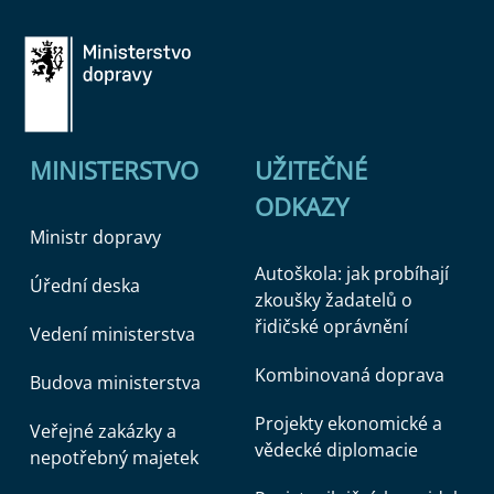
MINISTERSTVO
UŽITEČNÉ
ODKAZY
Ministr dopravy
Autoškola: jak probíhají
Úřední deska
zkoušky žadatelů o
řidičské oprávnění
Vedení ministerstva
Kombinovaná doprava
Budova ministerstva
Projekty ekonomické a
Veřejné zakázky a
vědecké diplomacie
nepotřebný majetek