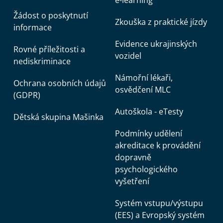
Žádost o poskytnutí
Zkouška z praktické jízdy
informace
Evidence ukrajinských
Rovné příležitosti a
vozidel
nediskriminace
Námořní lékaři,
Ochrana osobních údajů
osvědčení MLC
(GDPR)
Autoškola - eTesty
Dětská skupina Mašinka
Podmínky udělení
akreditace k provádění
dopravně
psychologického
vyšetření
Systém vstupu/výstupu
(EES) a Evropský systém