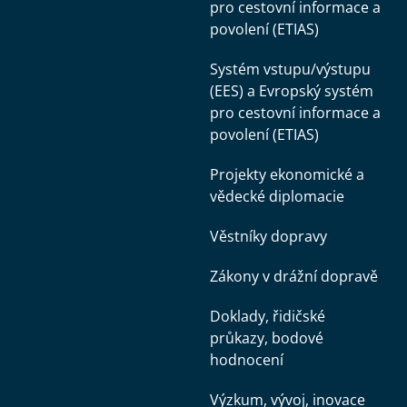
pro cestovní informace a
povolení (ETIAS)
Systém vstupu/výstupu
(EES) a Evropský systém
pro cestovní informace a
povolení (ETIAS)
Projekty ekonomické a
vědecké diplomacie
Věstníky dopravy
Zákony v drážní dopravě
Doklady, řidičské
průkazy, bodové
hodnocení
Výzkum, vývoj, inovace