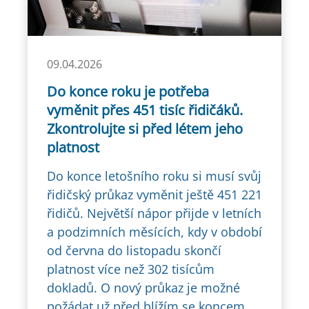
09.04.2026
Do konce roku je potřeba
vyměnit přes 451 tisíc řidičáků.
Zkontrolujte si před létem jeho
platnost
Do konce letošního roku si musí svůj
řidičský průkaz vyměnit ještě 451 221
řidičů. Největší nápor přijde v letních
a podzimních měsících, kdy v období
od června do listopadu skončí
platnost více než 302 tisícům
dokladů. O nový průkaz je možné
požádat už před blížím se koncem