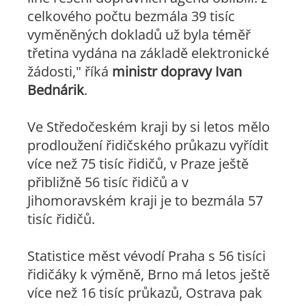
celkového počtu bezmála 39 tisíc
vyměněných dokladů už byla téměř
třetina vydána na základě elektronické
žádosti," říká
ministr dopravy Ivan
Bednárik
.
Ve Středočeském kraji by si letos mělo
prodloužení řidičského průkazu vyřídit
více než 75 tisíc řidičů, v Praze ještě
přibližně 56 tisíc řidičů a v
Jihomoravském kraji je to bezmála 57
tisíc řidičů.
Statistice měst vévodí Praha s 56 tisíci
řidičáky k výměně, Brno má letos ještě
více než 16 tisíc průkazů, Ostrava pak