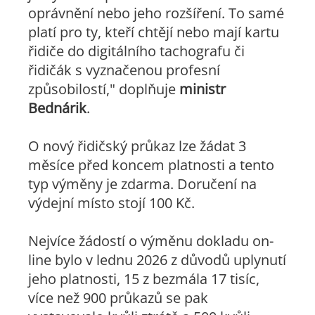
oprávnění nebo jeho rozšíření. To samé
platí pro ty, kteří chtějí nebo mají kartu
řidiče do digitálního tachografu či
řidičák s vyznačenou profesní
způsobilostí," doplňuje
ministr
Bednárik
.
O nový řidičský průkaz lze žádat 3
měsíce před koncem platnosti a tento
typ výměny je zdarma. Doručení na
výdejní místo stojí 100 Kč.
Nejvíce žádostí o výměnu dokladu on-
line bylo v lednu 2026 z důvodů uplynutí
jeho platnosti, 15 z bezmála 17 tisíc,
více než 900 průkazů se pak