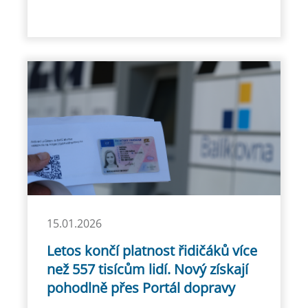
15.01.2026
Letos končí platnost řidičáků více
než 557 tisícům lidí. Nový získají
pohodlně přes Portál dopravy