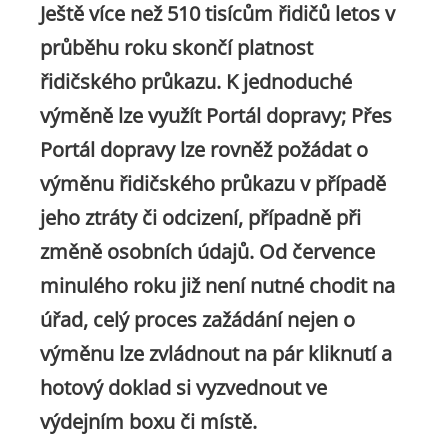
Ještě více než 510 tisícům řidičů letos v
průběhu roku skončí platnost
řidičského průkazu. K jednoduché
výměně lze využít Portál dopravy; Přes
Portál dopravy lze rovněž požádat o
výměnu řidičského průkazu v případě
jeho ztráty či odcizení, případně při
změně osobních údajů. Od července
minulého roku již není nutné chodit na
úřad, celý proces zažádání nejen o
výměnu lze zvládnout na pár kliknutí a
hotový doklad si vyzvednout ve
výdejním boxu či místě.