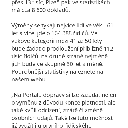
přes 13 tisíc, Plzeň pak ve statistikách
má cca 8 600 dokladů.
Výměny se týkají nejvíce lidí ve věku 61
let a více, jde o 164 388 řidičů. Ve
věkové kategorii mezi 41 až 50 lety
bude žádat o prodloužení přibližně 112
tisíc řidičů, na druhé straně nejméně
jich bude ve skupině 30 let a méně.
Podrobnější statistiky naleznete na
našem webu.
„Na Portálu dopravy si lze zažádat nejen
o výměnu z důvodu konce platnosti, ale
také kvůli odcizení, ztrátě či změně
osobních údajů. Také lze tuto možnost
již využít i u prvního řidičského