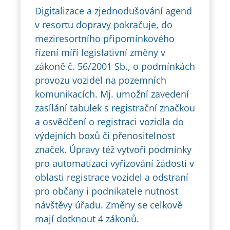
Digitalizace a zjednodušování agend
v resortu dopravy pokračuje, do
meziresortního připomínkového
řízení míří legislativní změny v
zákoně č. 56/2001 Sb., o podmínkách
provozu vozidel na pozemních
komunikacích. Mj. umožní zavedení
zasílání tabulek s registrační značkou
a osvědčení o registraci vozidla do
výdejních boxů či přenositelnost
značek. Úpravy též vytvoří podmínky
pro automatizaci vyřizování žádostí v
oblasti registrace vozidel a odstraní
pro občany i podnikatele nutnost
návštěvy úřadu. Změny se celkově
mají dotknout 4 zákonů.