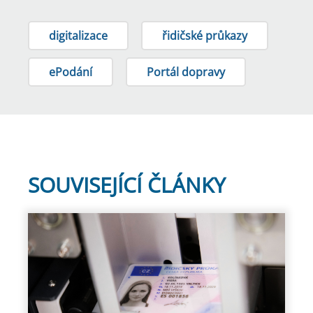
digitalizace
řidičské průkazy
ePodání
Portál dopravy
SOUVISEJÍCÍ ČLÁNKY