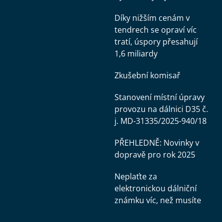
Díky nižším cenám v
tendrech se opraví víc
tratí, úspory přesahují
1,6 miliardy
Zkušební komisař
Stanovení místní úpravy
provozu na dálnici D35 č.
j. MD-31335/2025-940/18
PŘEHLEDNĚ: Novinky v
dopravě pro rok 2025
Neplaťte za
elektronickou dálniční
známku víc, než musíte