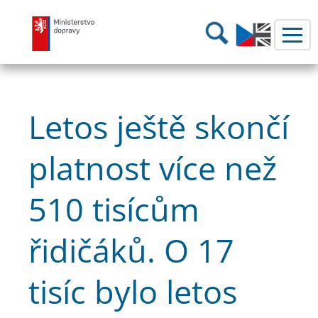
Ministerstvo dopravy
Hledání
Letos ještě skončí
platnost více než
510 tisícům
řidičáků. O 17
tisíc bylo letos