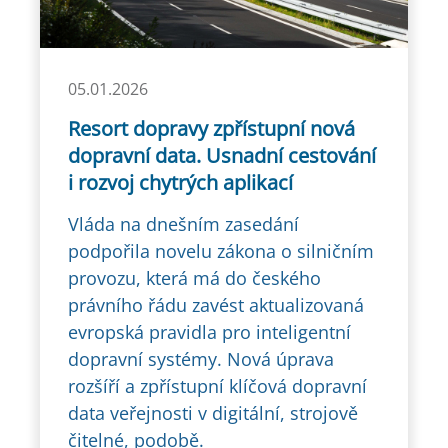
05.01.2026
Resort dopravy zpřístupní nová
dopravní data. Usnadní cestování
i rozvoj chytrých aplikací
Vláda na dnešním zasedání
podpořila novelu zákona o silničním
provozu, která má do českého
právního řádu zavést aktualizovaná
evropská pravidla pro inteligentní
dopravní systémy. Nová úprava
rozšíří a zpřístupní klíčová dopravní
data veřejnosti v digitální, strojově
čitelné, podobě.