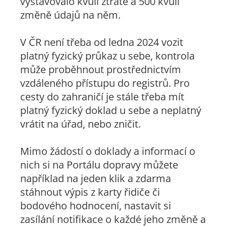
vystavovalo kvůli ztrátě a 500 kvůli
změně údajů na něm.
V ČR není třeba od ledna 2024 vozit
platný fyzický průkaz u sebe, kontrola
může proběhnout prostřednictvím
vzdáleného přístupu do registrů. Pro
cesty do zahraničí je stále třeba mít
platný fyzický doklad u sebe a neplatný
vrátit na úřad, nebo zničit.
Mimo žádostí o doklady a informací o
nich si na Portálu dopravy můžete
například na jeden klik a zdarma
stáhnout výpis z karty řidiče či
bodového hodnocení, nastavit si
zasílání notifikace o každé jeho změně a