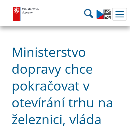
Ministerstvo dopravy
Hledání
Ministerstvo
dopravy chce
pokračovat v
otevírání trhu na
železnici, vláda