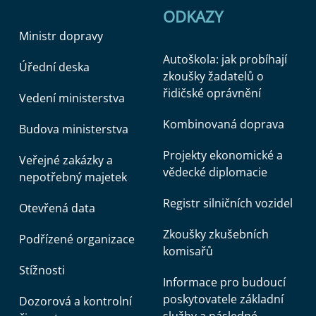
ODKAZY
Ministr dopravy
Autoškola: jak probíhají
Úřední deska
zkoušky žadatelů o
řidičské oprávnění
Vedení ministerstva
Kombinovaná doprava
Budova ministerstva
Projekty ekonomické a
Veřejné zakázky a
vědecké diplomacie
nepotřebný majetek
Registr silničních vozidel
Otevřená data
Zkoušky zkušebních
Podřízené organizace
komisařů
Stížnosti
Informace pro budoucí
poskytovatele základní
Dozorová a kontrolní