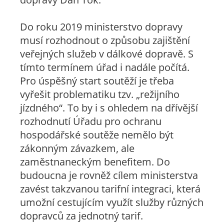
Do roku 2019 ministerstvo dopravy
musí rozhodnout o způsobu zajištění
veřejných služeb v dálkové dopravě. S
tímto termínem úřad i nadále počítá.
Pro úspěšný start soutěží je třeba
vyřešit problematiku tzv. „režijního
jízdného“. To by i s ohledem na dřívější
rozhodnutí Úřadu pro ochranu
hospodářské soutěže nemělo být
zákonným závazkem, ale
zaměstnaneckým benefitem. Do
budoucna je rovněž cílem ministerstva
zavést takzvanou tarifní integraci, která
umožní cestujícím využít služby různých
dopravců za jednotný tarif.