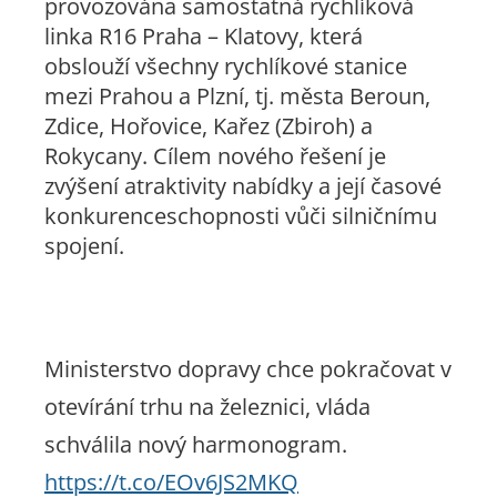
provozována samostatná rychlíková
linka R16 Praha – Klatovy, která
obslouží všechny rychlíkové stanice
mezi Prahou a Plzní, tj. města Beroun,
Zdice, Hořovice, Kařez (Zbiroh) a
Rokycany. Cílem nového řešení je
zvýšení atraktivity nabídky a její časové
konkurenceschopnosti vůči silničnímu
spojení.
Ministerstvo dopravy chce pokračovat v
otevírání trhu na železnici, vláda
schválila nový harmonogram.
https://t.co/EOv6JS2MKQ