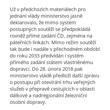
Už v předchozích materiálech pro
jednání vlády ministerstvo jasně
deklarovalo, že mimo systém
postupných soutěží se předpokládá
rovněž přímé zadání ČD, zejména na
páteřních linkách. Mimo režim soutěží
tak bude i nadále v přechodném období
do roku 2033 předvídán i systém
přímého zadání státem vlastněnému
dopravci. Do 28. února 2018 pak
ministerstvo vládě předloží další zprávu
o postupu při otevírání trhu veřejných
služeb v přepravě cestujících v oblasti
dálkové a nadregionální železniční
osobní dopravy.