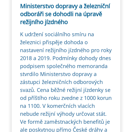
Ministerstvo dopravy a železniční
odboráři se dohodli na úpravě
režijního jízdného
K udržení sociálního smíru na
železnici přispěje dohoda o
nastavení režijního jízdného pro roky
2018 a 2019. Podmínky dohody dnes
podpisem společného memoranda
stvrdilo Ministerstvo dopravy a
zástupci železničních odborových
svazů. Cena běžné režijní jízdenky se
od příštího roku zvedne z 1000 korun
na 1100. V komerčních vlacích
nebude režijní výhody určovat stát.
Ve formě zaměstnackých benefitů je
ale poskytnou přímo České dráhy a