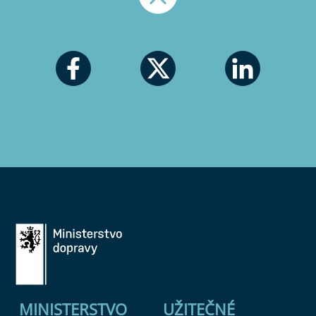
Nahoru
MINISTERSTVO
UŽITEČNÉ