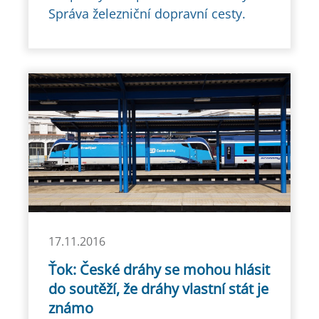
Správa železniční dopravní cesty.
17.11.2016
Ťok: České dráhy se mohou hlásit
do soutěží, že dráhy vlastní stát je
známo