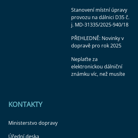
Stanovení místní úpravy
provozu na dálnici D35 č.
j. MD-31335/2025-940/18
PŘEHLEDNĚ: Novinky v
dopravě pro rok 2025
Neplaťte za
elektronickou dálniční
známku víc, než musíte
KONTAKTY
Ministerstvo dopravy
Úřední deska