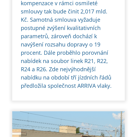
kompenzace v rámci osmileté
smlouvy tak bude činit 2,017 mld.
Kč. Samotná smlouva vyžaduje
postupné zvýšení kvalitativních
parametrů, zároveň dochází k
navýšení rozsahu dopravy o 19
procent. Dále proběhlo porovnání
nabídek na soubor linek R21, R22,
R24 a R26. Zde nejvýhodnější
nabídku na období tří jízdních řádů
předložila společnost ARRIVA vlaky.