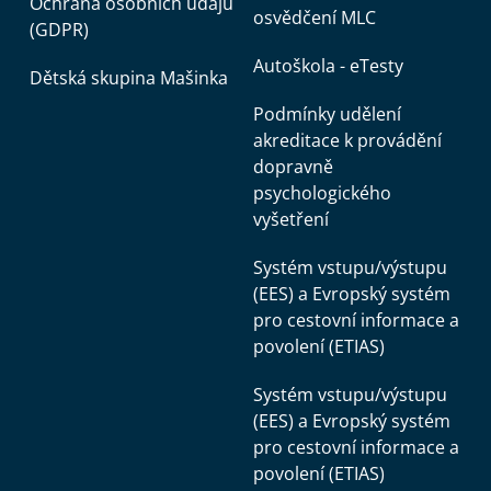
Ochrana osobních údajů
osvědčení MLC
(GDPR)
Autoškola - eTesty
Dětská skupina Mašinka
Podmínky udělení
akreditace k provádění
dopravně
psychologického
vyšetření
Systém vstupu/výstupu
(EES) a Evropský systém
pro cestovní informace a
povolení (ETIAS)
Systém vstupu/výstupu
(EES) a Evropský systém
pro cestovní informace a
povolení (ETIAS)