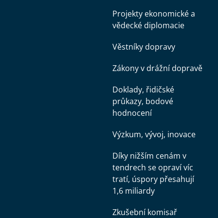
Projekty ekonomické a
vědecké diplomacie
Věstníky dopravy
Zákony v drážní dopravě
Doklady, řidičské
průkazy, bodové
hodnocení
Výzkum, vývoj, inovace
Díky nižším cenám v
tendrech se opraví víc
tratí, úspory přesahují
1,6 miliardy
Zkušební komisař