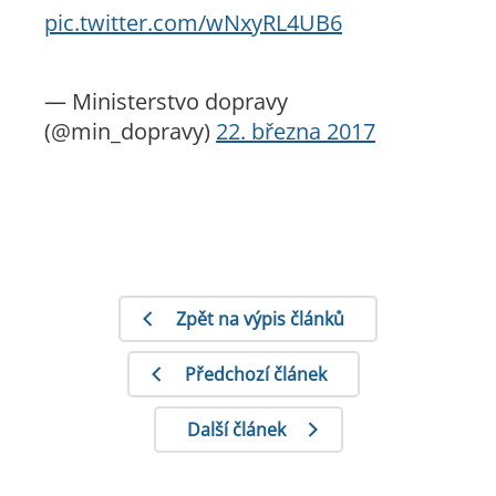
pic.twitter.com/wNxyRL4UB6
— Ministerstvo dopravy
(@min_dopravy)
22. března 2017
Zpět na výpis článků
Předchozí článek
Další článek