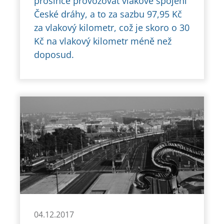
prosince provozovat vlakové spojení
České dráhy, a to za sazbu 97,95 Kč
za vlakový kilometr, což je skoro o 30
Kč na vlakový kilometr méně než
doposud.
04.12.2017