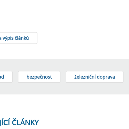
a výpis článků
ad
bezpečnost
železniční doprava
JÍCÍ ČLÁNKY