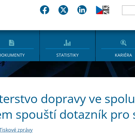
DOKUMENTY
STATISTIKY
KARIÉRA
terstvo dopravy ve spol
m spouští dotazník pro 
Tiskové zprávy