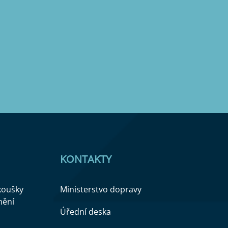
KONTAKTY
zkoušky
Ministerstvo dopravy
nění
Úřední deska