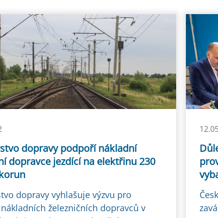
2
12.0
rstvo dopravy podpoří nákladní
Důle
ní dopravce jezdící na elektřinu 230
pro
 korun
vyb
stvo dopravy vyhlašuje výzvu pro
Česk
nákladních železničních dopravců v
zavá