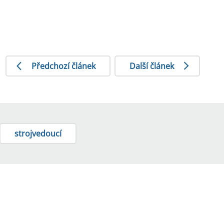
Předchozí článek
Další článek
strojvedoucí