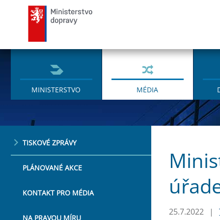
Ministerstvo dopravy
MINISTERSTVO
MÉDIA
TISKOVÉ ZPRÁVY
Minis
PLÁNOVANÉ AKCE
úřade
KONTAKT PRO MÉDIA
25.7.2022
|
NA PRAVOU MÍRU