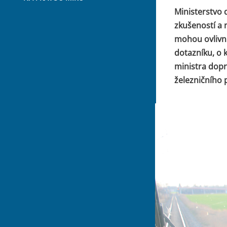
Ministerstvo 
zkušeností a 
mohou ovlivn
dotazníku, o k
ministra dopr
železničního 