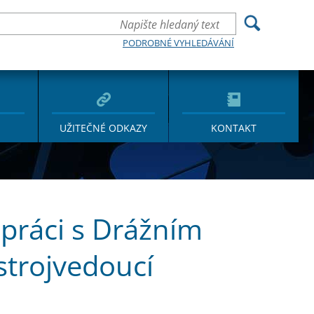
PODROBNÉ VYHLEDÁVÁNÍ
UŽITEČNÉ ODKAZY
KONTAKT
upráci s Drážním
strojvedoucí