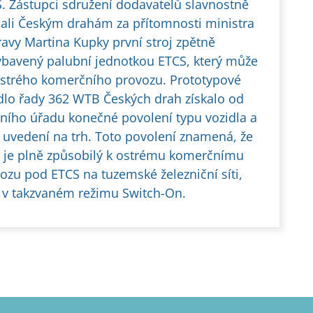
. Zástupci sdružení dodavatelů slavnostně
ali Českým drahám za přítomnosti ministra
avy Martina Kupky první stroj zpětně
bavený palubní jednotkou ETCS, který může
strého komerčního provozu. Prototypové
dlo řady 362 WTB Českých drah získalo od
ního úřadu konečné povolení typu vozidla a
 uvedení na trh. Toto povolení znamená, že
j je plně způsobilý k ostrému komerčnímu
ozu pod ETCS na tuzemské železniční síti,
 v takzvaném režimu Switch-On.