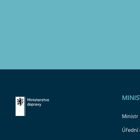
MINI
Ministr
Úřední