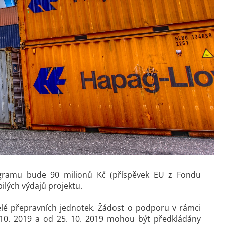
rogramu bude 90 milionů Kč (příspěvek EU z Fondu
ilých výdajů projektu.
elé přepravních jednotek. Žádost o podporu v rámci
10. 2019 a od 25. 10. 2019 mohou být předkládány