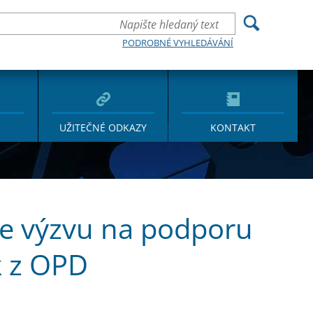
PODROBNÉ VYHLEDÁVÁNÍ
UŽITEČNÉ ODKAZY
KONTAKT
je výzvu na podporu
k z OPD