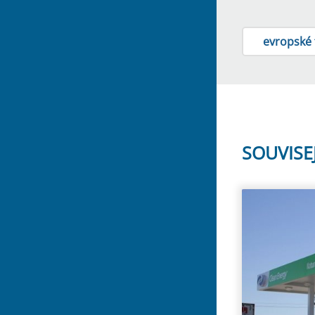
evropské
SOUVISE