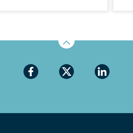
Nahoru