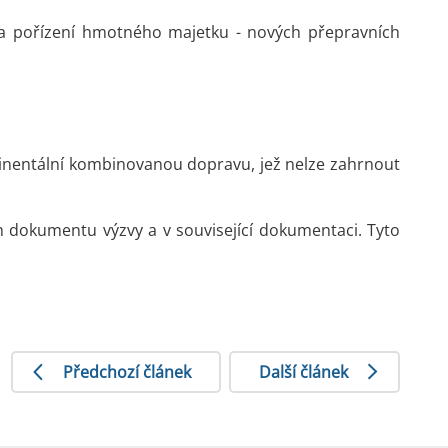
 na pořízení hmotného majetku - nových přepravních
ntinentální kombinovanou dopravu, jež nelze zahrnout
 dokumentu výzvy a v související dokumentaci. Tyto
Předchozí článek
Další článek