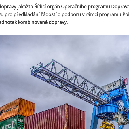
 dopravy jakožto Řídicí orgán Operačního programu Doprav
vu pro předkládání žádostí o podporu v rámci programu Poř
jednotek kombinované dopravy.