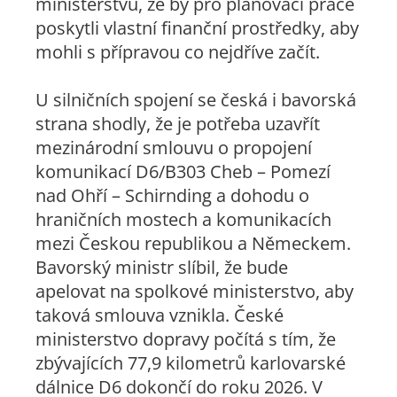
ministerstvu, že by pro plánovací práce
poskytli vlastní finanční prostředky, aby
mohli s přípravou co nejdříve začít.
U silničních spojení se česká i bavorská
strana shodly, že je potřeba uzavřít
mezinárodní smlouvu o propojení
komunikací D6/B303 Cheb – Pomezí
nad Ohří – Schirnding a dohodu o
hraničních mostech a komunikacích
mezi Českou republikou a Německem.
Bavorský ministr slíbil, že bude
apelovat na spolkové ministerstvo, aby
taková smlouva vznikla. České
ministerstvo dopravy počítá s tím, že
zbývajících 77,9 kilometrů karlovarské
dálnice D6 dokončí do roku 2026. V