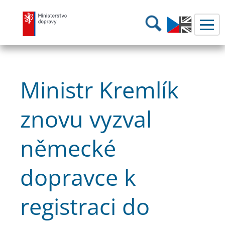
Ministerstvo dopravy
Hledání
Ministr Kremlík
znovu vyzval
německé
dopravce k
registraci do