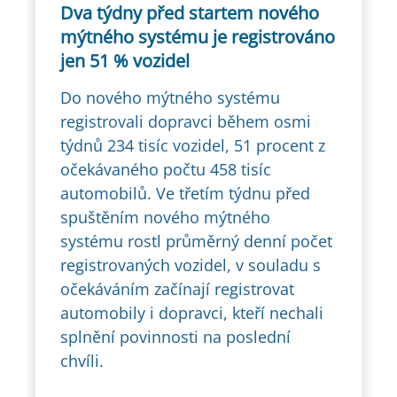
Dva týdny před startem nového
mýtného systému je registrováno
jen 51 % vozidel
Do nového mýtného systému
registrovali dopravci během osmi
týdnů 234 tisíc vozidel, 51 procent z
očekávaného počtu 458 tisíc
automobilů. Ve třetím týdnu před
spuštěním nového mýtného
systému rostl průměrný denní počet
registrovaných vozidel, v souladu s
očekáváním začínají registrovat
automobily i dopravci, kteří nechali
splnění povinnosti na poslední
chvíli.