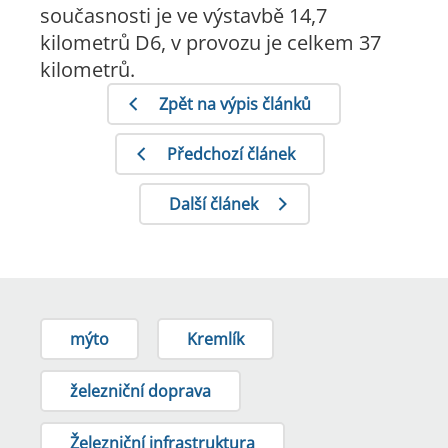
současnosti je ve výstavbě 14,7
kilometrů D6, v provozu je celkem 37
kilometrů.
Zpět na výpis článků
Předchozí článek
Další článek
mýto
Kremlík
železniční doprava
Železniční infrastruktura