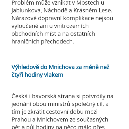
Problém může vznikat v Mostech u
Jablunkova, Náchodě a Krásném Lese.
Nárazové dopravní komplikace nejsou
vyloučené ani u vnitrozemích
obchodních míst a na ostatních
hraničních přechodech.
Výhledově do Mnichova za méně než
čtyři hodiny vlakem
Česká i bavorská strana si potvrdily na
jednání obou ministrů společný cíl, a
tím je zkrátit cestovní dobu mezi
Prahou a Mnichovem ze současných
pět a půl hodiny na něco málo přes