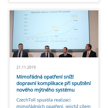
21.11.2019
Mimořádná opatření sníží
dopravní komplikace při spuštění
nového mýtného systému
CzechToll spustila realizaci
mimořádných opatření, jejichž cílem