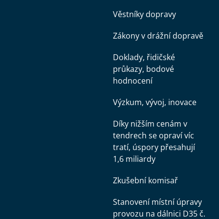
Věstníky dopravy
Zákony v drážní dopravě
Doklady, řidičské
průkazy, bodové
hodnocení
Výzkum, vývoj, inovace
Díky nižším cenám v
tendrech se opraví víc
tratí, úspory přesahují
1,6 miliardy
Zkušební komisař
Stanovení místní úpravy
provozu na dálnici D35 č.