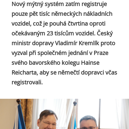
Nový mýtný systém zatím registruje
pouze pět tisíc německých nákladních
vozidel, což je pouhá čtvrtina oproti
očekávaným 23 tisícům vozidel. Český
ministr dopravy Vladimír Kremlík proto
vyzval při společném jednání v Praze
svého bavorského kolegu Hainse
Reicharta, aby se němečtí dopravci včas
registrovali.