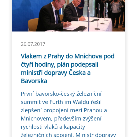
26.07.2017
Vlakem z Prahy do Mnichova pod
čtyři hodiny, plán podepsali
ministři dopravy Česka a
Bavorska
První bavorsko-český železniční
summit ve Furth im Waldu řešil
zlepšení propojení mezi Prahou a
Mnichovem, především zvýšení
rychlosti vlaků a kapacity
železničních spojení. Ministr dopravy