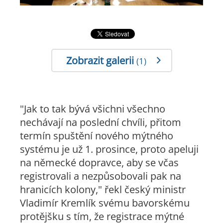
Zobrazit galerii
(1)
"Jak to tak bývá všichni všechno
nechávají na poslední chvíli, přitom
termín spuštění nového mýtného
systému je už 1. prosince, proto apeluji
na německé dopravce, aby se včas
registrovali a nezpůsobovali pak na
hranicích kolony," řekl český ministr
Vladimír Kremlík svému bavorskému
protějšku s tím, že registrace mýtné