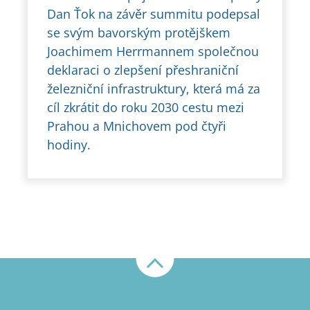
Dan Ťok na závěr summitu podepsal
se svým bavorským protějškem
Joachimem Herrmannem společnou
deklaraci o zlepšení přeshraniční
železniční infrastruktury, která má za
cíl zkrátit do roku 2030 cestu mezi
Prahou a Mnichovem pod čtyři
hodiny.
Nahoru