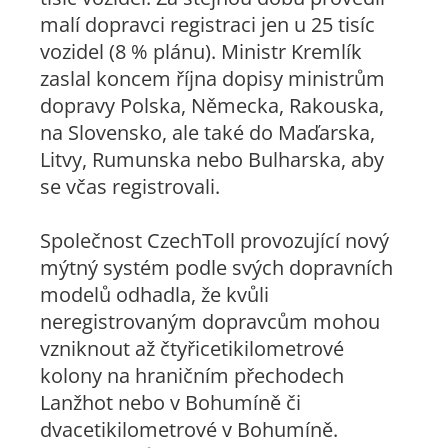
malí dopravci registraci jen u 25 tisíc
vozidel (8 % plánu). Ministr Kremlík
zaslal koncem října dopisy ministrům
dopravy Polska, Německa, Rakouska,
na Slovensko, ale také do Maďarska,
Litvy, Rumunska nebo Bulharska, aby
se včas registrovali.
Společnost CzechToll provozující nový
mýtný systém podle svých dopravních
modelů odhadla, že kvůli
neregistrovaným dopravcům mohou
vzniknout až čtyřicetikilometrové
kolony na hraničním přechodech
Lanžhot nebo v Bohumíně či
dvacetikilometrové v Bohumíně.