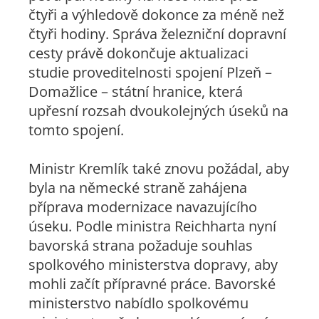
čtyři a výhledově dokonce za méně než
čtyři hodiny. Správa železniční dopravní
cesty právě dokončuje aktualizaci
studie proveditelnosti spojení Plzeň –
Domažlice – státní hranice, která
upřesní rozsah dvoukolejných úseků na
tomto spojení.
Ministr Kremlík také znovu požádal, aby
byla na německé straně zahájena
příprava modernizace navazujícího
úseku. Podle ministra Reichharta nyní
bavorská strana požaduje souhlas
spolkového ministerstva dopravy, aby
mohli začít přípravné práce. Bavorské
ministerstvo nabídlo spolkovému