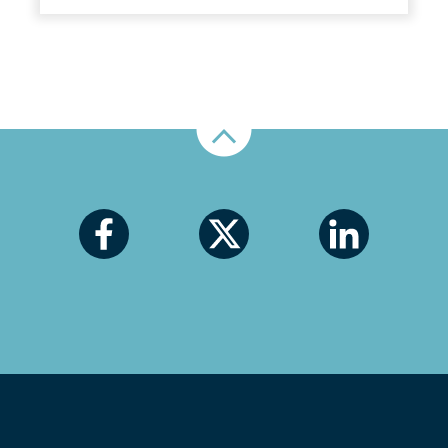
Nahoru