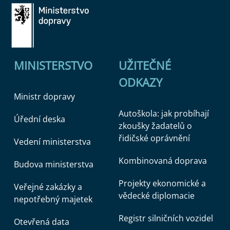
MINISTERSTVO
UŽITEČNÉ
ODKAZY
Ministr dopravy
Autoškola: jak probíhají
Úřední deska
zkoušky žadatelů o
řidičské oprávnění
Vedení ministerstva
Kombinovaná doprava
Budova ministerstva
Projekty ekonomické a
Veřejné zakázky a
vědecké diplomacie
nepotřebný majetek
Registr silničních vozidel
Otevřená data