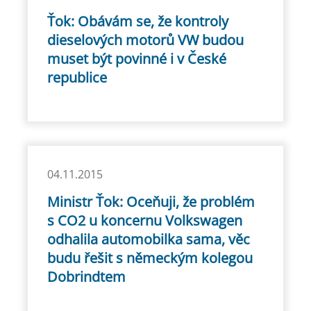
Ťok: Obávám se, že kontroly
dieselových motorů VW budou
muset být povinné i v České
republice
04.11.2015
Ministr Ťok: Oceňuji, že problém
s CO2 u koncernu Volkswagen
odhalila automobilka sama, věc
budu řešit s německým kolegou
Dobrindtem