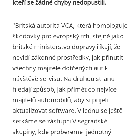
kteří se žádné chyby nedopustili.
"
Britská autorita VCA, která homologuje
škodovky pro evropský trh, stejně jako
britské ministerstvo dopravy říkají, že
nevidí zákonné prostředky, jak přinutit
všechny majitele dotčených aut k
návštěvě servisu. Na druhou stranu
hledají způsob, jak přimět co nejvíce
majitelů automobilů, aby si přijeli
aktualizovat software. V lednu se ještě
setkáme se zástupci Visegradské
skupiny, kde probereme jednotný