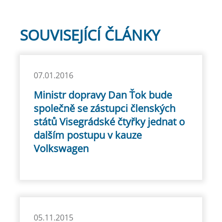
SOUVISEJÍCÍ ČLÁNKY
07.01.2016
Ministr dopravy Dan Ťok bude
společně se zástupci členských
států Visegrádské čtyřky jednat o
dalším postupu v kauze
Volkswagen
05.11.2015