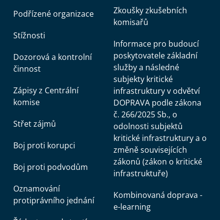
Zkoušky zkušebních
Podřízené organizace
komisařů
Stížnosti
Informace pro budoucí
poskytovatele základní
Dozorová a kontrolní
služby a následné
činnost
subjekty kritické
Zápisy z Centrální
infrastruktury v odvětví
komise
DOPRAVA podle zákona
č. 266/2025 Sb., o
Střet zájmů
odolnosti subjektů
kritické infrastruktury a o
Boj proti korupci
změně souvisejících
zákonů (zákon o kritické
Boj proti podvodům
infrastruktuře)
Oznamování
Kombinovaná doprava -
protiprávního jednání
e-learning