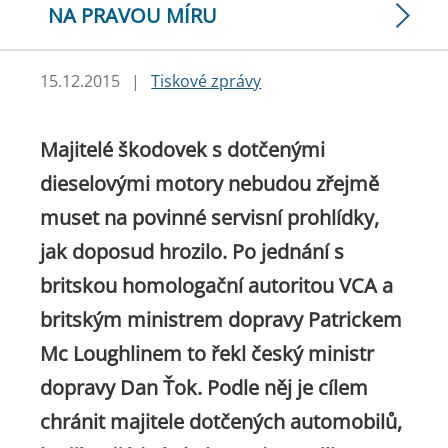
NA PRAVOU MÍRU
15.12.2015
|
Tiskové zprávy
Majitelé škodovek s dotčenými
dieselovými motory nebudou zřejmě
muset na povinné servisní prohlídky,
jak doposud hrozilo. Po jednání s
britskou homologační autoritou VCA a
britským ministrem dopravy Patrickem
Mc Loughlinem to řekl český ministr
dopravy Dan Ťok. Podle něj je cílem
chránit majitele dotčených automobilů,