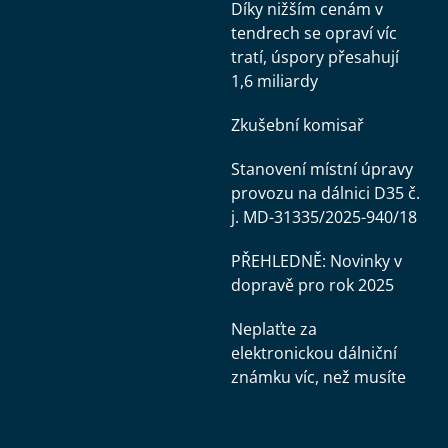
Díky nižším cenám v
tendrech se opraví víc
tratí, úspory přesahují
1,6 miliardy
Zkušební komisař
Stanovení místní úpravy
provozu na dálnici D35 č.
j. MD-31335/2025-940/18
PŘEHLEDNĚ: Novinky v
dopravě pro rok 2025
Neplaťte za
elektronickou dálniční
známku víc, než musíte