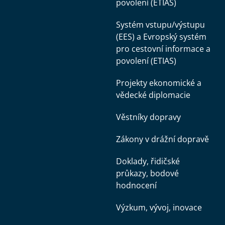
povolení (ETIAS)
Systém vstupu/výstupu
(EES) a Evropský systém
pro cestovní informace a
povolení (ETIAS)
Projekty ekonomické a
vědecké diplomacie
Věstníky dopravy
Zákony v drážní dopravě
Doklady, řidičské
průkazy, bodové
hodnocení
Výzkum, vývoj, inovace