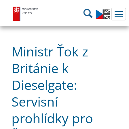
Ministerstvo dopravy
Hledání
Ministr Ťok z
Británie k
Dieselgate:
Servisní
prohlídky pro