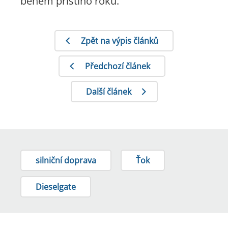
během příštího roku.
Zpět na výpis článků
Předchozí článek
Další článek
silniční doprava
Ťok
Dieselgate