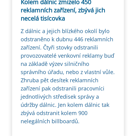
Kolem dálnic zmizelo 450
reklamních zařízení, zbývá jich
necelá tisícovka
Z dálnic a jejich blízkého okolí bylo
odstraněno k dubnu 446 reklamních
zařízení. Čtyři stovky odstranili
provozovatelé venkovní reklamy buď
na základě výzev silničního
správního úřadu, nebo z vlastní vůle.
Zhruba pět desítek reklamních
zařízení pak odstranili pracovníci
jednotlivých středisek správy a
údržby dálnic. Jen kolem dálnic tak
zbývá odstranit kolem 900
nelegálních billboardů.