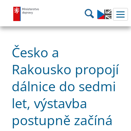
Ministerstvo dopravy
Hledání
Česko a
Rakousko propojí
dálnice do sedmi
let, výstavba
postupně začíná