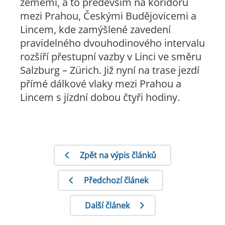
zeměmi, a to především na koridoru
mezi Prahou, Českými Budějovicemi a
Lincem, kde zamýšlené zavedení
pravidelného dvouhodinového intervalu
rozšíří přestupní vazby v Linci ve směru
Salzburg – Zürich. Již nyní na trase jezdí
přímé dálkové vlaky mezi Prahou a
Lincem s jízdní dobou čtyři hodiny.
Zpět na výpis článků
Předchozí článek
Další článek