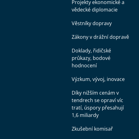
Projekty ekonomické a
vědecké diplomacie
Věstníky dopravy
Zákony v drážní dopravě
Doklady, řidičské
průkazy, bodové
hodnocení
Výzkum, vývoj, inovace
Díky nižším cenám v
tendrech se opraví víc
tratí, úspory přesahují
1,6 miliardy
Zkušební komisař