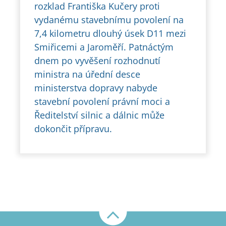
rozklad Františka Kučery proti
vydanému stavebnímu povolení na
7,4 kilometru dlouhý úsek D11 mezi
Smiřicemi a Jaroměří. Patnáctým
dnem po vyvěšení rozhodnutí
ministra na úřední desce
ministerstva dopravy nabyde
stavební povolení právní moci a
Ředitelství silnic a dálnic může
dokončit přípravu.
Nahoru