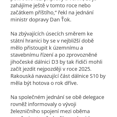
zahájíme ještě v tomto roce nebo
začátkem příštího,“ řekl na jednání
ministr dopravy Dan Ťok.
Na zbývajících úsecích směrem ke
státní hranici by se v nejbližší době
mělo přistoupit k územnímu a
stavebnímu řízení a po zprovozněné
jihočeské dálnici D3 by tak řidiči mohli
začít jezdit nejpozději v roce 2025.
Rakouská navazující část dálnice S10 by
měla být hotova o rok dříve.
Na společném jednání se obě delegace
rovněž informovaly o vývoji
železničního spojení mezi oběma