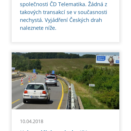
společnosti ČD Telematika. Žádná z
takových transakcí se v současnosti
nechystá. Vyjádření Českých drah
naleznete níže.
10.04.2018