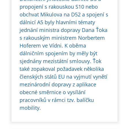
propojení s rakouskou S10 nebo
obchvat Mikulova na D52 a spojení s
dálnicí A5 byly hlavními tématy
jednání ministra dopravy Dana Ťoka
s rakouským ministrem Norbertem
Hoferem ve Vídni. K oběma
dálničním spojením by měly být
sjednány mezistátní smlouvy. Ťok
také zopakoval požadavek několika
členských států EU na vyjmutí vynětí
mezinárodní dopravy z aplikace
obecné směrnice o vysílání
pracovníků v rámci tzv. balíčku
mobility.