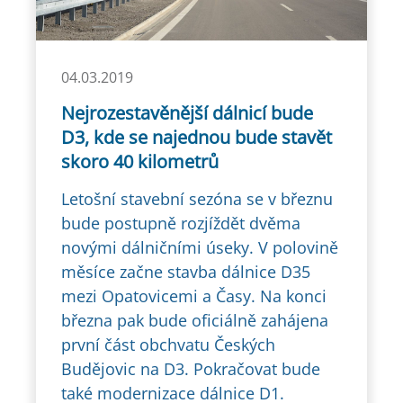
04.03.2019
Nejrozestavěnější dálnicí bude
D3, kde se najednou bude stavět
skoro 40 kilometrů
Letošní stavební sezóna se v březnu
bude postupně rozjíždět dvěma
novými dálničními úseky. V polovině
měsíce začne stavba dálnice D35
mezi Opatovicemi a Časy. Na konci
března pak bude oficiálně zahájena
první část obchvatu Českých
Budějovic na D3. Pokračovat bude
také modernizace dálnice D1.