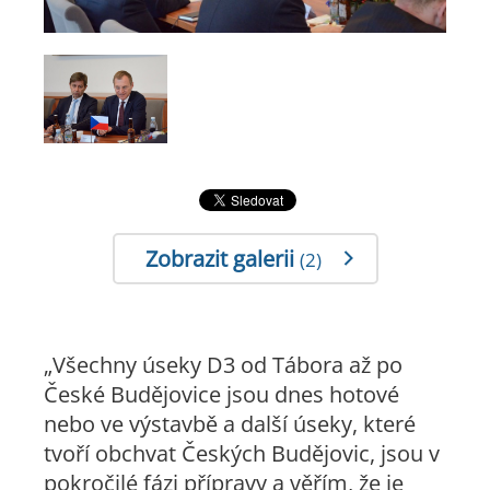
Zobrazit galerii
(2)
„Všechny úseky D3 od Tábora až po
České Budějovice jsou dnes hotové
nebo ve výstavbě a další úseky, které
tvoří obchvat Českých Budějovic, jsou v
pokročilé fázi přípravy a věřím, že je