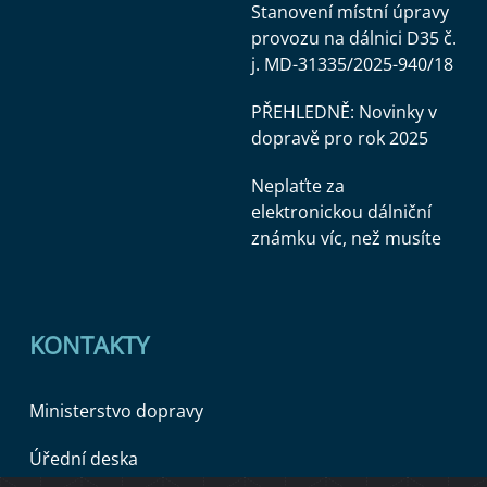
Stanovení místní úpravy
provozu na dálnici D35 č.
j. MD-31335/2025-940/18
PŘEHLEDNĚ: Novinky v
dopravě pro rok 2025
Neplaťte za
elektronickou dálniční
známku víc, než musíte
KONTAKTY
Ministerstvo dopravy
Úřední deska