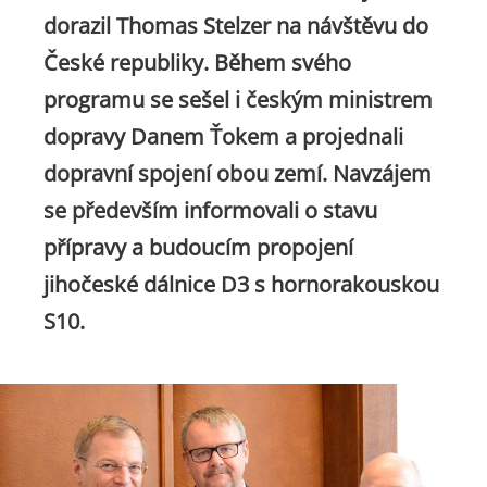
dorazil Thomas Stelzer na návštěvu do
České republiky. Během svého
programu se sešel i českým ministrem
dopravy Danem Ťokem a projednali
dopravní spojení obou zemí. Navzájem
se především informovali o stavu
přípravy a budoucím propojení
jihočeské dálnice D3 s hornorakouskou
S10.