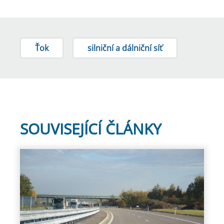
Ťok
silniční a dálniční síť
SOUVISEJÍCÍ ČLÁNKY