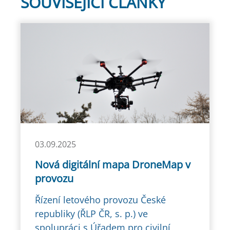
SOUVISEJÍCÍ ČLÁNKY
03.09.2025
Nová digitální mapa DroneMap v
provozu
Řízení letového provozu České
republiky (ŘLP ČR, s. p.) ve
spolupráci s Úřadem pro civilní