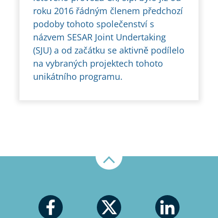
roku 2016 řádným členem předchozí
podoby tohoto společenství s
názvem SESAR Joint Undertaking
(SJU) a od začátku se aktivně podílelo
na vybraných projektech tohoto
unikátního programu.
Nahoru