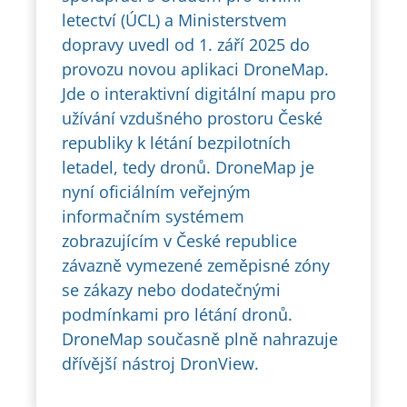
letectví (ÚCL) a Ministerstvem
dopravy uvedl od 1. září 2025 do
provozu novou aplikaci DroneMap.
Jde o interaktivní digitální mapu pro
užívání vzdušného prostoru České
republiky k létání bezpilotních
letadel, tedy dronů. DroneMap je
nyní oficiálním veřejným
informačním systémem
zobrazujícím v České republice
závazně vymezené zeměpisné zóny
se zákazy nebo dodatečnými
podmínkami pro létání dronů.
DroneMap současně plně nahrazuje
dřívější nástroj DronView.