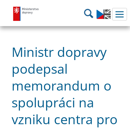
Ministerstvo dopravy
Hledání
Ministr dopravy
podepsal
memorandum o
spolupráci na
vzniku centra pro