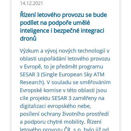
14.12.2021
Řízení letového provozu se bude
podílet na podpoře umělé
inteligence i bezpečné integraci
dronů
Výzkum a vývoj nových technologií v
oblasti uspořádání letového provozu
v Evropě, to je předmět programu
SESAR 3 (Single European Sky ATM
Research). V souladu se směřováním
Evropské komise v této oblasti jsou
cíle projektu SESAR 3 zaměřeny na
digitalizaci evropského nebe,
posílení ochrany životního prostředí
a podporu chytré mobility. Řízení
letového provozu ČR, s.p. bylo již od