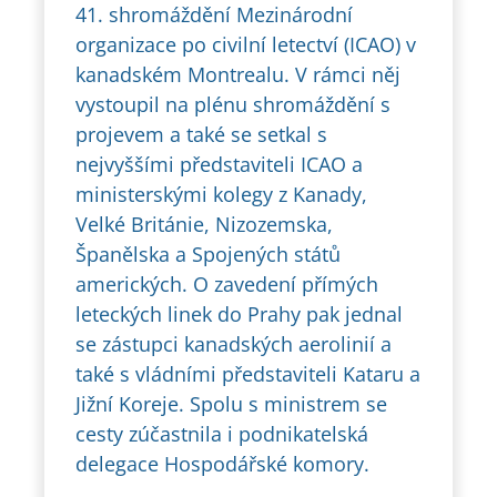
41. shromáždění Mezinárodní
organizace po civilní letectví (ICAO) v
kanadském Montrealu. V rámci něj
vystoupil na plénu shromáždění s
projevem a také se setkal s
nejvyššími představiteli ICAO a
ministerskými kolegy z Kanady,
Velké Británie, Nizozemska,
Španělska a Spojených států
amerických. O zavedení přímých
leteckých linek do Prahy pak jednal
se zástupci kanadských aerolinií a
také s vládními představiteli Kataru a
Jižní Koreje. Spolu s ministrem se
cesty zúčastnila i podnikatelská
delegace Hospodářské komory.