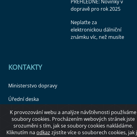
PŘEHLEDNĚ: Novinky v
dopravě pro rok 2025
Neplaťte za
elektronickou dálniční
známku víc, než musíte
KONTAKTY
Ministerstvo dopravy
Úřední deska
K provozování webu a analýze návštěvnosti používáme
soubory cookies. Procházením webových stránek jste
Copyright © 2026 Ministerstvo dopravy ČR
srozuměni s tím, jak se soubory cookies nakládáme.
Kliknutím na
odkaz
zjistíte více o souborech cookies, jak 