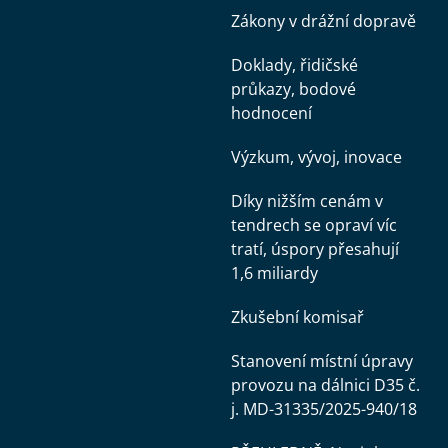
Zákony v drážní dopravě
Doklady, řidičské
průkazy, bodové
hodnocení
Výzkum, vývoj, inovace
Díky nižším cenám v
tendrech se opraví víc
tratí, úspory přesahují
1,6 miliardy
Zkušební komisař
Stanovení místní úpravy
provozu na dálnici D35 č.
j. MD-31335/2025-940/18