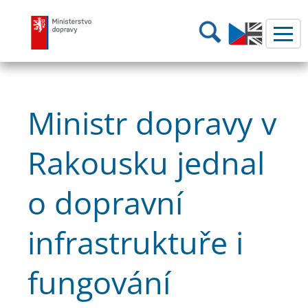
Ministerstvo dopravy
Hledání
Ministr dopravy v
Rakousku jednal
o dopravní
infrastruktuře i
fungování