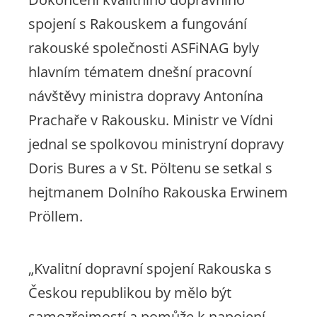
spojení s Rakouskem a fungování
rakouské společnosti ASFiNAG byly
hlavním tématem dnešní pracovní
návštěvy ministra dopravy Antonína
Prachaře v Rakousku. Ministr ve Vídni
jednal se spolkovou ministryní dopravy
Doris Bures a v St. Pöltenu se setkal s
hejtmanem Dolního Rakouska Erwinem
Pröllem.
„Kvalitní dopravní spojení Rakouska s
Českou republikou by mělo být
samozřejmostí a pomůže k napojení