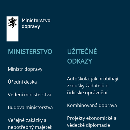
MINISTERSTVO
UŽITEČNÉ
ODKAZY
Ministr dopravy
Autoškola: jak probíhají
Úřední deska
zkoušky žadatelů o
řidičské oprávnění
Vedení ministerstva
Kombinovaná doprava
Budova ministerstva
Projekty ekonomické a
Veřejné zakázky a
vědecké diplomacie
nepotřebný majetek