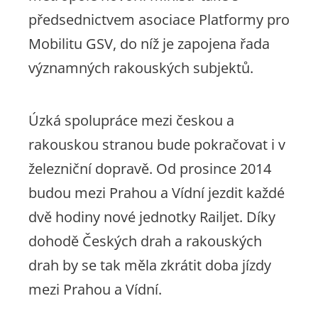
předsednictvem asociace Platformy pro
Mobilitu GSV, do níž je zapojena řada
významných rakouských subjektů.
Úzká spolupráce mezi českou a
rakouskou stranou bude pokračovat i v
železniční dopravě. Od prosince 2014
budou mezi Prahou a Vídní jezdit každé
dvě hodiny nové jednotky Railjet. Díky
dohodě Českých drah a rakouských
drah by se tak měla zkrátit doba jízdy
mezi Prahou a Vídní.