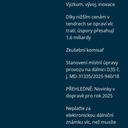
Výzkum, vývoj, inovace
Díky nižším cenám v
tendrech se opraví víc
tratí, úspory přesahují
1,6 miliardy
Zkušební komisař
Stanovení místní úpravy
provozu na dálnici D35 č.
j. MD-31335/2025-940/18
PŘEHLEDNĚ: Novinky v
dopravě pro rok 2025
Neplaťte za
elektronickou dálniční
známku víc, než musíte