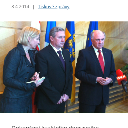
8.4.2014
|
Tiskové zprávy
Dokončení kvalitního dopravního