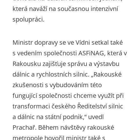
která naváží na současnou intenzivní
spolupráci.
Ministr dopravy se ve Vídni setkal také
s vedením společnosti ASFiNAG, která v
Rakousku zajišťuje správu a výstavbu
dálnic a rychlostních silnic.
„Rakouské
zkušenosti s vybudováním této
fungující společnosti chceme využít při
transformaci českého Ředitelství silnic
a dálnic na státní podnik,
“ uvedl
Prachař. Během návštěvy rakouské
metropole hovořil ministr také s