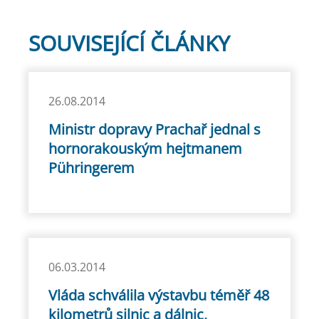
SOUVISEJÍCÍ ČLÁNKY
26.08.2014
Ministr dopravy Prachař jednal s
hornorakouským hejtmanem
Pühringerem
06.03.2014
Vláda schválila výstavbu téměř 48
kilometrů silnic a dálnic,