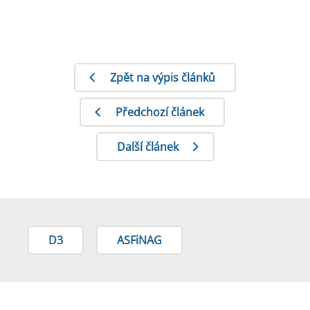
Zpět na výpis článků
Předchozí článek
Další článek
D3
ASFiNAG