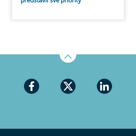
představil své priority
Nahoru