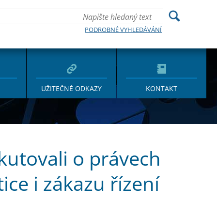
PODROBNÉ VYHLEDÁVÁNÍ
UŽITEČNÉ ODKAZY
KONTAKT
skutovali o právech
ice i zákazu řízení