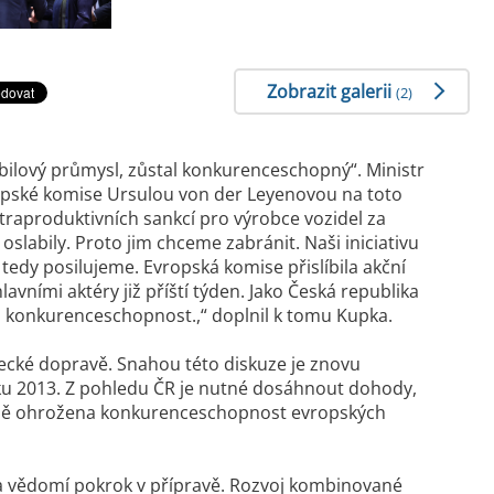
Zobrazit galerii
(2)
mobilový průmysl, zůstal konkurenceschopný“
. Ministr
vropské komise Ursulou von der Leyenovou na toto
ntraproduktivních sankcí pro výrobce vozidel za
slabily. Proto jim chceme zabránit. Naši iniciativu
edy posilujeme. Evropská komise přislíbila akční
vními aktéry již příští týden. Jako Česká republika
u konkurenceschopnost.,“
doplnil k tomu Kupka.
etecké dopravě. Snahou této diskuze je znovu
roku 2013. Z pohledu ČR je nutné dosáhnout dohody,
méně ohrožena konkurenceschopnost evropských
 vědomí pokrok v přípravě. Rozvoj kombinované