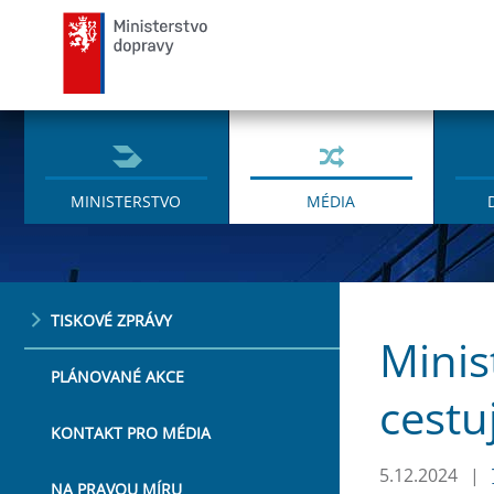
Ministerstvo dopravy
MINISTERSTVO
MÉDIA
TISKOVÉ ZPRÁVY
Minis
PLÁNOVANÉ AKCE
cestu
KONTAKT PRO MÉDIA
5.12.2024
|
NA PRAVOU MÍRU