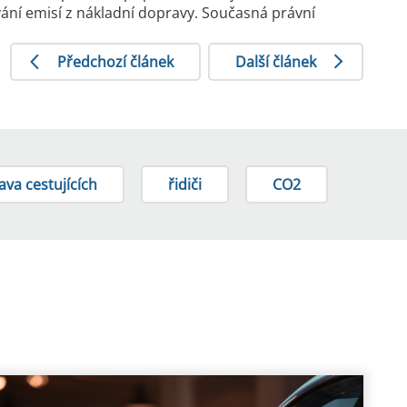
vání emisí z nákladní dopravy. Současná právní
Předchozí článek
Další článek
ava cestujících
řidiči
CO2