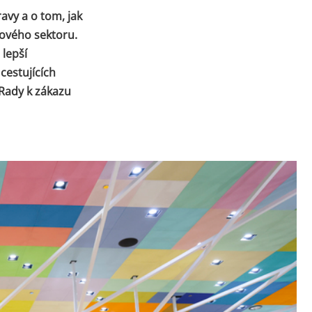
ravy a o tom, jak
ového sektoru.
lepší
cestujících
 Rady k zákazu