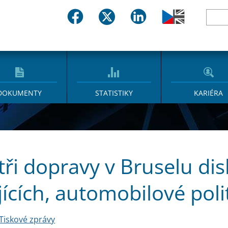
DOKUMENTY
STATISTIKY
KARIÉRA
tři dopravy v Bruselu di
jících, automobilové polit
Tiskové zprávy