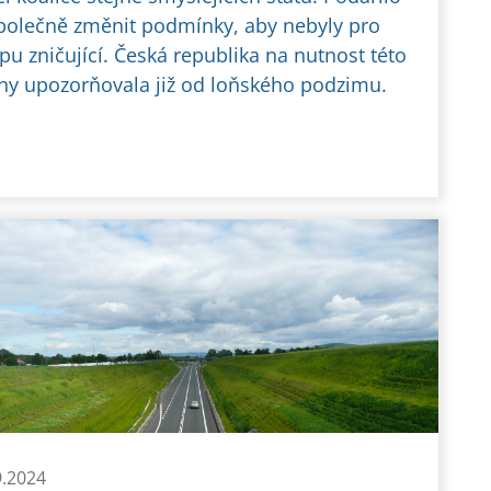
polečně změnit podmínky, aby nebyly pro
pu zničující. Česká republika na nutnost této
y upozorňovala již od loňského podzimu.
9.2024