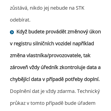
zůstává, nikdo jej nebude na STK
odebírat.
Když budete provádět změnový úkon
v registru silničních vozidel například
změna vlastníka/provozovatele, tak
zároveň vždy úředník zkontroluje data a
chybějící data v případě potřeby doplní.
Doplnění dat je vždy zdarma. Technický
průkaz v tomto případě bude úřadem