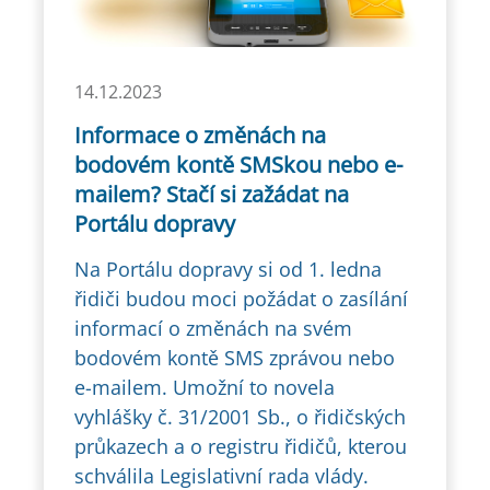
14.12.2023
Informace o změnách na
bodovém kontě SMSkou nebo e-
mailem? Stačí si zažádat na
Portálu dopravy
Na Portálu dopravy si od 1. ledna
řidiči budou moci požádat o zasílání
informací o změnách na svém
bodovém kontě SMS zprávou nebo
e-mailem. Umožní to novela
vyhlášky č. 31/2001 Sb., o řidičských
průkazech a o registru řidičů, kterou
schválila Legislativní rada vlády.