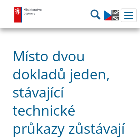
Ministerstvo dopravy
Hledání
Místo dvou
dokladů jeden,
stávající
technické
průkazy zůstávají