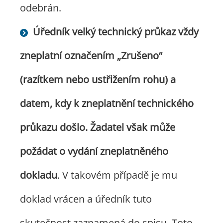
odebrán.
Úředník velký technický průkaz vždy
zneplatní označením „Zrušeno“
(razítkem nebo ustřižením rohu) a
datem, kdy k zneplatnění technického
průkazu došlo. Žadatel však může
požádat o vydání zneplatněného
dokladu
. V takovém případě je mu
doklad vrácen a úředník tuto
skutečnost zaznamená do spisu. Toto