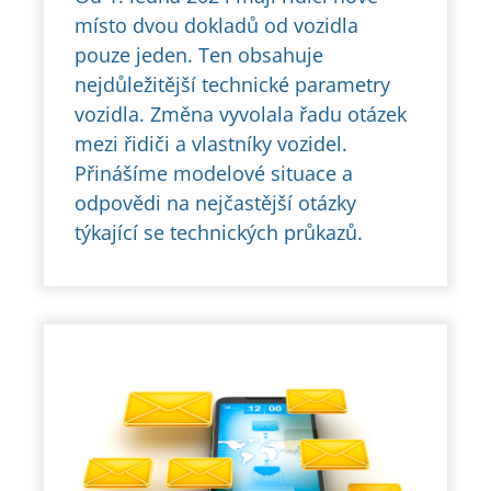
místo dvou dokladů od vozidla
pouze jeden. Ten obsahuje
nejdůležitější technické parametry
vozidla. Změna vyvolala řadu otázek
mezi řidiči a vlastníky vozidel.
Přinášíme modelové situace a
odpovědi na nejčastější otázky
týkající se technických průkazů.