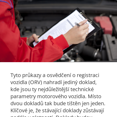
Tyto průkazy a osvědčení o registraci
vozidla (ORV) nahradí jediný doklad,
kde jsou ty nejdůležitější technické
parametry motorového vozidla. Místo
dvou dokladů tak bude tištěn jen jeden.
Klíčové je, že stávající doklady zůstávají