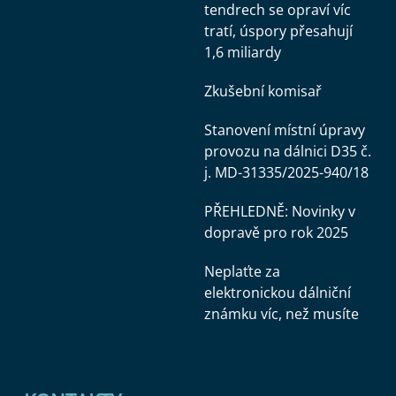
tendrech se opraví víc
tratí, úspory přesahují
1,6 miliardy
Zkušební komisař
Stanovení místní úpravy
provozu na dálnici D35 č.
j. MD-31335/2025-940/18
PŘEHLEDNĚ: Novinky v
dopravě pro rok 2025
Neplaťte za
elektronickou dálniční
známku víc, než musíte