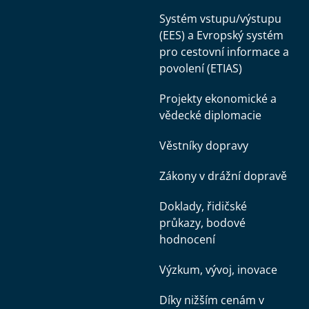
Systém vstupu/výstupu
(EES) a Evropský systém
pro cestovní informace a
povolení (ETIAS)
Projekty ekonomické a
vědecké diplomacie
Věstníky dopravy
Zákony v drážní dopravě
Doklady, řidičské
průkazy, bodové
hodnocení
Výzkum, vývoj, inovace
Díky nižším cenám v