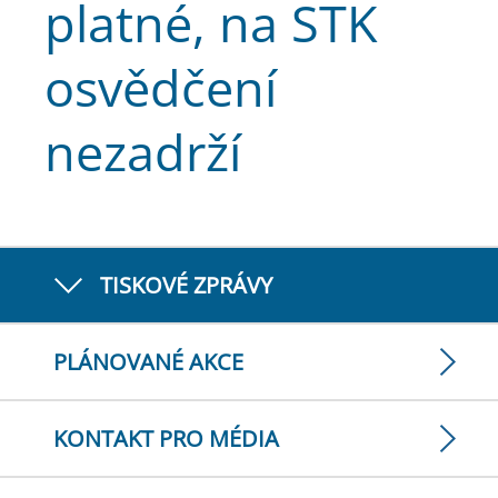
platné, na STK
osvědčení
nezadrží
TISKOVÉ ZPRÁVY
PLÁNOVANÉ AKCE
KONTAKT PRO MÉDIA