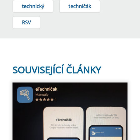
technický
techničák
RSV
SOUVISEJÍCÍ ČLÁNKY