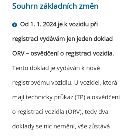
Souhrn základních změn
Od 1. 1. 2024 je k vozidlu při
registraci vydávám jen jeden doklad
ORV – osvědčení o registraci vozidla.
Tento doklad je vydáván k nově
registrovému vozidlu. U vozidel, která
mají technický průkaz (TP) a osvědčení
o registraci vozidla (ORV), tedy dva
doklady se nic nemění, vše zůstává