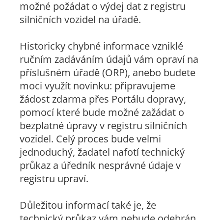
možné požádat o výdej dat z registru
silničních vozidel na úřadě.
Historicky chybné informace vzniklé
ručním zadáváním údajů vám opraví na
příslušném úřadě (ORP), anebo budete
moci využít novinku: připravujeme
žádost zdarma přes Portálu dopravy,
pomocí které bude možné zažádat o
bezplatné úpravy v registru silničních
vozidel. Celý proces bude velmi
jednoduchý, žadatel nafotí technický
průkaz a úředník nesprávné údaje v
registru upraví.
Důležitou informací také je, že
technický průkaz vám nebude odebrán