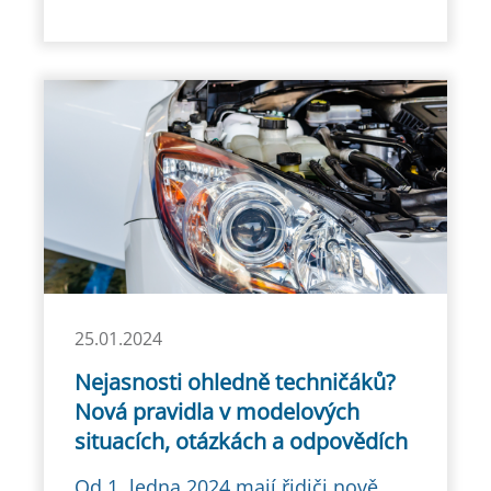
25.01.2024
Nejasnosti ohledně techničáků?
Nová pravidla v modelových
situacích, otázkách a odpovědích
Od 1. ledna 2024 mají řidiči nově