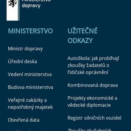
MINISTERSTVO
UŽITEČNÉ
ODKAZY
Ministr dopravy
Autoškola: jak probíhají
Úřední deska
zkoušky žadatelů o
řidičské oprávnění
Vedení ministerstva
Kombinovaná doprava
Budova ministerstva
Projekty ekonomické a
Veřejné zakázky a
vědecké diplomacie
nepotřebný majetek
Registr silničních vozidel
Otevřená data
Zkoušky zkušebních