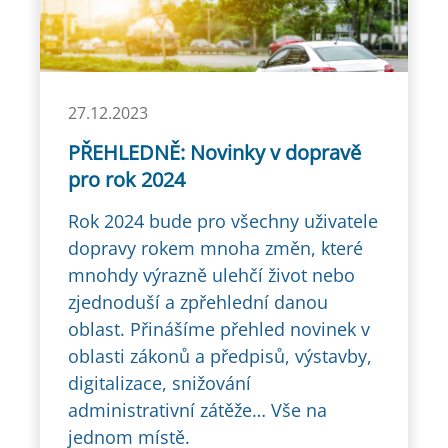
27.12.2023
PŘEHLEDNĚ: Novinky v dopravě
pro rok 2024
Rok 2024 bude pro všechny uživatele
dopravy rokem mnoha změn, které
mnohdy výrazně ulehčí život nebo
zjednoduší a zpřehlední danou
oblast. Přinášíme přehled novinek v
oblasti zákonů a předpisů, výstavby,
digitalizace, snižování
administrativní zátěže… Vše na
jednom místě.