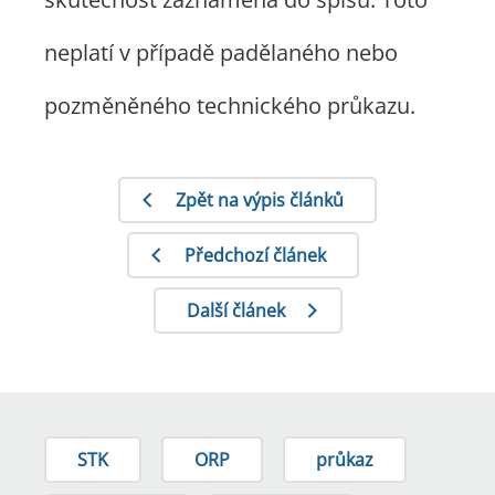
neplatí v případě padělaného nebo
pozměněného technického průkazu.
Zpět na výpis článků
Předchozí článek
Další článek
STK
ORP
průkaz