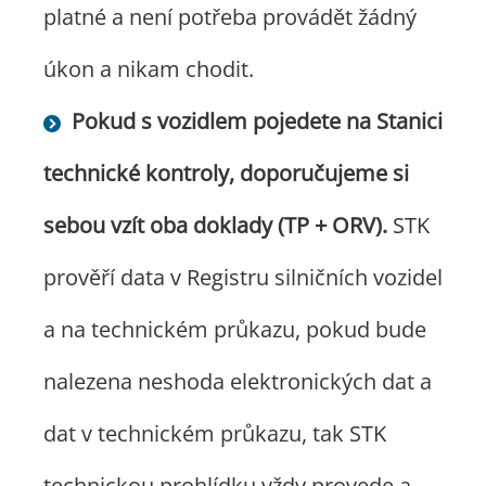
platné a není potřeba provádět žádný
úkon a nikam chodit.
Pokud s vozidlem pojedete na Stanici
technické kontroly, doporučujeme si
sebou vzít oba doklady (TP + ORV).
STK
prověří data v Registru silničních vozidel
a na technickém průkazu, pokud bude
nalezena neshoda elektronických dat a
dat v technickém průkazu, tak STK
technickou prohlídku vždy provede a