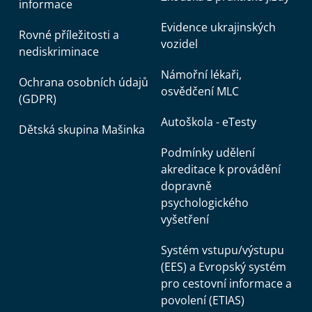
informace
Evidence ukrajinských
Rovné příležitosti a
vozidel
nediskriminace
Námořní lékaři,
Ochrana osobních údajů
osvědčení MLC
(GDPR)
Autoškola - eTesty
Dětská skupina Mašinka
Podmínky udělení
akreditace k provádění
dopravně
psychologického
vyšetření
Systém vstupu/výstupu
(EES) a Evropský systém
pro cestovní informace a
povolení (ETIAS)