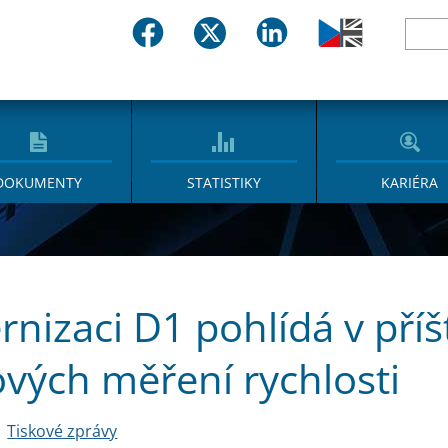
DOKUMENTY
STATISTIKY
KARIÉRA
nizaci D1 pohlídá v příš
vých měření rychlosti
Tiskové zprávy