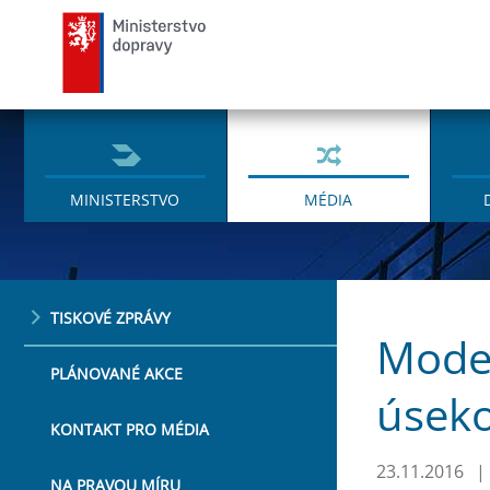
Ministerstvo dopravy
MINISTERSTVO
MÉDIA
TISKOVÉ ZPRÁVY
Moder
PLÁNOVANÉ AKCE
úseko
KONTAKT PRO MÉDIA
23.11.2016
|
NA PRAVOU MÍRU