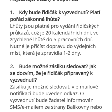
1. Kdy bude řidičák k vyzvednutí? Platí
pořád zákonná lhůta?
Lhůty jsou platné pro vydání řidičských
průkazů, což je 20 kalendářních dní, ve
zrychlené lhůtě do 5 pracovních dní.
Nutné je přičíst dopravu do výdejních
míst, která je zpravidla 1-2 dny.
2. Bude možné zásilku sledovat? Jak
se dozvím, že je řidičák připravený k
vyzvednutí?
Zásilku je možné sledovat, v e-mailové
notifikaci bude uveden odkaz. O
vyzvednutí bude žadatel informován
SMS/e-mailem ze strany Balíkovny nebo