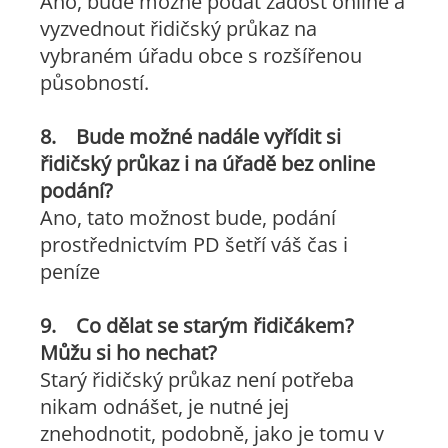
Ano, bude možné podat žádost online a
vyzvednout řidičský průkaz na
vybraném úřadu obce s rozšířenou
působností.
8. Bude možné nadále vyřídit si
řidičský průkaz i na úřadě bez online
podání?
Ano, tato možnost bude, podání
prostřednictvím PD šetří váš čas i
peníze
9. Co dělat se starým řidičákem?
Můžu si ho nechat?
Starý řidičský průkaz není potřeba
nikam odnášet, je nutné jej
znehodnotit, podobně, jako je tomu v