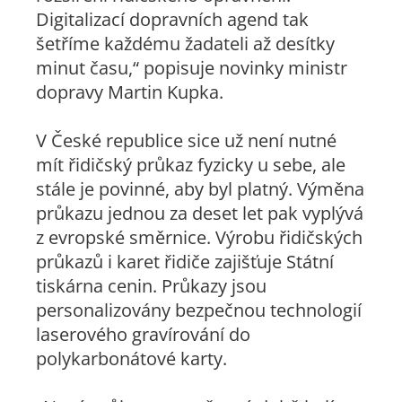
Digitalizací dopravních agend tak
šetříme každému žadateli až desítky
minut času,“ popisuje novinky ministr
dopravy Martin Kupka.
V České republice sice už není nutné
mít řidičský průkaz fyzicky u sebe, ale
stále je povinné, aby byl platný. Výměna
průkazu jednou za deset let pak vyplývá
z evropské směrnice. Výrobu řidičských
průkazů i karet řidiče zajišťuje Státní
tiskárna cenin. Průkazy jsou
personalizovány bezpečnou technologií
laserového gravírování do
polykarbonátové karty.