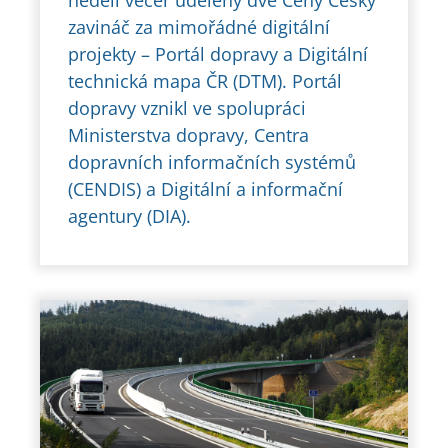
zavináč za mimořádné digitální
projekty – Portál dopravy a Digitální
technická mapa ČR (DTM). Portál
dopravy vznikl ve spolupráci
Ministerstva dopravy, Centra
dopravních informačních systémů
(CENDIS) a Digitální a informační
agentury (DIA).