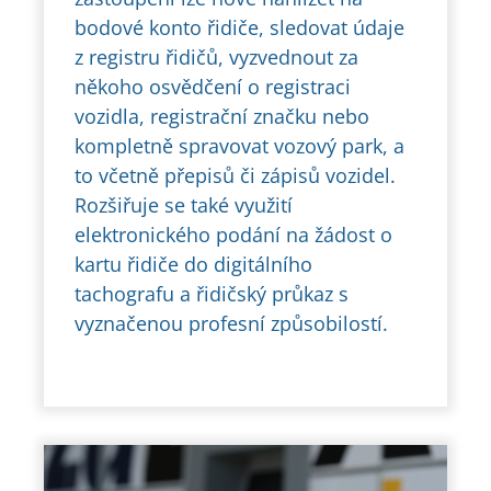
bodové konto řidiče, sledovat údaje
z registru řidičů, vyzvednout za
někoho osvědčení o registraci
vozidla, registrační značku nebo
kompletně spravovat vozový park, a
to včetně přepisů či zápisů vozidel.
Rozšiřuje se také využití
elektronického podání na žádost o
kartu řidiče do digitálního
tachografu a řidičský průkaz s
vyznačenou profesní způsobilostí.