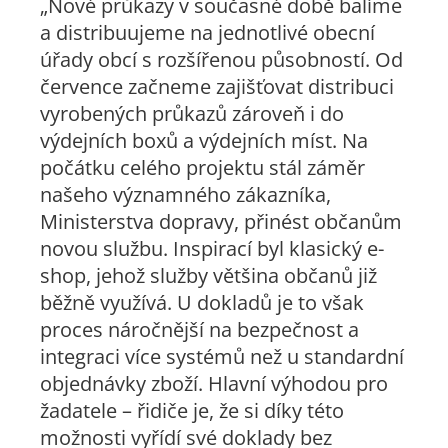
„Nové průkazy v současné době balíme
a distribuujeme na jednotlivé obecní
úřady obcí s rozšířenou působností. Od
července začneme zajišťovat distribuci
vyrobených průkazů zároveň i do
výdejních boxů a výdejních míst. Na
počátku celého projektu stál záměr
našeho významného zákazníka,
Ministerstva dopravy, přinést občanům
novou službu. Inspirací byl klasický e-
shop, jehož služby většina občanů již
běžně využívá. U dokladů je to však
proces náročnější na bezpečnost a
integraci více systémů než u standardní
objednávky zboží. Hlavní výhodou pro
žadatele – řidiče je, že si díky této
možnosti vyřídí své doklady bez