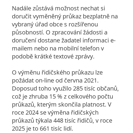
Nadále zůstává možnost nechat si
doručit vyměněný průkaz bezplatně na
vybraný úřad obce s rozšířenou
působností. O zpracování žádosti a
doručení dostane žadatel informaci e-
mailem nebo na mobilní telefon v
podobě krátké textové zprávy.
O výměnu řidičského průkazu lze
požádat on-line od června 2021.
Doposud toho využilo 285 tisíc občanů,
což je zhruba 15 % z celkového počtu
průkazů, kterým skončila platnost. V
roce 2024 se výměna řidičských
průkazů týkala 448 tisíc řidičů, v roce
2025 je to 661 tisíc lidí.