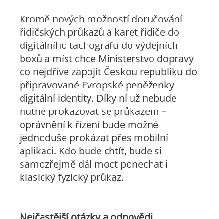
Kromě nových možností doručování
řidičských průkazů a karet řidiče do
digitálního tachografu do výdejních
boxů a míst chce Ministerstvo dopravy
co nejdříve zapojit Českou republiku do
připravované Evropské peněženky
digitální identity. Díky ní už nebude
nutné prokazovat se průkazem –
oprávnění k řízení bude možné
jednoduše prokázat přes mobilní
aplikaci. Kdo bude chtít, bude si
samozřejmě dál moct ponechat i
klasický fyzický průkaz.
Nejčastější otázky a odpovědi