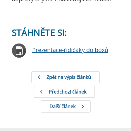
STÁHNĚTE SI:
Prezentace-řidičáky do boxů
Zpět na výpis článků
Předchozí článek
Další článek