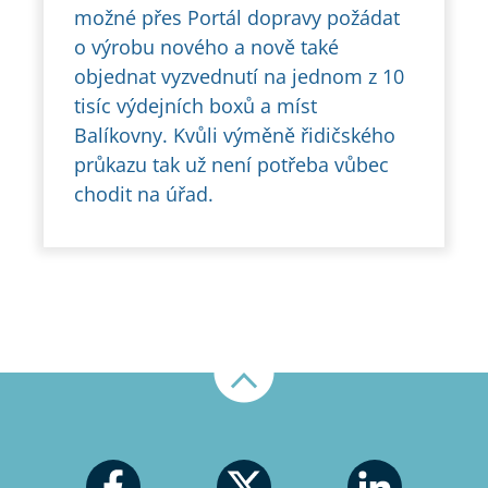
možné přes Portál dopravy požádat
o výrobu nového a nově také
objednat vyzvednutí na jednom z 10
tisíc výdejních boxů a míst
Balíkovny. Kvůli výměně řidičského
průkazu tak už není potřeba vůbec
chodit na úřad.
Nahoru