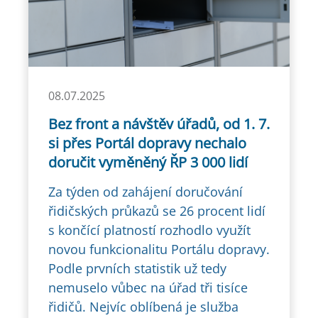
08.07.2025
Bez front a návštěv úřadů, od 1. 7.
si přes Portál dopravy nechalo
doručit vyměněný ŘP 3 000 lidí
Za týden od zahájení doručování
řidičských průkazů se 26 procent lidí
s končící platností rozhodlo využít
novou funkcionalitu Portálu dopravy.
Podle prvních statistik už tedy
nemuselo vůbec na úřad tři tisíce
řidičů. Nejvíc oblíbená je služba