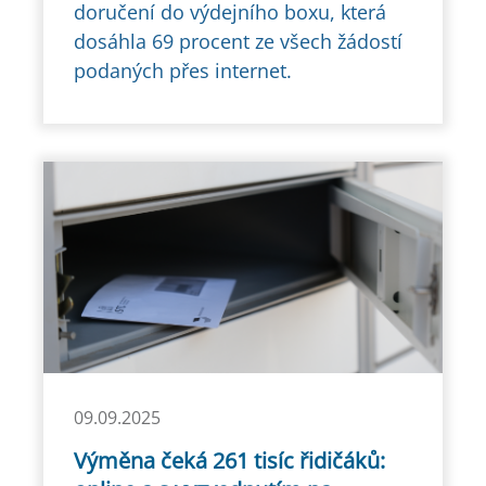
doručení do výdejního boxu, která
dosáhla 69 procent ze všech žádostí
podaných přes internet.
09.09.2025
Výměna čeká 261 tisíc řidičáků: