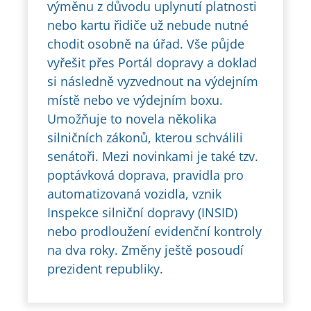
výměnu z důvodu uplynutí platnosti
nebo kartu řidiče už nebude nutné
chodit osobně na úřad. Vše půjde
vyřešit přes Portál dopravy a doklad
si následně vyzvednout na výdejním
místě nebo ve výdejním boxu.
Umožňuje to novela několika
silničních zákonů, kterou schválili
senátoři. Mezi novinkami je také tzv.
poptávková doprava, pravidla pro
automatizovaná vozidla, vznik
Inspekce silniční dopravy (INSID)
nebo prodloužení evidenční kontroly
na dva roky. Změny ještě posoudí
prezident republiky.