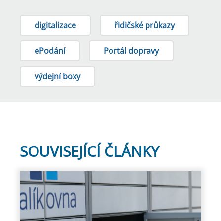
digitalizace
řidičské průkazy
ePodání
Portál dopravy
výdejní boxy
SOUVISEJÍCÍ ČLÁNKY