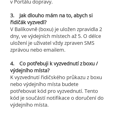
v Portálu dopravy.
3. Jak dlouho mám na to, abych si
řidičák vyzvedl?
V Balíkovně (boxu) je uložen zpravidla 2
dny, ve výdejních místech až 5. O délce
uložení je uživatel vždy zpraven SMS
zprávou nebo emailem.
4. Co potřebuji k vyzvednutí z boxu /
výdejního místa?
K vyzvednutí řidičského průkazu z boxu
nebo výdejního místa budete
potřebovat kód pro vyzvednutí. Tento
kód je součástí notifikace o doručení do
výdejního místa.