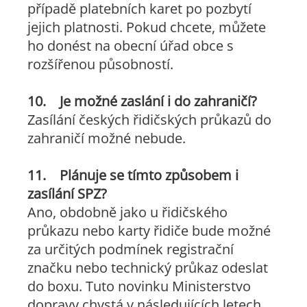
případě platebních karet po pozbytí
jejich platnosti. Pokud chcete, můžete
ho donést na obecní úřad obce s
rozšířenou působností.
10. Je možné zaslání i do zahraničí?
Zasílání českých řidičských průkazů do
zahraničí možné nebude.
11. Plánuje se tímto způsobem i
zasílání SPZ?
Ano, obdobně jako u řidičského
průkazu nebo karty řidiče bude možné
za určitých podmínek registrační
značku nebo technický průkaz odeslat
do boxu. Tuto novinku Ministerstvo
dopravy chystá v následujících letech