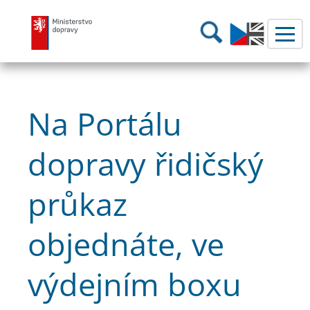
Ministerstvo dopravy
Hledání
Na Portálu
dopravy řidičský
průkaz
objednáte, ve
výdejním boxu