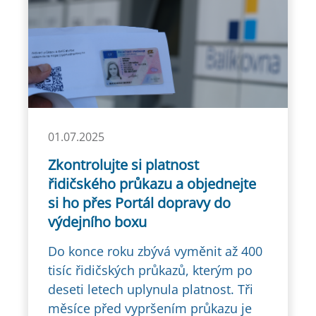
01.07.2025
Zkontrolujte si platnost
řidičského průkazu a objednejte
si ho přes Portál dopravy do
výdejního boxu
Do konce roku zbývá vyměnit až 400
tisíc řidičských průkazů, kterým po
deseti letech uplynula platnost. Tři
měsíce před vypršením průkazu je