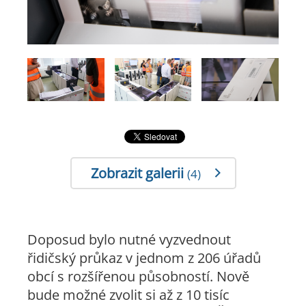
Zobrazit galerii
(4)
Doposud bylo nutné vyzvednout
řidičský průkaz v jednom z 206 úřadů
obcí s rozšířenou působností. Nově
bude možné zvolit si až z 10 tisíc