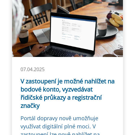
07.04.2025
V zastoupení je možné nahlížet na
bodové konto, vyzvedávat
řidičské průkazy a registrační
značky
Portál dopravy nově umožňuje
využívat digitální plné moci. V
zastoupení lze nově nahlížet na