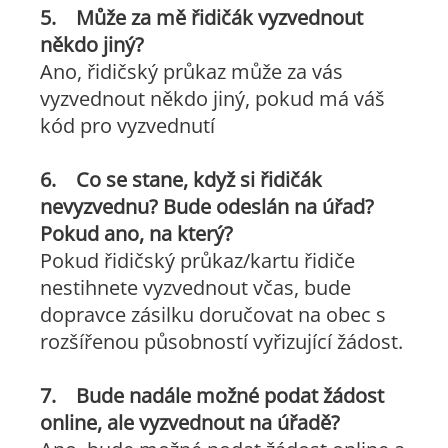
5. Může za mě řidičák vyzvednout
někdo jiný?
Ano, řidičský průkaz může za vás
vyzvednout někdo jiný, pokud má váš
kód pro vyzvednutí
6. Co se stane, když si řidičák
nevyzvednu? Bude odeslán na úřad?
Pokud ano, na který?
Pokud řidičský průkaz/kartu řidiče
nestihnete vyzvednout včas, bude
dopravce zásilku doručovat na obec s
rozšířenou působností vyřizující žádost.
7. Bude nadále možné podat žádost
online, ale vyzvednout na úřadě?