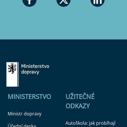
MINISTERSTVO
UŽITEČNÉ
ODKAZY
Ministr dopravy
Autoškola: jak probíhají
Úřední deska