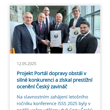
12.05.2025
Projekt Portál dopravy obstál v
silné konkurenci a získal prestižní
ocenění Český zavináč
Na slavnostním zahájení letošního
ročníku konference ISSS 2025 byly v
neděli večer uděleny dvě Ceny Český