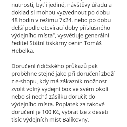
nutnosti, byť i jediné, návštěvy úřadu a
doklad si mohou vyzvednout po dobu
48 hodin v režimu 7x24, nebo po dobu
delší podle otevírací doby příslušného
výdejního místa“, vysvětluje generální
ředitel Státní tiskárny cenin Tomáš
Hebelka.
Doručení řidičského průkazů pak
proběhne stejně jako při doručení zboží
z e-shopu, kdy má zákazník možnost
zvolit volný výdejní box ve svém okolí
nebo si nechá zásilku doručit do
výdejního místa. Poplatek za takové
doručení je 100 Kč, vybrat lze z deseti
tisíc výdejních míst Balíkovny.