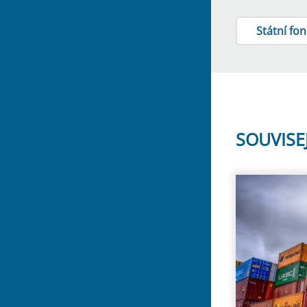
Státní fo
SOUVISE