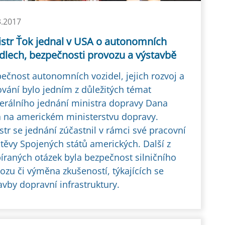
3.2017
istr Ťok jednal v USA o autonomních
dlech, bezpečnosti provozu a výstavbě
ečnost autonomních vozidel, jejich rozvoj a
ování bylo jedním z důležitých témat
terálního jednání ministra dopravy Dana
 na americkém ministerstvu dopravy.
str se jednání zúčastnil v rámci své pracovní
těvy Spojených států amerických. Další z
íraných otázek byla bezpečnost silničního
ozu či výměna zkušeností, týkajících se
avby dopravní infrastruktury.