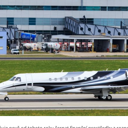
je nově od tohoto roku čerpat finanční prostředky z rozp