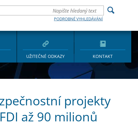
PODROBNÉ VYHLEDÁVÁNÍ
UŽITEČNÉ ODKAZY
KONTAKT
zpečnostní projekty
SFDI až 90 milionů