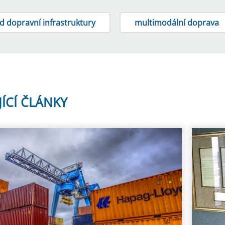
nd dopravní infrastruktury
multimodální doprava
JÍCÍ ČLÁNKY