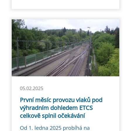
05.02.2025
První měsíc provozu vlaků pod
výhradním dohledem ETCS
celkově splnil očekávání
Od 1. ledna 2025 probíhá na