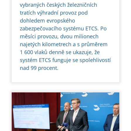
vybraných českých železničních
tratích výhradní provoz pod
dohledem evropského
zabezpečovacího systému ETCS. Po
měsíci provozu, dvou milionech
najetých kilometrech a s průměrem
1 600 vlaků denně se ukazuje, že
systém ETCS funguje se spolehlivostí
nad 99 procent.