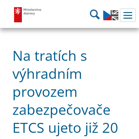
Ministerstvo dopravy
Hledání
Na tratích s
výhradním
provozem
zabezpečovače
ETCS ujeto již 20