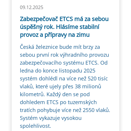
09.12.2025
Zabezpečovač ETCS má za sebou
úspěšný rok. Hlásíme stabilní
provoz a přípravy na zimu
Česká železnice bude mít brzy za
sebou první rok výhradního provozu
zabezpečovacího systému ETCS. Od
ledna do konce listopadu 2025
systém dohlédl na více než 520 tisíc
vlaků, které ujely přes 38 milionů
kilometrů. Každý den se pod
dohledem ETCS po tuzemských
tratích pohybuje více než 2550 vlaků.
Systém vykazuje vysokou
spolehlivost.