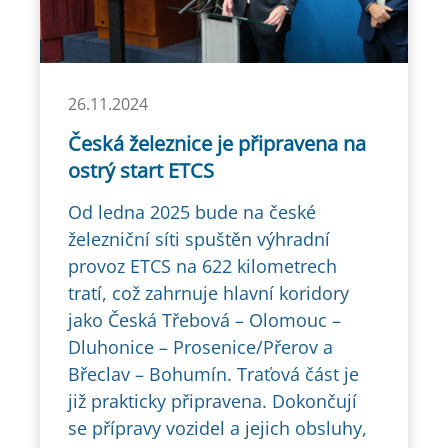
26.11.2024
Česká železnice je připravena na
ostrý start ETCS
Od ledna 2025 bude na české
železniční síti spuštěn výhradní
provoz ETCS na 622 kilometrech
tratí, což zahrnuje hlavní koridory
jako Česká Třebová – Olomouc –
Dluhonice – Prosenice/Přerov a
Břeclav – Bohumín. Traťová část je
již prakticky připravena. Dokončují
se přípravy vozidel a jejich obsluhy,