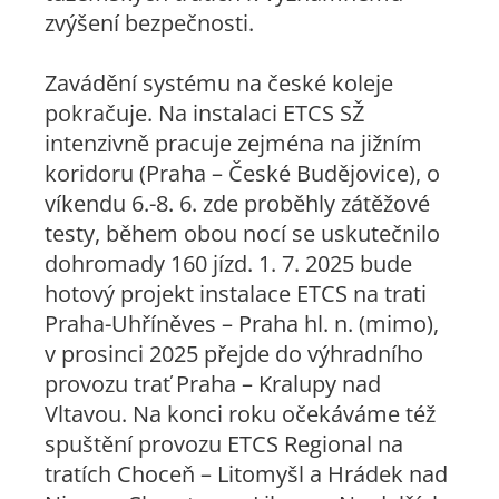
zvýšení bezpečnosti.
Zavádění systému na české koleje
pokračuje. Na instalaci ETCS SŽ
intenzivně pracuje zejména na jižním
koridoru (Praha – České Budějovice), o
víkendu 6.-8. 6. zde proběhly zátěžové
testy, během obou nocí se uskutečnilo
dohromady 160 jízd. 1. 7. 2025 bude
hotový projekt instalace ETCS na trati
Praha-Uhříněves – Praha hl. n. (mimo),
v prosinci 2025 přejde do výhradního
provozu trať Praha – Kralupy nad
Vltavou. Na konci roku očekáváme též
spuštění provozu ETCS Regional na
tratích Choceň – Litomyšl a Hrádek nad