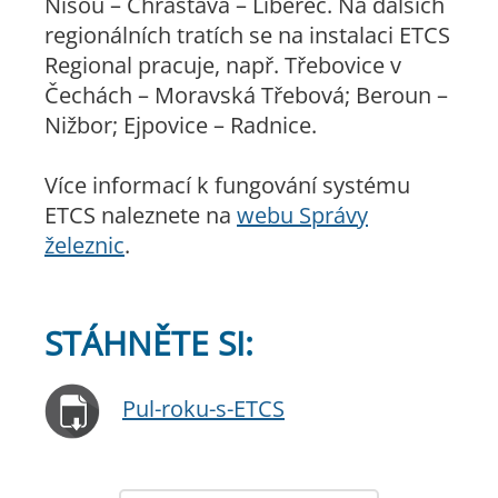
Nisou – Chrastava – Liberec. Na dalších
regionálních tratích se na instalaci ETCS
Regional pracuje, např. Třebovice v
Čechách – Moravská Třebová; Beroun –
Nižbor; Ejpovice – Radnice.
Více informací k fungování systému
ETCS naleznete na
webu Správy
železnic
.
STÁHNĚTE SI:
Pul-roku-s-ETCS