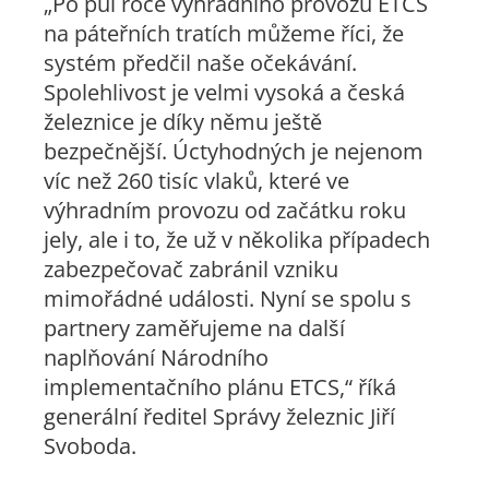
„Po půl roce výhradního provozu ETCS
na páteřních tratích můžeme říci, že
systém předčil naše očekávání.
Spolehlivost je velmi vysoká a česká
železnice je díky němu ještě
bezpečnější. Úctyhodných je nejenom
víc než 260 tisíc vlaků, které ve
výhradním provozu od začátku roku
jely, ale i to, že už v několika případech
zabezpečovač zabránil vzniku
mimořádné události. Nyní se spolu s
partnery zaměřujeme na další
naplňování Národního
implementačního plánu ETCS,“ říká
generální ředitel Správy železnic Jiří
Svoboda.