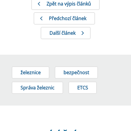
Zpět na výpis článků
Předchozí článek
Další článek
železnice
bezpečnost
Správa železnic
ETCS