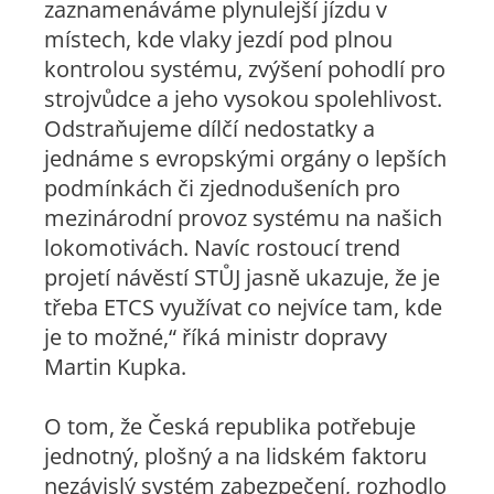
zaznamenáváme plynulejší jízdu v
místech, kde vlaky jezdí pod plnou
kontrolou systému, zvýšení pohodlí pro
strojvůdce a jeho vysokou spolehlivost.
Odstraňujeme dílčí nedostatky a
jednáme s evropskými orgány o lepších
podmínkách či zjednodušeních pro
mezinárodní provoz systému na našich
lokomotivách. Navíc rostoucí trend
projetí návěstí STŮJ jasně ukazuje, že je
třeba ETCS využívat co nejvíce tam, kde
je to možné,“ říká ministr dopravy
Martin Kupka.
O tom, že Česká republika potřebuje
jednotný, plošný a na lidském faktoru
nezávislý systém zabezpečení, rozhodlo