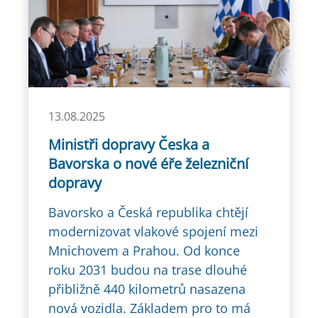
13.08.2025
Ministři dopravy Česka a
Bavorska o nové éře železniční
dopravy
Bavorsko a Česká republika chtějí
modernizovat vlakové spojení mezi
Mnichovem a Prahou. Od konce
roku 2031 budou na trase dlouhé
přibližně 440 kilometrů nasazena
nová vozidla. Základem pro to má