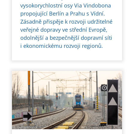
vysokorychlostní osy Via Vindobona
propojující Berlín a Prahu s Vídní.
Zásadně přispěje k rozvoji udržitelné
veřejné dopravy ve střední Evropě,
odolnější a bezpečnější dopravní síti
i ekonomickému rozvoji regionů.