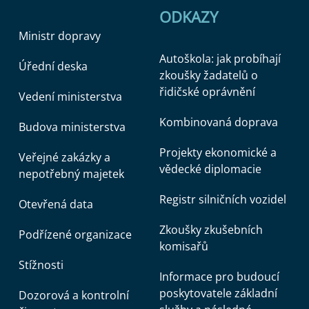
ODKAZY
Ministr dopravy
Autoškola: jak probíhají
Úřední deska
zkoušky žadatelů o
řidičské oprávnění
Vedení ministerstva
Kombinovaná doprava
Budova ministerstva
Projekty ekonomické a
Veřejné zakázky a
vědecké diplomacie
nepotřebný majetek
Registr silničních vozidel
Otevřená data
Zkoušky zkušebních
Podřízené organizace
komisařů
Stížnosti
Informace pro budoucí
poskytovatele základní
Dozorová a kontrolní