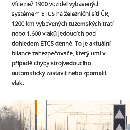
Více než 1900 vozidel vybavených
systémem ETCS na železniční síti ČR,
1200 km vybavených tuzemských tratí
nebo 1.600 vlaků jedoucích pod
dohledem ETCS denně. To je aktuální
bilance zabezpečovače, který umí v
případě chyby strojvedoucího
automaticky zastavit nebo zpomalit
vlak.