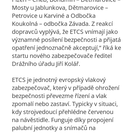
Mosty u Jablunkova, Dětmarovice –
Petrovice u Karviné a Odbočka
Koukolná – odbočka Závada. Z reakcí
dopravců vyplývá, že ETCS vnímají jako
významné posílení bezpečnosti a přijatá
opatření jednoznačně akceptují,“ říká ke
startu nového zabezpečovače ředitel
Drážního úřadu Jiří Kolář.
ETCS je jednotný evropský vlakový
zabezpečovač, který v případě ohrožení
bezpečnosti převezme řízení a vlak
zpomalí nebo zastaví. Typicky v situaci,
kdy strojvedoucí přehlédne červenou
na návěstidle. Funguje díky propojení
palubní jednotky a snímačů na