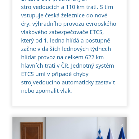
strojvedoucích a 110 km tratí. S tím
vstupuje česká železnice do nové
éry: výhradního provozu evropského
vlakového zabezpečovače ETCS,
který od 1. ledna hlídá a postupně
začne v dalších lednových týdnech
hlídat provoz na celkem 622 km
hlavních tratí v ČR. Jednotný systém
ETCS umí v případě chyby
strojvedoucího automaticky zastavit
nebo zpomalit vlak.