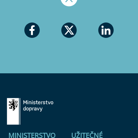
Nahoru
MINISTERSTVO
UŽITEČNÉ