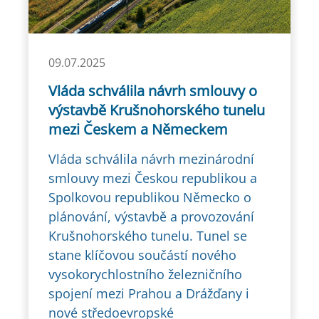
09.07.2025
Vláda schválila návrh smlouvy o
výstavbě Krušnohorského tunelu
mezi Českem a Německem
Vláda schválila návrh mezinárodní
smlouvy mezi Českou republikou a
Spolkovou republikou Německo o
plánování, výstavbě a provozování
Krušnohorského tunelu. Tunel se
stane klíčovou součástí nového
vysokorychlostního železničního
spojení mezi Prahou a Drážďany i
nové středoevropské