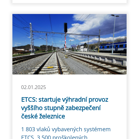
02.01.2025
ETCS: startuje výhradní provoz
vyššího stupně zabezpečení
české železnice
1 803 vlaků vybavených systémem
ETCS, 3 500 proškolených