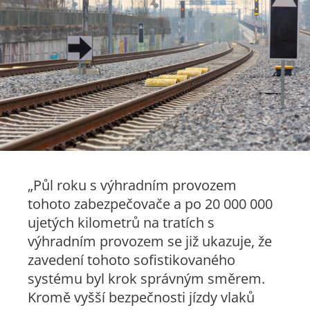
„Půl roku s výhradním provozem
tohoto zabezpečovače a po 20 000 000
ujetých kilometrů na tratích s
výhradním provozem se již ukazuje, že
zavedení tohoto sofistikovaného
systému byl krok správným směrem.
Kromě vyšší bezpečnosti jízdy vlaků