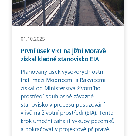
01.10.2025
První úsek VRT na jižní Moravě
získal kladné stanovisko EIA
Plánovaný úsek vysokorychlostní
trati mezi Modřicemi a Rakvicemi
získal od Ministerstva životního
prostředí souhlasné závazné
stanovisko v procesu posuzování
vlivů na životní prostředí (EIA). Tento
krok umožní zahájit výkupy pozemků
a pokračovat v projektové přípravě.