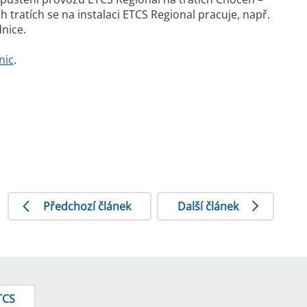
 tratích se na instalaci ETCS Regional pracuje, např.
nice.
nic
.
Předchozí článek
Další článek
TCS