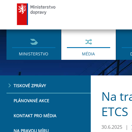
Ministerstvo dopravy
MINISTERSTVO
MÉDIA
TISKOVÉ ZPRÁVY
Na tr
PLÁNOVANÉ AKCE
ETCS 
KONTAKT PRO MÉDIA
30.6.2025
|
NA PRAVOU MÍRU