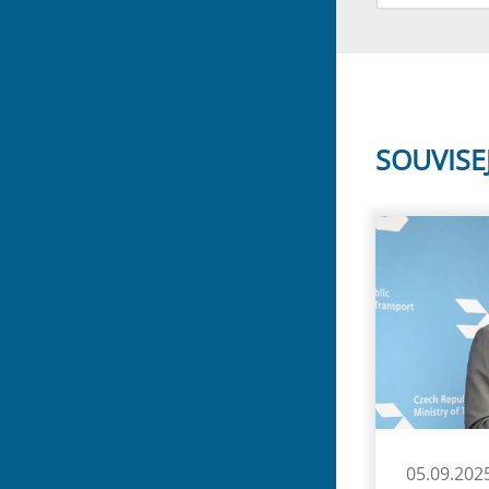
SOUVISE
05.09.202