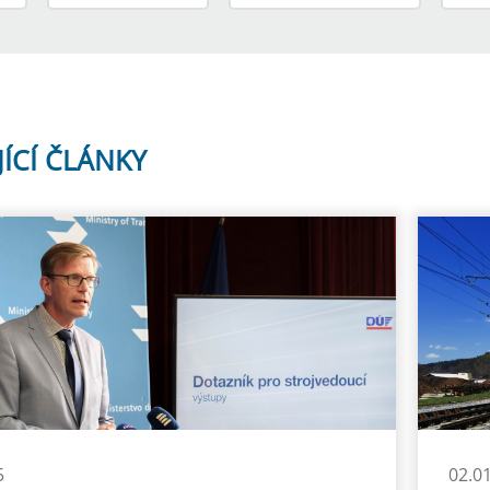
JÍCÍ ČLÁNKY
5
02.0