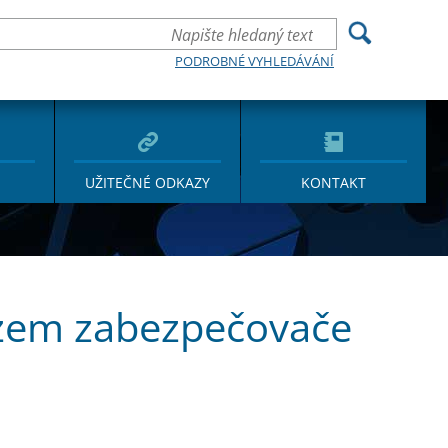
PODROBNÉ VYHLEDÁVÁNÍ
UŽITEČNÉ ODKAZY
KONTAKT
ozem zabezpečovače