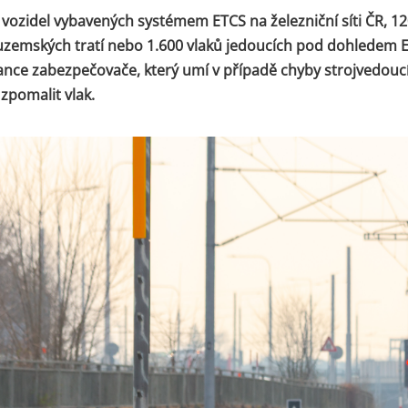
 vozidel vybavených systémem ETCS na železniční síti ČR, 1
uzemských tratí nebo 1.600 vlaků jedoucích pod dohledem 
ilance zabezpečovače, který umí v případě chyby strojvedou
 zpomalit vlak.