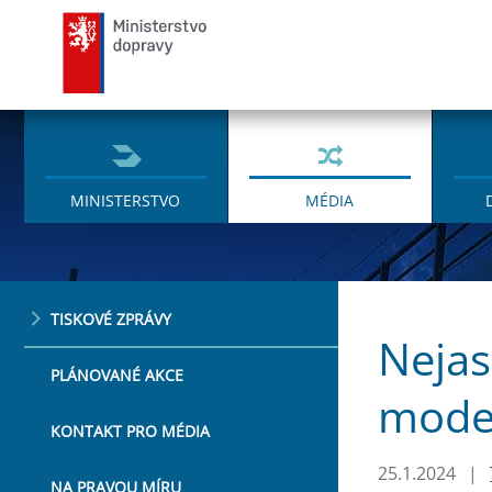
Ministerstvo dopravy
MINISTERSTVO
MÉDIA
TISKOVÉ ZPRÁVY
Nejas
PLÁNOVANÉ AKCE
model
KONTAKT PRO MÉDIA
25.1.2024
|
NA PRAVOU MÍRU