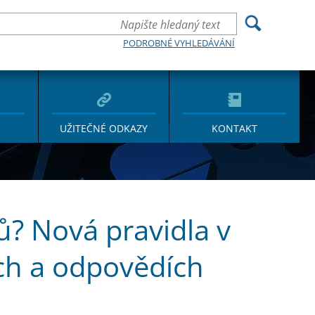
PODROBNÉ VYHLEDÁVÁNÍ
UŽITEČNÉ ODKAZY
KONTAKT
ů? Nová pravidla v
ch a odpovědích