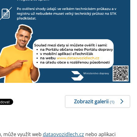
Zobrazit galerii
(1)
u, může využít web
dataovozidlech.cz
nebo aplikaci