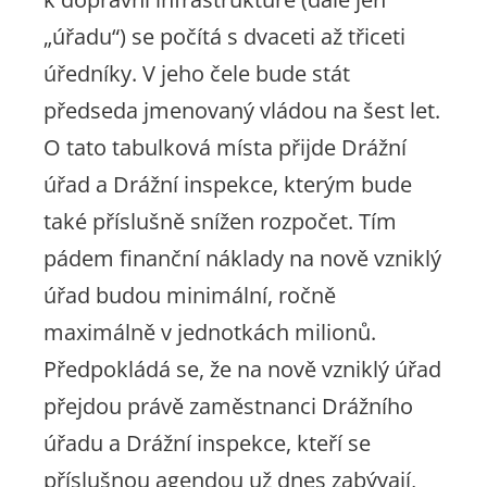
„úřadu“) se počítá s dvaceti až třiceti
úředníky. V jeho čele bude stát
předseda jmenovaný vládou na šest let.
O tato tabulková místa přijde Drážní
úřad a Drážní inspekce, kterým bude
také příslušně snížen rozpočet. Tím
pádem finanční náklady na nově vzniklý
úřad budou minimální, ročně
maximálně v jednotkách milionů.
Předpokládá se, že na nově vzniklý úřad
přejdou právě zaměstnanci Drážního
úřadu a Drážní inspekce, kteří se
příslušnou agendou už dnes zabývají,