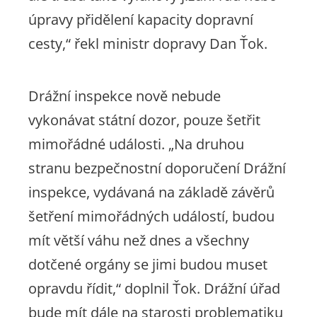
úpravy přidělení kapacity dopravní
cesty,“
řekl ministr dopravy Dan Ťok.
Drážní inspekce nově nebude
vykonávat státní dozor, pouze šetřit
mimořádné události.
„Na druhou
stranu bezpečnostní doporučení Drážní
inspekce, vydávaná na základě závěrů
šetření mimořádných událostí, budou
mít větší váhu než dnes a všechny
dotčené orgány se jimi budou muset
opravdu řídit,“
doplnil Ťok. Drážní úřad
bude mít dále na starosti problematiku