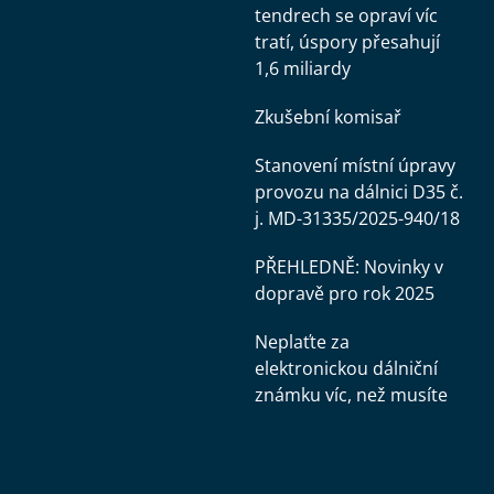
tendrech se opraví víc
tratí, úspory přesahují
1,6 miliardy
Zkušební komisař
Stanovení místní úpravy
provozu na dálnici D35 č.
j. MD-31335/2025-940/18
PŘEHLEDNĚ: Novinky v
dopravě pro rok 2025
Neplaťte za
elektronickou dálniční
známku víc, než musíte