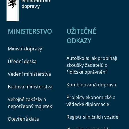
MINISTERSTVO
UŽITEČNÉ
ODKAZY
Ministr dopravy
Autoškola: jak probíhají
Úřední deska
zkoušky žadatelů o
řidičské oprávnění
Vedení ministerstva
Kombinovaná doprava
Budova ministerstva
Projekty ekonomické a
Veřejné zakázky a
vědecké diplomacie
nepotřebný majetek
Registr silničních vozidel
Otevřená data