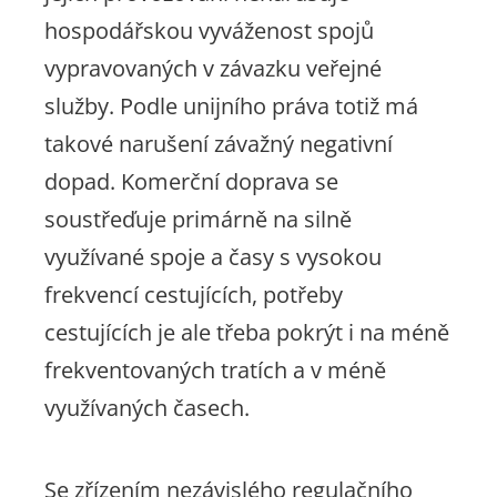
hospodářskou vyváženost spojů
vypravovaných v závazku veřejné
služby
.
Podle unijního práva totiž má
takové narušení závažný negativní
dopad. Komerční doprava se
soustřeďuje primárně na silně
využívané spoje a časy s vysokou
frekvencí cestujících, potřeby
cestujících je ale třeba pokrýt i na méně
frekventovaných tratích a v méně
využívaných časech.
Se zřízením nezávislého regulačního