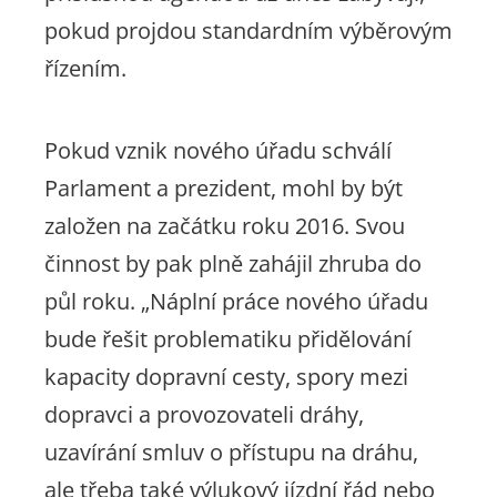
pokud projdou standardním výběrovým
řízením.
Pokud vznik nového úřadu schválí
Parlament a prezident, mohl by být
založen na začátku roku 2016. Svou
činnost by pak plně zahájil zhruba do
půl roku.
„Náplní práce nového úřadu
bude řešit problematiku přidělování
kapacity dopravní cesty, spory mezi
dopravci a provozovateli dráhy,
uzavírání smluv o přístupu na dráhu,
ale třeba také výlukový jízdní řád nebo