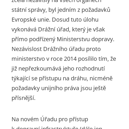
státní správy, byl jedním z požadavků
Evropské unie. Dosud tuto úlohu
vykonává Drážní úřad, který je však
přímo podřízený Ministerstvu dopravy.
Nezávislost Drážního úřadu proto
ministerstvo v roce 2014 posílilo tím, že
již nepřezkoumává jeho rozhodnutí
týkající se přístupu na dráhu, nicméně
požadavky unijního práva jsou ještě
přísnější.
Na novém Úřadu pro přístup
k dopravní infrastruktuře (dále jen