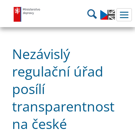
Ministerstvo dopravy
Hledání
Nezávislý
regulační úřad
posílí
transparentnost
na české