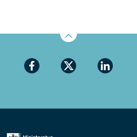
Nahoru