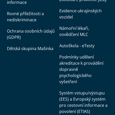
informace
Evidence ukrajinských
Rovné příležitosti a
vozidel
nediskriminace
Námořní lékaři,
Ochrana osobních údajů
osvědčení MLC
(GDPR)
Autoškola - eTesty
Dětská skupina Mašinka
Podmínky udělení
akreditace k provádění
dopravně
psychologického
vyšetření
Systém vstupu/výstupu
(EES) a Evropský systém
pro cestovní informace a
povolení (ETIAS)