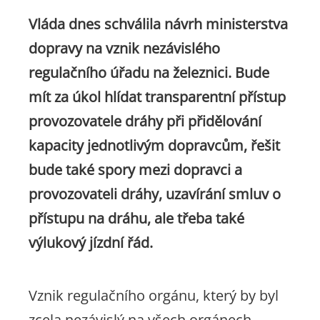
Vláda dnes schválila návrh ministerstva
dopravy na vznik nezávislého
regulačního úřadu na železnici. Bude
mít za úkol hlídat transparentní přístup
provozovatele dráhy při přidělování
kapacity jednotlivým dopravcům, řešit
bude také spory mezi dopravci a
provozovateli dráhy, uzavírání smluv o
přístupu na dráhu, ale třeba také
výlukový jízdní řád.
Vznik regulačního orgánu, který by byl
zcela nezávislý na všech orgánech