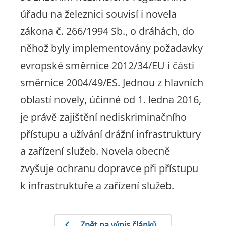
úřadu na železnici souvisí i novela
zákona č. 266/1994 Sb., o dráhách, do
něhož byly implementovány požadavky
evropské směrnice 2012/34/EU i části
směrnice 2004/49/ES. Jednou z hlavních
oblastí novely, účinné od 1. ledna 2016,
je právě zajištění nediskriminačního
přístupu a užívání drážní infrastruktury
a zařízení služeb. Novela obecně
zvyšuje ochranu dopravce při přístupu
k infrastruktuře a zařízení služeb.
Zpět na výpis článků