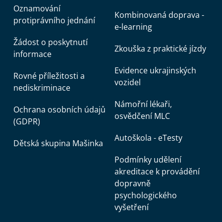
Oznamování
Kombinovaná doprava -
protiprávního jednání
e-learning
Žádost o poskytnutí
Zkouška z praktické jízdy
informace
Evidence ukrajinských
Rovné příležitosti a
vozidel
nediskriminace
Námořní lékaři,
Ochrana osobních údajů
osvědčení MLC
(GDPR)
Autoškola - eTesty
Dětská skupina Mašinka
Podmínky udělení
akreditace k provádění
dopravně
psychologického
vyšetření