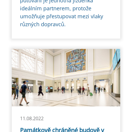
putování je jednotná jízdenka
ideálním partnerem, protože
umožňuje přestupovat mezi vlaky
různých dopravců.
11.08.2022
Památkově chráněné budově v