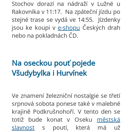
Stochov dorazí na nádraží v Lužné u
Rakovníka v 11:17. Na zpáteční jízdu po
stejné trase se vydá ve 14:55. Jízdenky
jsou ke koupi v
e-shopu
Českých drah
nebo na pokladnách ČD.
Na oseckou pouť pojede
Všudybylka i Hurvínek
Ve znamení železniční nostalgie se třetí
srpnová sobota ponese také v malebné
krajině Podkrušnohoří. V tento den se
totiž bude konat v Oseku
městská
slavnost
s poutí, která má už