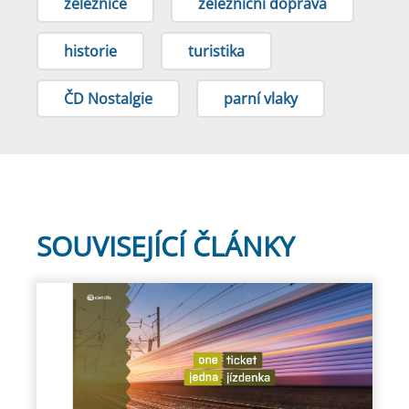
železnice
železniční doprava
historie
turistika
ČD Nostalgie
parní vlaky
SOUVISEJÍCÍ ČLÁNKY