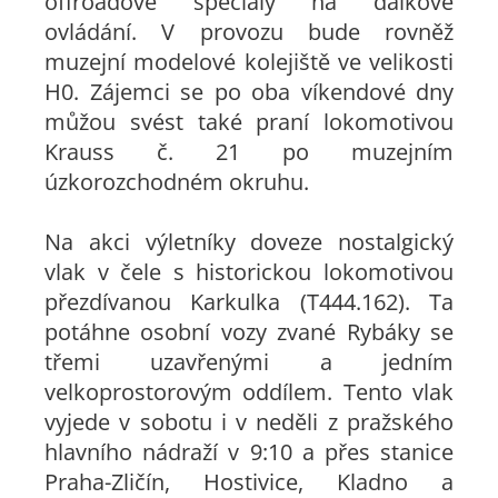
offroadové speciály na dálkové
ovládání. V provozu bude rovněž
muzejní modelové kolejiště ve velikosti
H0. Zájemci se po oba víkendové dny
můžou svést také praní lokomotivou
Krauss č. 21 po muzejním
úzkorozchodném okruhu.
Na akci výletníky doveze nostalgický
vlak v čele s historickou lokomotivou
přezdívanou Karkulka (T444.162). Ta
potáhne osobní vozy zvané Rybáky se
třemi uzavřenými a jedním
velkoprostorovým oddílem. Tento vlak
vyjede v sobotu i v neděli z pražského
hlavního nádraží v 9:10 a přes stanice
Praha-Zličín, Hostivice, Kladno a