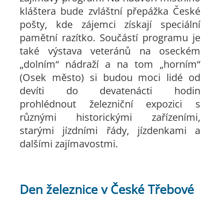
kláštera bude zvláštní přepážka České
pošty, kde zájemci získají speciální
pamětní razítko. Součástí programu je
také výstava veteránů na oseckém
„dolním“ nádraží a na tom „horním“
(Osek město) si budou moci lidé od
devíti do devatenácti hodin
prohlédnout železniční expozici s
různými historickými zařízeními,
starými jízdními řády, jízdenkami a
dalšími zajímavostmi.
Den železnice v České Třebové