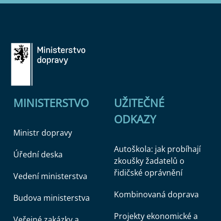
MINISTERSTVO
UŽITEČNÉ
ODKAZY
Ministr dopravy
Autoškola: jak probíhají
Úřední deska
zkoušky žadatelů o
řidičské oprávnění
Vedení ministerstva
Kombinovaná doprava
Budova ministerstva
Projekty ekonomické a
Veřejné zakázky a