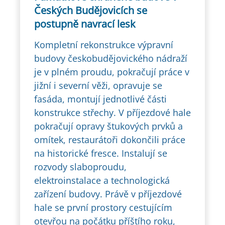
Českých Budějovicích se
postupně navrací lesk
Kompletní rekonstrukce výpravní
budovy českobudějovického nádraží
je v plném proudu, pokračují práce v
jižní i severní věži, opravuje se
fasáda, montují jednotlivé části
konstrukce střechy. V příjezdové hale
pokračují opravy štukových prvků a
omítek, restaurátoři dokončili práce
na historické fresce. Instalují se
rozvody slaboproudu,
elektroinstalace a technologická
zařízení budovy. Právě v příjezdové
hale se první prostory cestujícím
otevřou na počátku příštího roku,