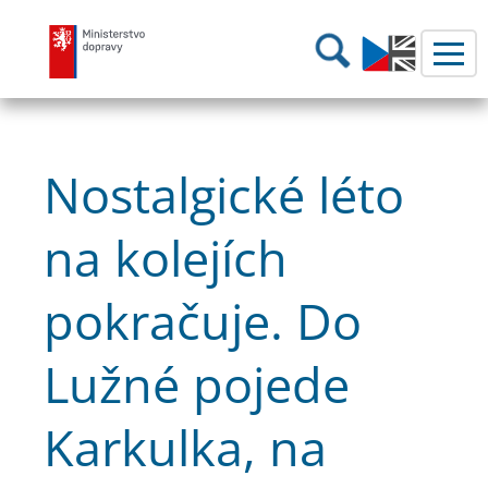
Ministerstvo dopravy
Hledání
Nostalgické léto
na kolejích
pokračuje. Do
Lužné pojede
Karkulka, na