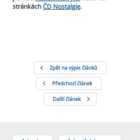
stránkách
ČD Nostalgie
.
Zpět na výpis článků
Předchozí článek
Další článek