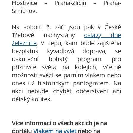
Hostivice – Praha-Zličín – Praha-
Smíchov.
Na sobotu 3. září jsou pak v České
Třebové nachystány
oslavy dne
železnice
. V depu, kam bude zajištěna
bezplatná kyvadlová doprava, se
uskuteční bohatý program pro
příznivce světa na kolejích, včetně
možnosti svézt se parním vlakem nebo
dnes už historickým pantografem. Na
akci nebude chybět občerstvení ani
dětský koutek.
Více informací o všech akcích je na
portálu
Vlakem na výlet
nebo na