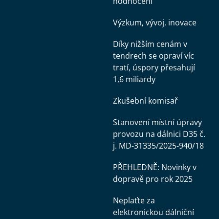
hodnocení
Výzkum, vývoj, inovace
Díky nižším cenám v
tendrech se opraví víc
tratí, úspory přesahují
1,6 miliardy
Zkušební komisař
Stanovení místní úpravy
provozu na dálnici D35 č.
j. MD-31335/2025-940/18
PŘEHLEDNĚ: Novinky v
dopravě pro rok 2025
Neplaťte za
elektronickou dálniční