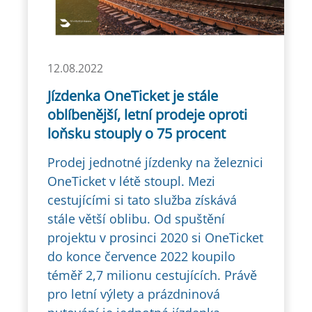
12.08.2022
Jízdenka OneTicket je stále
oblíbenější, letní prodeje oproti
loňsku stouply o 75 procent
Prodej jednotné jízdenky na železnici
OneTicket v létě stoupl. Mezi
cestujícími si tato služba získává
stále větší oblibu. Od spuštění
projektu v prosinci 2020 si OneTicket
do konce července 2022 koupilo
téměř 2,7 milionu cestujících. Právě
pro letní výlety a prázdninová