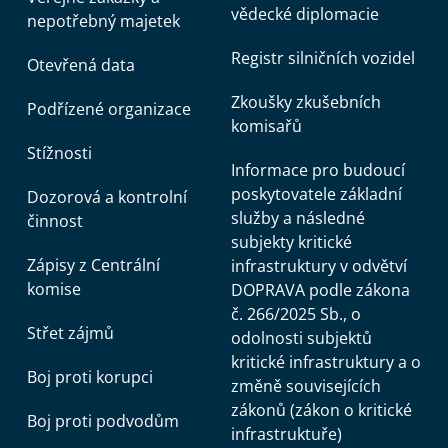
vědecké diplomacie
nepotřebný majetek
Registr silničních vozidel
Otevřená data
Zkoušky zkušebních
Podřízené organizace
komisařů
Stížnosti
Informace pro budoucí
poskytovatele základní
Dozorová a kontrolní
služby a následné
činnost
subjekty kritické
Zápisy z Centrální
infrastruktury v odvětví
komise
DOPRAVA podle zákona
č. 266/2025 Sb., o
Střet zájmů
odolnosti subjektů
kritické infrastruktury a o
Boj proti korupci
změně souvisejících
zákonů (zákon o kritické
Boj proti podvodům
infrastruktuře)