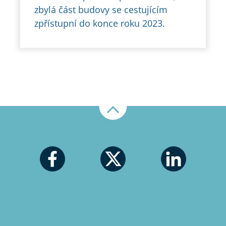
zbylá část budovy se cestujícím
zpřístupní do konce roku 2023.
Nahoru