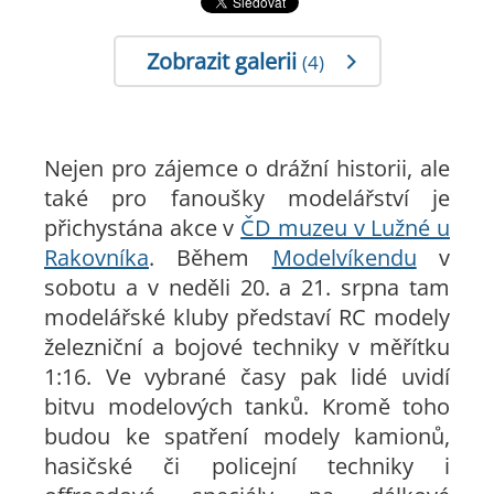
Zobrazit galerii
(4)
Nejen pro zájemce o drážní historii, ale
také pro fanoušky modelářství je
přichystána akce v
ČD muzeu v Lužné u
Rakovníka
. Během
Modelvíkendu
v
sobotu a v neděli 20. a 21. srpna tam
modelářské kluby představí RC modely
železniční a bojové techniky v měřítku
1:16. Ve vybrané časy pak lidé uvidí
bitvu modelových tanků. Kromě toho
budou ke spatření modely kamionů,
hasičské či policejní techniky i