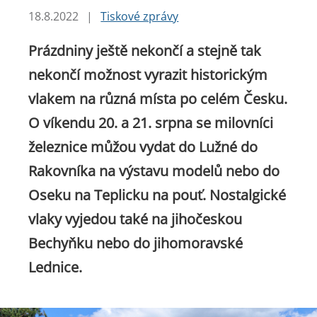
18.8.2022
|
Tiskové zprávy
Prázdniny ještě nekončí a stejně tak
nekončí možnost vyrazit historickým
vlakem na různá místa po celém Česku.
O víkendu 20. a 21. srpna se milovníci
železnice můžou vydat do Lužné do
Rakovníka na výstavu modelů nebo do
Oseku na Teplicku na pouť. Nostalgické
vlaky vyjedou také na jihočeskou
Bechyňku nebo do jihomoravské
Lednice.