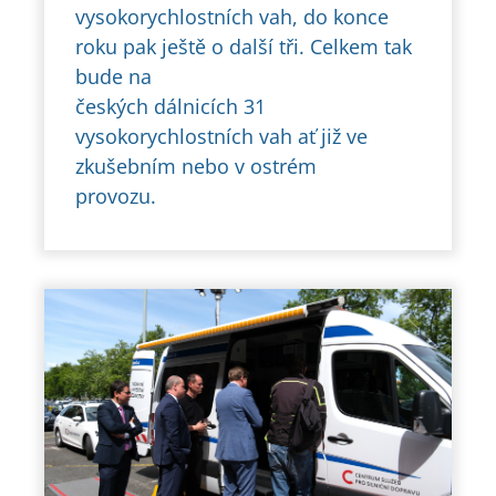
vysokorychlostních vah, do konce
roku pak ještě o další tři. Celkem tak
bude na
českých dálnicích 31
vysokorychlostních vah ať již ve
zkušebním nebo v ostrém
provozu.