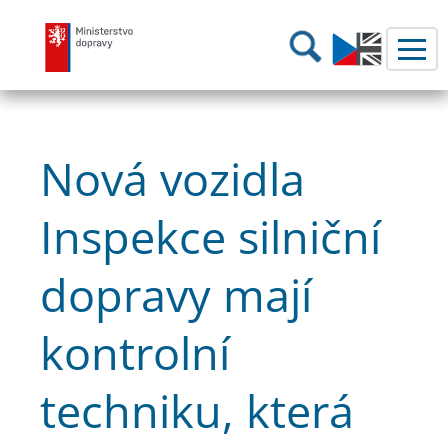
Ministerstvo dopravy
Hledání
Nová vozidla
Inspekce silniční
dopravy mají
kontrolní
techniku, která