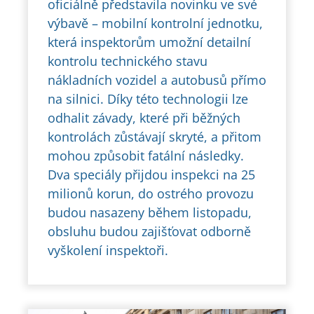
oficiálně představila novinku ve své
výbavě – mobilní kontrolní jednotku,
která inspektorům umožní detailní
kontrolu technického stavu
nákladních vozidel a autobusů přímo
na silnici. Díky této technologii lze
odhalit závady, které při běžných
kontrolách zůstávají skryté, a přitom
mohou způsobit fatální následky.
Dva speciály přijdou inspekci na 25
milionů korun, do ostrého provozu
budou nasazeny během listopadu,
obsluhu budou zajišťovat odborně
vyškolení inspektoři.