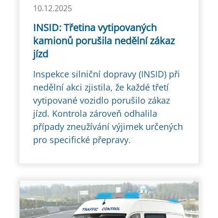
10.12.2025
INSID: Třetina vytipovaných
kamionů porušila nedělní zákaz
jízd
Inspekce silniční dopravy (INSID) při
nedělní akci zjistila, že každé třetí
vytipované vozidlo porušilo zákaz
jízd. Kontrola zároveň odhalila
případy zneužívání výjimek určených
pro specifické přepravy.