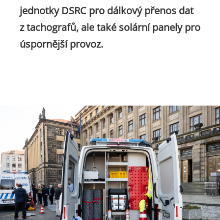
jednotky DSRC pro dálkový přenos dat
z tachografů, ale také solární panely pro
úspornější provoz.