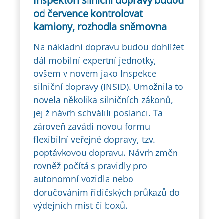
Inspektoři silniční dopravy budou
od července kontrolovat
kamiony, rozhodla sněmovna
Na nákladní dopravu budou dohlížet
dál mobilní expertní jednotky,
ovšem v novém jako Inspekce
silniční dopravy (INSID). Umožnila to
novela několika silničních zákonů,
jejíž návrh schválili poslanci. Ta
zároveň zavádí novou formu
flexibilní veřejné dopravy, tzv.
poptávkovou dopravu. Návrh změn
rovněž počítá s pravidly pro
autonomní vozidla nebo
doručováním řidičských průkazů do
výdejních míst či boxů.