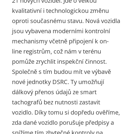
21 nových vozidel. Jde o velkou
kvalitativní i technologickou změnu
oproti současnému stavu.
Nová vozidla
jsou vybavena moderními kontrolní
mechanismy včetně připojení k on-
line registrům, což nám v terénu
pomůže zrychlit inspekční činnost.
Společně s tím budou mít ve výbavě
nové jednotky DSRC. Ty umožňují
dálkový přenos údajů ze smart
tachografů bez nutnosti zastavit
vozidlo. Díky tomu si dopředu ověříme,
zda dané vozidlo porušuje předpisy a
snížíme tím zbytečné kontroly na