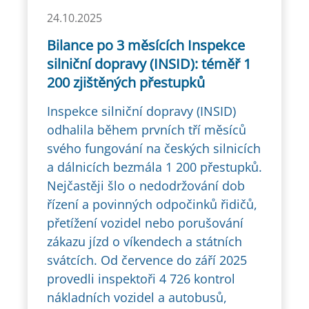
24.10.2025
Bilance po 3 měsících Inspekce
silniční dopravy (INSID): téměř 1
200 zjištěných přestupků
Inspekce silniční dopravy (INSID)
odhalila během prvních tří měsíců
svého fungování na českých silnicích
a dálnicích bezmála 1 200 přestupků.
Nejčastěji šlo o nedodržování dob
řízení a povinných odpočinků řidičů,
přetížení vozidel nebo porušování
zákazu jízd o víkendech a státních
svátcích. Od července do září 2025
provedli inspektoři 4 726 kontrol
nákladních vozidel a autobusů,