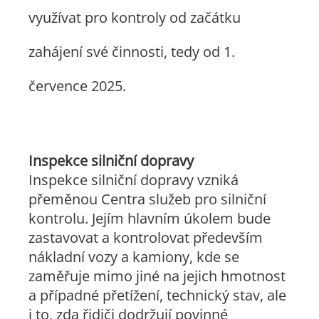
využívat pro kontroly od začátku
zahájení své činnosti, tedy od 1.
července 2025.
Inspekce silniční dopravy
Inspekce silniční dopravy vzniká
přeměnou Centra služeb pro silniční
kontrolu. Jejím hlavním úkolem bude
zastavovat a kontrolovat především
nákladní vozy a kamiony, kde se
zaměřuje mimo jiné na jejich hmotnost
a případné přetížení, technický stav, ale
i to, zda řidiči dodržují povinné