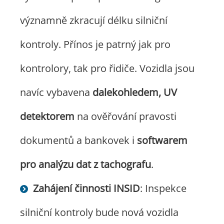
významně zkracují délku silniční
kontroly. Přínos je patrný jak pro
kontrolory, tak pro řidiče. Vozidla jsou
navíc vybavena
dalekohledem, UV
detektorem
na ověřování pravosti
dokumentů a bankovek i
softwarem
pro analýzu dat z tachografu
.
Zahájení činnosti INSID
: Inspekce
silniční kontroly bude nová vozidla