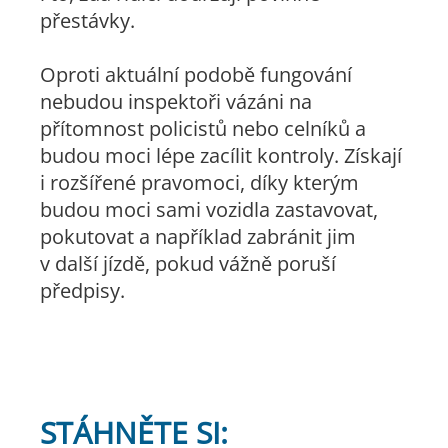
přestávky.
Oproti aktuální podobě fungování
nebudou inspektoři vázáni na
přítomnost policistů nebo celníků a
budou moci lépe zacílit kontroly. Získají
i rozšířené pravomoci, díky kterým
budou moci sami vozidla zastavovat,
pokutovat a například zabránit jim
v další jízdě, pokud vážně poruší
předpisy.
STÁHNĚTE SI: