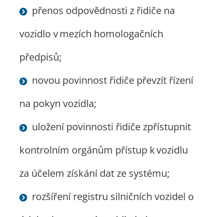
přenos odpovědnosti z řidiče na
vozidlo v mezích homologačních
předpisů;
novou povinnost řidiče převzít řízení
na pokyn vozidla;
uložení povinnosti řidiče zpřístupnit
kontrolním orgánům přístup k vozidlu
za účelem získání dat ze systému;
rozšíření registru silničních vozidel o