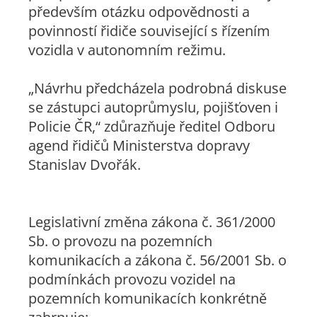
především otázku odpovědnosti a
povinností řidiče související s řízením
vozidla v autonomním režimu.
„Návrhu předcházela podrobná diskuse
se zástupci autoprůmyslu, pojišťoven i
Policie ČR,“
zdůrazňuje ředitel Odboru
agend řidičů Ministerstva dopravy
Stanislav Dvořák.
Legislativní změna zákona č. 361/2000
Sb. o provozu na pozemních
komunikacích a zákona č. 56/2001 Sb. o
podmínkách provozu vozidel na
pozemních komunikacích konkrétně