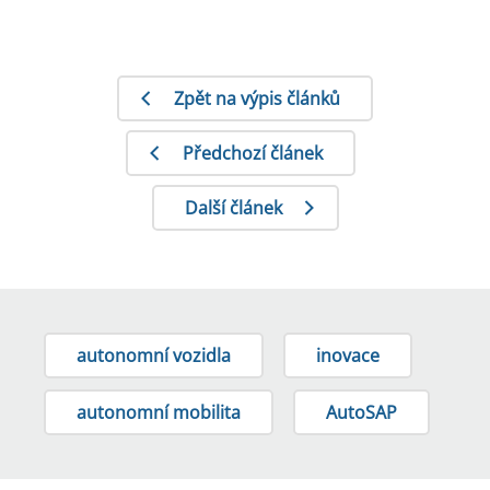
Zpět na výpis článků
Předchozí článek
Další článek
autonomní vozidla
inovace
autonomní mobilita
AutoSAP