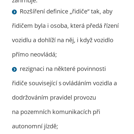
zahrnuje:
Rozšíření definice „řidiče“ tak, aby
řidičem byla i osoba, která předá řízení
vozidlu a dohlíží na něj, i když vozidlo
přímo neovládá;
rezignaci na některé povinnosti
řidiče související s ovládáním vozidla a
dodržováním pravidel provozu
na pozemních komunikacích při
autonomní jízdě;