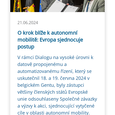
21.06.2024
O krok blíže k autonomní
mobilitě: Evropa sjednocuje
postup
V rámci Dialogu na vysoké úrovni k
datově propojenému a
automatizovanému řízení, který se
uskutečnil 18. a 19. června 2024 v
belgickém Gentu, byly zástupci
většiny členských států Evropské
unie odsouhlaseny Společné závazky
a výzvy k akci, sjednocující vytyčené
cíle v oblasti autonomní mobility.