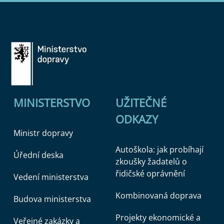
MINISTERSTVO
UŽITEČNÉ
ODKAZY
Ministr dopravy
Autoškola: jak probíhají
Úřední deska
zkoušky žadatelů o
řidičské oprávnění
Vedení ministerstva
Kombinovaná doprava
Budova ministerstva
Projekty ekonomické a
Veřejné zakázky a