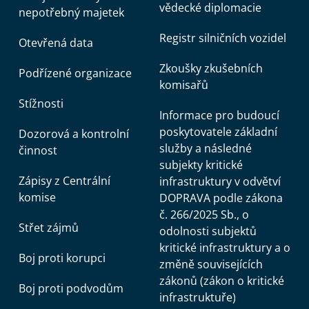
vědecké diplomacie
nepotřebný majetek
Registr silničních vozidel
Otevřená data
Zkoušky zkušebních
Podřízené organizace
komisařů
Stížnosti
Informace pro budoucí
poskytovatele základní
Dozorová a kontrolní
služby a následné
činnost
subjekty kritické
Zápisy z Centrální
infrastruktury v odvětví
komise
DOPRAVA podle zákona
č. 266/2025 Sb., o
Střet zájmů
odolnosti subjektů
kritické infrastruktury a o
Boj proti korupci
změně souvisejících
zákonů (zákon o kritické
Boj proti podvodům
infrastruktuře)