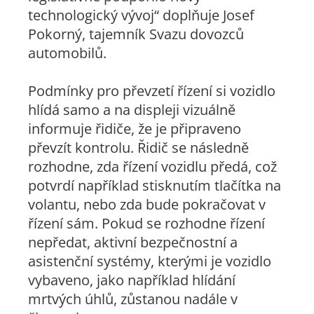
technologický vývoj“
doplňuje Josef
Pokorný, tajemník Svazu dovozců
automobilů.
Podmínky pro převzetí řízení si vozidlo
hlídá samo a na displeji vizuálně
informuje řidiče, že je připraveno
převzít kontrolu. Řidič se následně
rozhodne, zda řízení vozidlu předá, což
potvrdí například stisknutím tlačítka na
volantu, nebo zda bude pokračovat v
řízení sám. Pokud se rozhodne řízení
nepředat, aktivní bezpečnostní a
asistenční systémy, kterými je vozidlo
vybaveno, jako například hlídání
mrtvých úhlů, zůstanou nadále v