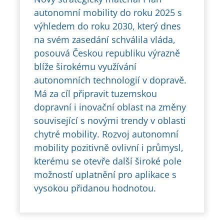
autonomní mobility do roku 2025 s
výhledem do roku 2030, který dnes
na svém zasedání schválila vláda,
posouvá Českou republiku výrazně
blíže širokému využívání
autonomních technologií v dopravě.
Má za cíl připravit tuzemskou
dopravní i inovační oblast na změny
související s novými trendy v oblasti
chytré mobility. Rozvoj autonomní
mobility pozitivně ovlivní i průmysl,
kterému se otevře další široké pole
možností uplatnění pro aplikace s
vysokou přidanou hodnotou.