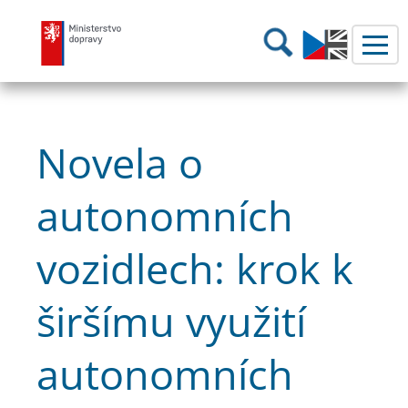
Ministerstvo dopravy
Hledání
Novela o
autonomních
vozidlech: krok k
širšímu využití
autonomních