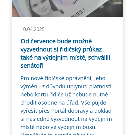
10.04.2025
Od července bude možné
vyzvednout si řidičský průkaz
také na výdejním místě, schválili
senátoři
Pro nové řidičské oprávnění, jeho
výměnu z důvodu uplynutí platnosti
nebo kartu řidiče už nebude nutné
chodit osobně na úřad. Vše půjde
vyřešit přes Portál dopravy a doklad
si následně vyzvednout na výdejním
místě nebo ve výdejním boxu.