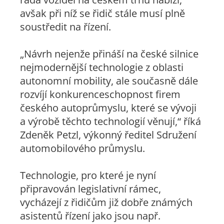
avšak při níž se řidič stále musí plně
soustředit na řízení.
„Návrh nejenže přináší na české silnice
nejmodernější technologie z oblasti
autonomní mobility, ale současně dále
rozvíjí konkurenceschopnost firem
českého autoprůmyslu, které se vývoji
a výrobě těchto technologií věnují,“
říká
Zdeněk Petzl, výkonný ředitel Sdružení
automobilového průmyslu.
Technologie, pro které je nyní
připravován legislativní rámec,
vycházejí z řidičům již dobře známých
asistentů řízení jako jsou např.