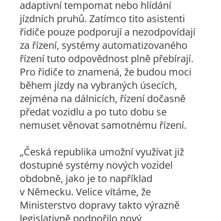
adaptivní tempomat nebo hlídání
jízdních pruhů. Zatímco tito asistenti
řidiče pouze podporují a nezodpovídají
za řízení, systémy automatizovaného
řízení tuto odpovědnost plně přebírají.
Pro řidiče to znamená, že budou moci
během jízdy na vybraných úsecích,
zejména na dálnicích, řízení dočasně
předat vozidlu a po tuto dobu se
nemuset věnovat samotnému řízení.
„Česká republika umožní využívat již
dostupné systémy nových vozidel
obdobně, jako je to například
v Německu. Velice vítáme, že
Ministerstvo dopravy takto výrazně
legislativně podpořilo nový