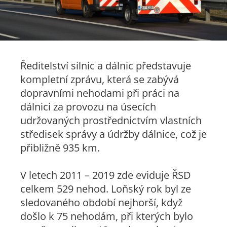
Ředitelství silnic a dálnic představuje
kompletní zprávu, která se zabývá
dopravními nehodami při práci na
dálnici za provozu na úsecích
udržovaných prostřednictvím vlastních
středisek správy a údržby dálnice, což je
přibližně 935 km.
V letech 2011 – 2019 zde eviduje ŘSD
celkem 529 nehod. Loňský rok byl ze
sledovaného období nejhorší, když
došlo k 75 nehodám, při kterých bylo