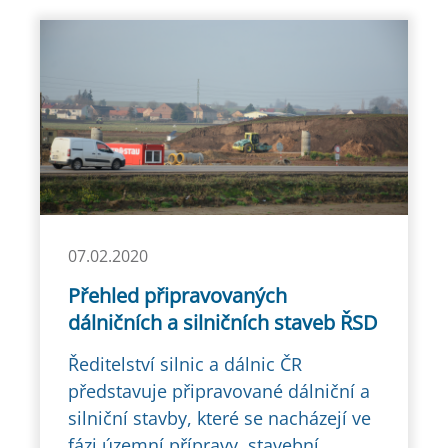
07.02.2020
Přehled připravovaných
dálničních a silničních staveb ŘSD
Ředitelství silnic a dálnic ČR
představuje připravované dálniční a
silniční stavby, které se nacházejí ve
fázi územní přípravy, stavební