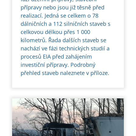
přípravy nebo jsou již těsně před
realizací. Jedná se celkem o 78
dálničních a 112 silničních staveb s
celkovou délkou přes 1 000
kilometrů. Řada dalších staveb se
nachází ve fázi technických studií a
procesů EIA před zahájením
investiční přípravy. Podrobný
přehled staveb naleznete v příloze.