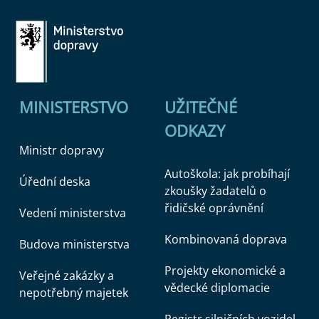
MINISTERSTVO
UŽITEČNÉ
ODKAZY
Ministr dopravy
Autoškola: jak probíhají
Úřední deska
zkoušky žadatelů o
řidičské oprávnění
Vedení ministerstva
Kombinovaná doprava
Budova ministerstva
Projekty ekonomické a
Veřejné zakázky a
vědecké diplomacie
nepotřebný majetek
Registr silničních vozidel