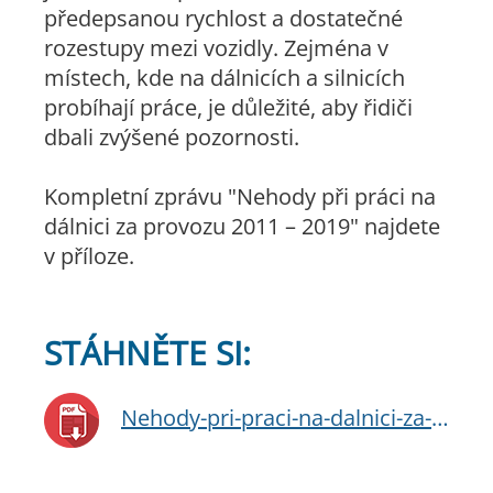
předepsanou rychlost a dostatečné
rozestupy mezi vozidly. Zejména v
místech, kde na dálnicích a silnicích
probíhají práce, je důležité, aby řidiči
dbali zvýšené pozornosti.
Kompletní zprávu "Nehody při práci na
dálnici za provozu 2011 – 2019" najdete
v příloze.
STÁHNĚTE SI:
Nehody-pri-praci-na-dalnici-za-provozu-2011-2019.pdf