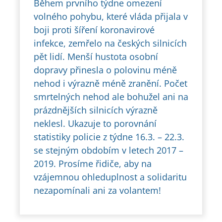
Během prvního týdne omezení
volného pohybu, které vláda přijala v
boji proti šíření koronavirové
infekce, zemřelo na českých silnicích
pět lidí. Menší hustota osobní
dopravy přinesla o polovinu méně
nehod i výrazně méně zranění. Počet
smrtelných nehod ale bohužel ani na
prázdnějších silnicích výrazně
neklesl. Ukazuje to porovnání
statistiky policie z týdne 16.3. – 22.3.
se stejným obdobím v letech 2017 –
2019. Prosíme řidiče, aby na
vzájemnou ohleduplnost a solidaritu
nezapomínali ani za volantem!