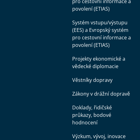
pro cestovní informace a
povolení (ETIAS)
Systém vstupu/výstupu
(EES) a Evropský systém
pro cestovní informace a
povolení (ETIAS)
Projekty ekonomické a
vědecké diplomacie
Věstníky dopravy
Zákony v drážní dopravě
Doklady, řidičské
průkazy, bodové
hodnocení
Výzkum, vývoj, inovace