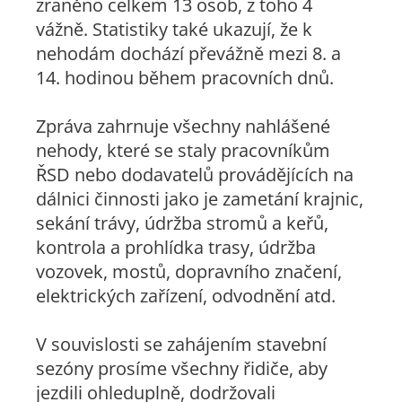
zraněno celkem 13 osob, z toho 4
vážně. Statistiky také ukazují, že k
nehodám dochází převážně mezi 8. a
14. hodinou během pracovních dnů.
Zpráva zahrnuje všechny nahlášené
nehody, které se staly pracovníkům
ŘSD nebo dodavatelů provádějících na
dálnici činnosti jako je zametání krajnic,
sekání trávy, údržba stromů a keřů,
kontrola a prohlídka trasy, údržba
vozovek, mostů, dopravního značení,
elektrických zařízení, odvodnění atd.
V souvislosti se zahájením stavební
sezóny prosíme všechny řidiče, aby
jezdili ohleduplně, dodržovali