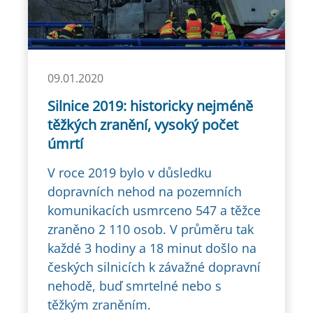
09.01.2020
Silnice 2019: historicky nejméně
těžkých zranění, vysoký počet
úmrtí
V roce 2019 bylo v důsledku
dopravních nehod na pozemních
komunikacích usmrceno 547 a těžce
zraněno 2 110 osob. V průměru tak
každé 3 hodiny a 18 minut došlo na
českých silnicích k závažné dopravní
nehodě, buď smrtelné nebo s
těžkým zraněním.