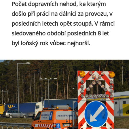
Počet dopravních nehod, ke kterým
došlo při práci na dálnici za provozu, v
posledních letech opět stoupá. V rámci
sledovaného období posledních 8 let
byl loňský rok vůbec nejhorší.