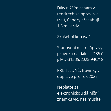
Díky nižším cenám v
tendrech se opraví víc
tratí, úspory přesahují
1,6 miliardy
Zkušební komisař
Stanovení místní úpravy
provozu na dálnici D35 č.
j. MD-31335/2025-940/18
PŘEHLEDNĚ: Novinky v
dopravě pro rok 2025
Neplaťte za
elektronickou dálniční
známku víc, než musíte