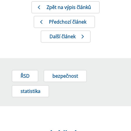
Zpět na výpis článků
Předchozí článek
Další článek
ŘSD
bezpečnost
statistika