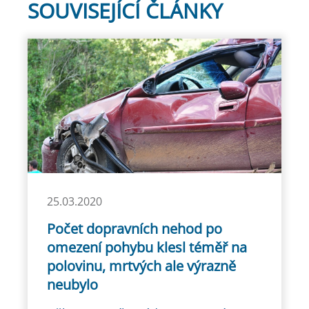
SOUVISEJÍCÍ ČLÁNKY
25.03.2020
Počet dopravních nehod po
omezení pohybu klesl téměř na
polovinu, mrtvých ale výrazně
neubylo