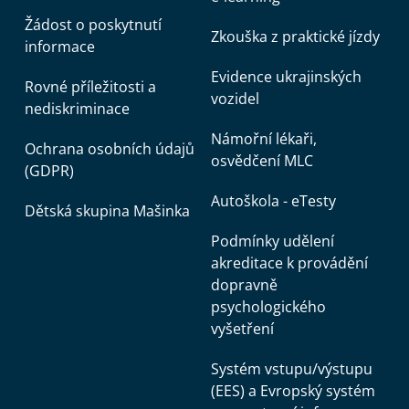
Žádost o poskytnutí
Zkouška z praktické jízdy
informace
Evidence ukrajinských
Rovné příležitosti a
vozidel
nediskriminace
Námořní lékaři,
Ochrana osobních údajů
osvědčení MLC
(GDPR)
Autoškola - eTesty
Dětská skupina Mašinka
Podmínky udělení
akreditace k provádění
dopravně
psychologického
vyšetření
Systém vstupu/výstupu
(EES) a Evropský systém