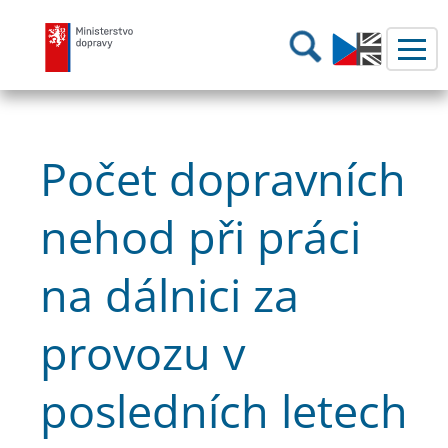
Ministerstvo dopravy
Hledání
Počet dopravních
nehod při práci
na dálnici za
provozu v
posledních letech