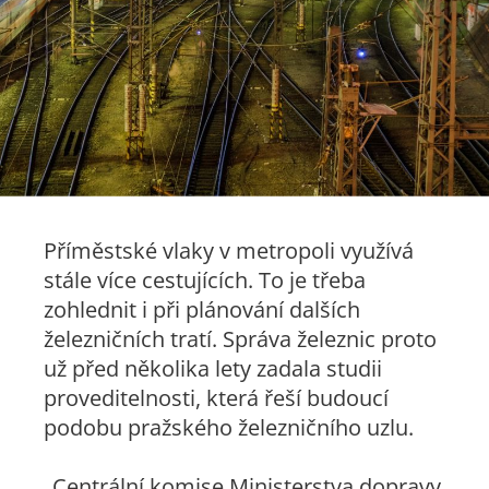
Příměstské vlaky v metropoli využívá
stále více cestujících. To je třeba
zohlednit i při plánování dalších
železničních tratí. Správa železnic proto
už před několika lety zadala studii
proveditelnosti, která řeší budoucí
podobu pražského železničního uzlu.
„Centrální komise Ministerstva dopravy