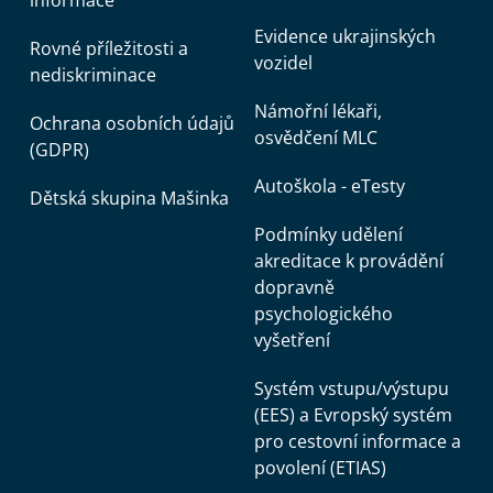
informace
Evidence ukrajinských
Rovné příležitosti a
vozidel
nediskriminace
Námořní lékaři,
Ochrana osobních údajů
osvědčení MLC
(GDPR)
Autoškola - eTesty
Dětská skupina Mašinka
Podmínky udělení
akreditace k provádění
dopravně
psychologického
vyšetření
Systém vstupu/výstupu
(EES) a Evropský systém
pro cestovní informace a
povolení (ETIAS)