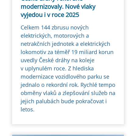
modernizovaly. Nové vlaky
vyjedou i v roce 2025
Celkem 144 zbrusu nových
elektrických, motorových a
netrakčních jednotek a elektrických
lokomotiv za téměř 19 miliard korun
uvedly České dráhy na koleje
v uplynulém roce. Z hlediska
modernizace vozidlového parku se
jednalo o rekordní rok. Rychlé tempo
obměny vlaků a zlepšování služeb na
jejich palubách bude pokračovat i
letos.