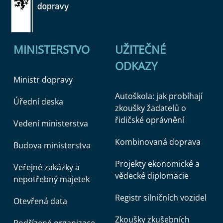
MINISTERSTVO
UŽITEČNÉ
ODKAZY
Ministr dopravy
Autoškola: jak probíhají
Úřední deska
zkoušky žadatelů o
řidičské oprávnění
Vedení ministerstva
Kombinovaná doprava
Budova ministerstva
Projekty ekonomické a
Veřejné zakázky a
vědecké diplomacie
nepotřebný majetek
Registr silničních vozidel
Otevřená data
Zkoušky zkušebních