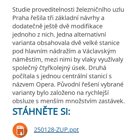
Studie proveditelnosti železničního uzlu
Praha řešila tři základní návrhy a
dodatečně ještě dvě modifikace
jednoho z nich. Jedna alternativní
varianta obsahovala dvě velké stanice
pod hlavním nádražím a Václavským
náměstím, mezi nimi by vlaky využívaly
společný čtyřkolejný úsek. Druhá
počítala s jednou centrální stanicí s
názvem Opera. Původní řešení vybrané
varianty bylo založeno na rychlejší
obsluze s menším množstvím zastávek.
STÁHNĚTE SI:
250128-ZUP.ppt