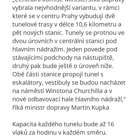
vybrala nejvhodnější variantu, v rámci
které se v centru Prahy vybudují dvě
tunelové trasy v délce 10,6 kilometru a
pět nových stanic. Tunely se protnou ve
dvou úrovních v centrální stanici pod
hlavním nádražím. Jeden povede pod
stávajícími podchody na nástupiště,
druhý pak bude ještě o úroveň níže.
Obě části stanice propojí tunel s
eskalátory, vestibuly se budou nacházet
na náměstí Winstona Churchilla a v
nové odbavovací hale hlavního nádraží,“
říká ministr dopravy Martin Kupka
Kapacita každého tunelu bude až 16
vlaků za hodinu v každém směru.