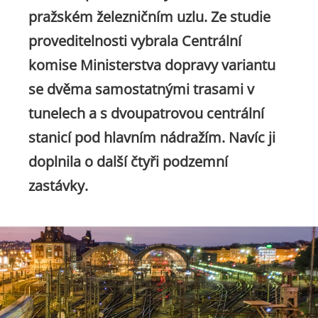
pražském železničním uzlu. Ze studie
proveditelnosti vybrala Centrální
komise Ministerstva dopravy variantu
se dvěma samostatnými trasami v
tunelech a s dvoupatrovou centrální
stanicí pod hlavním nádražím. Navíc ji
doplnila o další čtyři podzemní
zastávky.