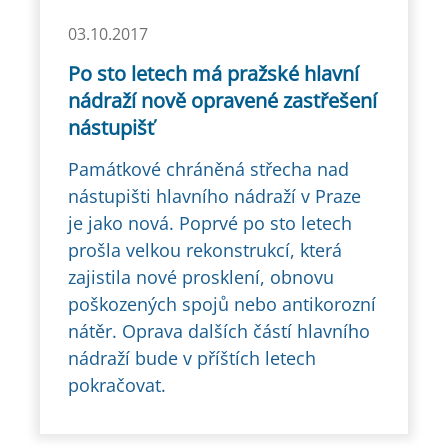
03.10.2017
Po sto letech má pražské hlavní
nádraží nově opravené zastřešení
nástupišť
Památkové chráněná střecha nad
nástupišti hlavního nádraží v Praze
je jako nová. Poprvé po sto letech
prošla velkou rekonstrukcí, která
zajistila nové prosklení, obnovu
poškozených spojů nebo antikorozní
nátěr. Oprava dalších částí hlavního
nádraží bude v příštích letech
pokračovat.