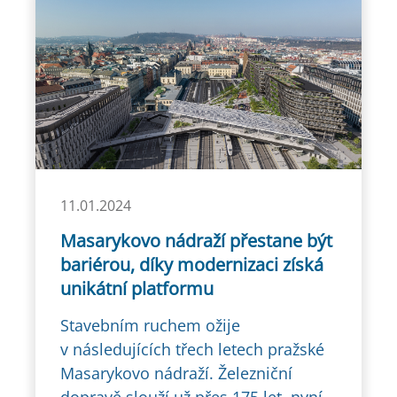
11.01.2024
Masarykovo nádraží přestane být
bariérou, díky modernizaci získá
unikátní platformu
Stavebním ruchem ožije
v následujících třech letech pražské
Masarykovo nádraží. Železniční