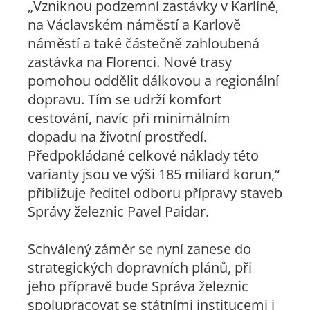
„Vzniknou podzemní zastávky v Karlíně,
na Václavském náměstí a Karlově
náměstí a také částečně zahloubená
zastávka na Florenci. Nové trasy
pomohou oddělit dálkovou a regionální
dopravu. Tím se udrží komfort
cestování, navíc při minimálním
dopadu na životní prostředí.
Předpokládané celkové náklady této
varianty jsou ve výši 185 miliard korun,“
přibližuje ředitel odboru přípravy staveb
Správy železnic Pavel Paidar.
Schválený záměr se nyní zanese do
strategických dopravních plánů, při
jeho přípravě bude Správa železnic
spolupracovat se státními institucemi i