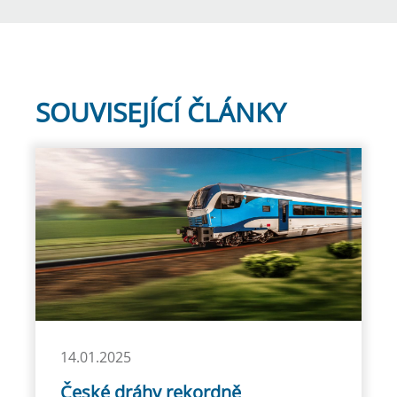
SOUVISEJÍCÍ ČLÁNKY
14.01.2025
České dráhy rekordně