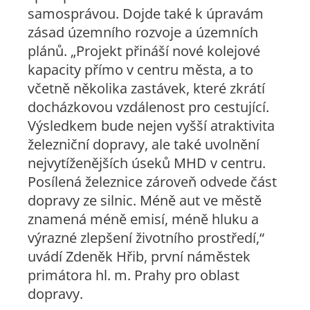
samosprávou. Dojde také k úpravám
zásad územního rozvoje a územních
plánů. „Projekt přináší nové kolejové
kapacity přímo v centru města, a to
včetně několika zastávek, které zkrátí
docházkovou vzdálenost pro cestující.
Výsledkem bude nejen vyšší atraktivita
železniční dopravy, ale také uvolnění
nejvytíženějších úseků MHD v centru.
Posílená železnice zároveň odvede část
dopravy ze silnic. Méně aut ve městě
znamená méně emisí, méně hluku a
výrazné zlepšení životního prostředí,“
uvádí Zdeněk Hřib, první náměstek
primátora hl. m. Prahy pro oblast
dopravy.