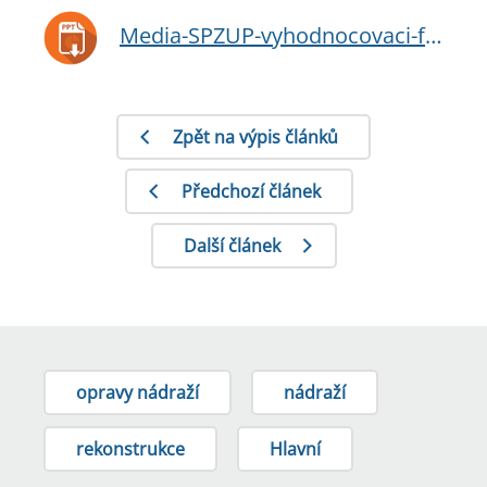
Media-SPZUP-vyhodnocovaci-faze.ppt
Zpět na výpis článků
Předchozí článek
Další článek
opravy nádraží
nádraží
rekonstrukce
Hlavní