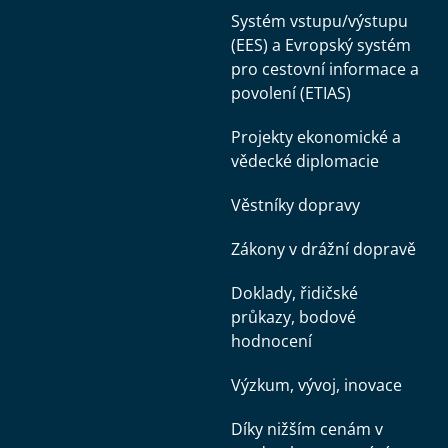
Systém vstupu/výstupu
(EES) a Evropský systém
pro cestovní informace a
povolení (ETIAS)
Projekty ekonomické a
vědecké diplomacie
Věstníky dopravy
Zákony v drážní dopravě
Doklady, řidičské
průkazy, bodové
hodnocení
Výzkum, vývoj, inovace
Díky nižším cenám v