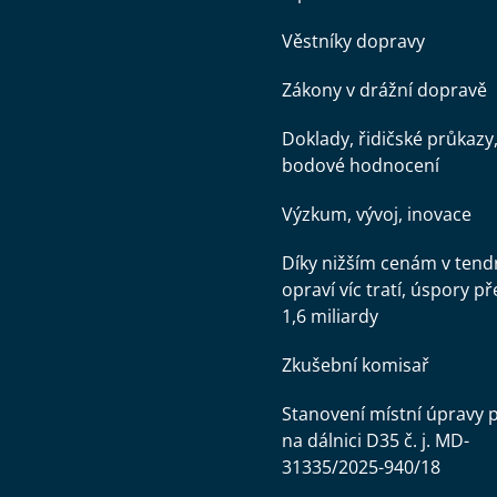
Věstníky dopravy
Zákony v drážní dopravě
Doklady, řidičské průkazy
bodové hodnocení
Výzkum, vývoj, inovace
Díky nižším cenám v tend
opraví víc tratí, úspory př
1,6 miliardy
Zkušební komisař
Stanovení místní úpravy 
na dálnici D35 č. j. MD-
31335/2025-940/18