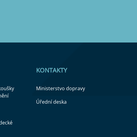
KONTAKTY
zkoušky
Ministerstvo dopravy
nění
Úřední deska
ědecké