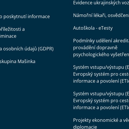
Evidence ukrajinských voz
Námořní lékaři, osvědčen
o poskytnutí informace
Autoškola - eTesty
íležitosti a
iminace
Podmínky udělení akredit
provádění dopravně
a osobních údajů (GDPR)
psychologického vyšetřen
skupina Mašinka
Systém vstupu/výstupu (E
Evropský systém pro cest
informace a povolení (ETI
Systém vstupu/výstupu (E
Evropský systém pro cest
informace a povolení (ETI
Projekty ekonomické a v
diplomacie