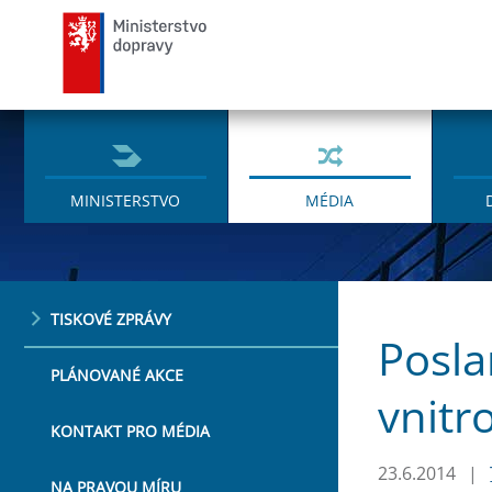
Ministerstvo dopravy
MINISTERSTVO
MÉDIA
TISKOVÉ ZPRÁVY
Posla
PLÁNOVANÉ AKCE
vnitr
KONTAKT PRO MÉDIA
23.6.2014
|
NA PRAVOU MÍRU