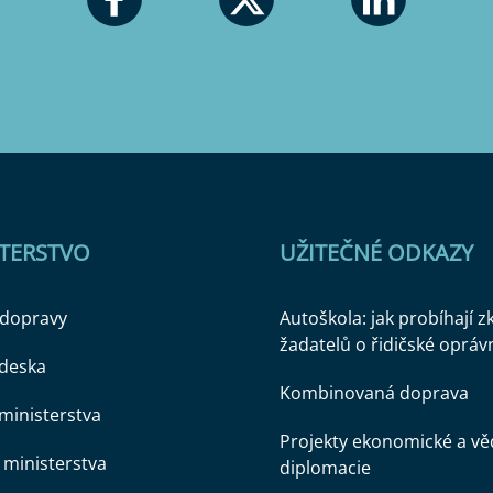
STERSTVO
UŽITEČNÉ ODKAZY
 dopravy
Autoškola: jak probíhají 
žadatelů o řidičské opráv
 deska
Kombinovaná doprava
ministerstva
Projekty ekonomické a v
ministerstva
diplomacie