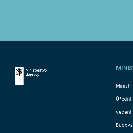
MINI
Ministr
Úřední
Vedení 
Budova 