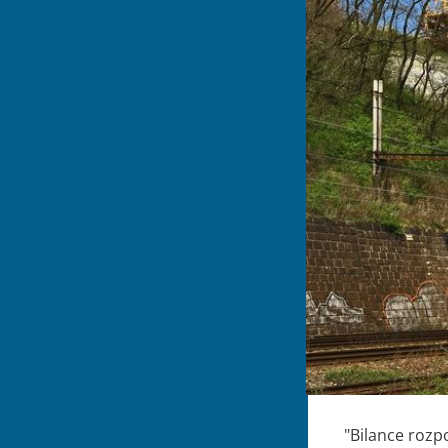
"Bilance rozp