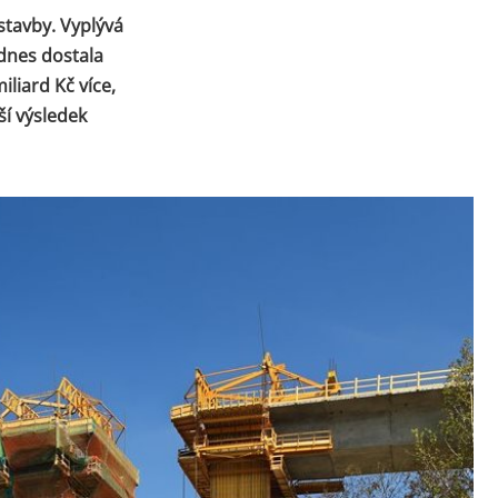
stavby. Vyplývá
 dnes dostala
liard Kč více,
ší výsledek