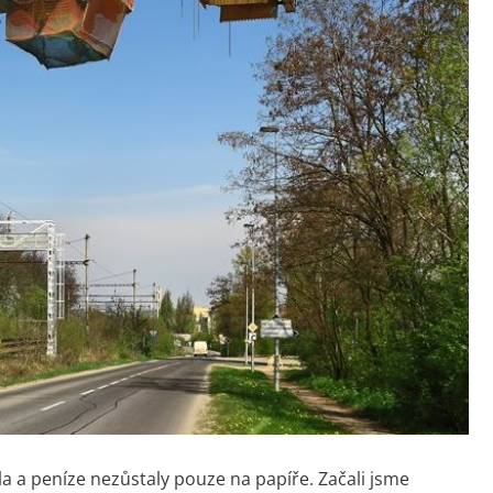
a a peníze nezůstaly pouze na papíře. Začali jsme