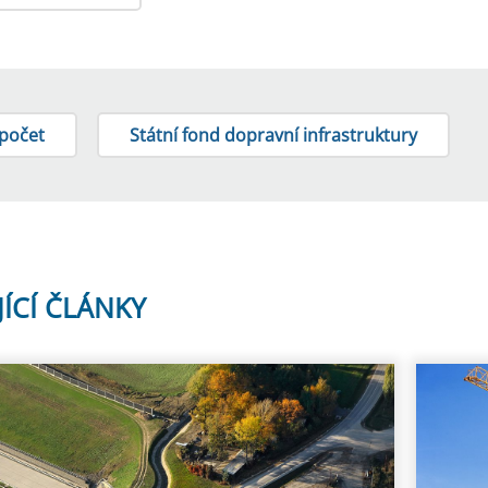
zpočet
Státní fond dopravní infrastruktury
JÍCÍ ČLÁNKY