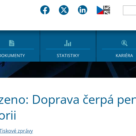
DOKUMENTY
STATISTIKY
KARIÉRA
zeno: Doprava čerpá pen
orii
Tiskové zprávy