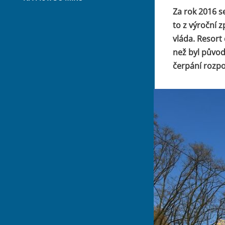
Za rok 2016 s
to z výroční 
vláda. Resort
než byl původ
čerpání rozpo