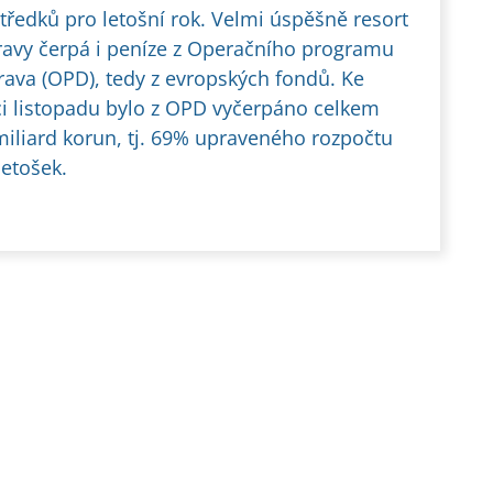
tředků pro letošní rok. Velmi úspěšně resort
avy čerpá i peníze z Operačního programu
ava (OPD), tedy z evropských fondů. Ke
i listopadu bylo z OPD vyčerpáno celkem
miliard korun, tj. 69% upraveného rozpočtu
letošek.