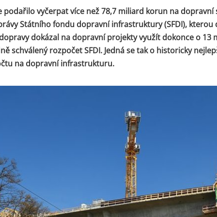
e podařilo vyčerpat více než 78,7 miliard korun na dopravní 
zprávy Státního fondu dopravní infrastruktury (SFDI), kterou
 dopravy dokázal na dopravní projekty využít dokonce o 13 mi
ně schválený rozpočet SFDI. Jedná se tak o historicky nejlep
čtu na dopravní infrastrukturu.