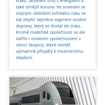
vlaků, zklidnění trhu s energiemi a
také silnější koruna. Ve srovnání se
stejným obdobím loňského roku se
tak zlepšil zejména segment osobní
dopravy, který se dostal do zisku.
Kromě mateřské společnosti se ale
dařilo i ostatním společnostem v
rámci Skupiny, které rovněž
významně přispěly k meziročnímu
zlepšení.