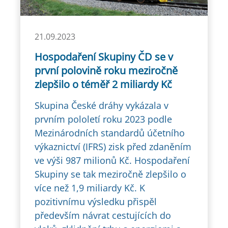
21.09.2023
Hospodaření Skupiny ČD se v
první polovině roku meziročně
zlepšilo o téměř 2 miliardy Kč
Skupina České dráhy vykázala v
prvním pololetí roku 2023 podle
Mezinárodních standardů účetního
výkaznictví (IFRS) zisk před zdaněním
ve výši 987 milionů Kč. Hospodaření
Skupiny se tak meziročně zlepšilo o
více než 1,9 miliardy Kč. K
pozitivnímu výsledku přispěl
především návrat cestujících do