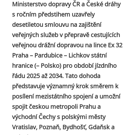
Ministerstvo dopravy ČR a České dráhy
s ročním předstihem uzavřely
desetiletou smlouvu na zajištění
veřejných služeb v přepravě cestujících
veřejnou drážní dopravou na lince Ex 32
Praha – Pardubice – Lichkov státní
hranice (– Polsko) pro období jízdního
řádu 2025 až 2034. Tato dohoda
představuje významný krok směrem k
posílení mezistátního spojení a umožní
spojit českou metropoli Prahu a
východní Čechy s polskými městy
Vratislav, Poznaň, Bydhošť, Gdaňsk a