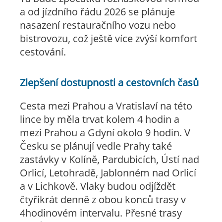
a od jízdního řádu 2026 se plánuje
nasazení restauračního vozu nebo
bistrovozu, což ještě více zvýší komfort
cestování.
Zlepšení dostupnosti a cestovních časů
Cesta mezi Prahou a Vratislaví na této
lince by měla trvat kolem 4 hodin a
mezi Prahou a Gdyní okolo 9 hodin. V
Česku se plánují vedle Prahy také
zastávky v Kolíně, Pardubicích, Ústí nad
Orlicí, Letohradě, Jablonném nad Orlicí
a v Lichkově. Vlaky budou odjíždět
čtyřikrát denně z obou konců trasy v
4hodinovém intervalu. Přesné trasy