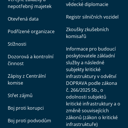
vědecké diplomacie
nepotřebný majetek
Registr silničních vozidel
Otevřená data
Zkoušky zkušebních
Podřízené organizace
komisařů
Stížnosti
Informace pro budoucí
poskytovatele základní
Dozorová a kontrolní
služby a následné
činnost
subjekty kritické
Zápisy z Centrální
infrastruktury v odvětví
komise
DOPRAVA podle zákona
č. 266/2025 Sb., o
Střet zájmů
odolnosti subjektů
kritické infrastruktury a o
Boj proti korupci
změně souvisejících
zákonů (zákon o kritické
Boj proti podvodům
infrastruktuře)