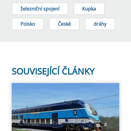
železniční spojení
Kupka
Polsko
České
dráhy
SOUVISEJÍCÍ ČLÁNKY