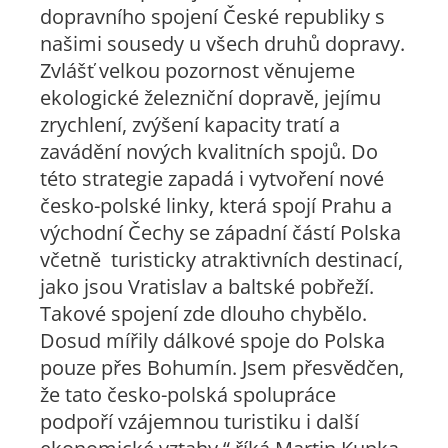
dopravního spojení České republiky s
našimi sousedy u všech druhů dopravy.
Zvlášť velkou pozornost věnujeme
ekologické železniční dopravě, jejímu
zrychlení, zvýšení kapacity tratí a
zavádění nových kvalitních spojů. Do
této strategie zapadá i vytvoření nové
česko-polské linky, která spojí Prahu a
východní Čechy se západní částí Polska
včetně turisticky atraktivních destinací,
jako jsou Vratislav a baltské pobřeží.
Takové spojení zde dlouho chybělo.
Dosud mířily dálkové spoje do Polska
pouze přes Bohumín. Jsem přesvědčen,
že tato česko-polská spolupráce
podpoří vzájemnou turistiku i další