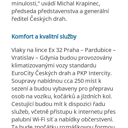
minulosti,“ uvádí Michal Krapinec,
předseda představenstva a generální
ředitel Českých drah.
Komfort a kvalitní služby
Vlaky na lince Ex 32 Praha – Pardubice –
Vratislav – Gdynia budou provozovány
klimatizovanými vozy standardu
EuroCity Českých drah a PKP Intercity.
Soupravy nabídnou cca 250 míst k
sezení a budou vybaveny pro přepravu
osob na vozíku, kočárků a jízdních kol.
Cestující budou mít k dispozici řadu
služeb, včetně přístupu k internetu přes
palubní Wi-Fi síť a nabídky občerstvení.
Ta bude zpočátku roznáškovou formou