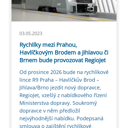
03.05.2023
Rychlíky mezi Prahou,
Havlíčkovým Brodem a Jihlavou či
Brnem bude provozovat RegioJet
Od prosince 2026 bude na rychlíkové
lince R9 Praha – Havlíčkův Brod –
Jihlava/Brno jezdit nový dopravce,
RegioJet, vzešlý z nabídkového řízení
Ministerstva dopravy. Soukromý
dopravce v něm předložil
nejvýhodnější nabídku. Podepsaná
smlouva o zajištění rychlíkové