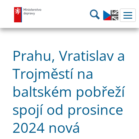
Ministerstvo dopravy
Hledání
Prahu, Vratislav a
Trojměstí na
baltském pobřeží
spojí od prosince
2024 nová