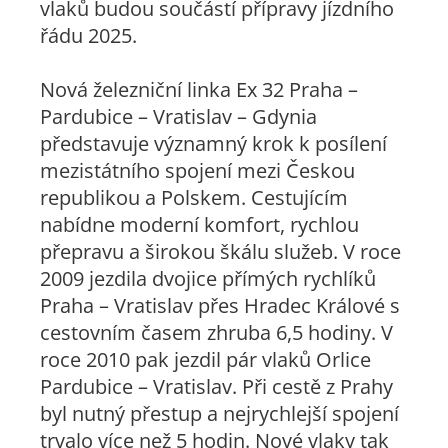
vlaků budou součástí přípravy jízdního
řádu 2025.
Nová železniční linka Ex 32 Praha –
Pardubice – Vratislav – Gdynia
představuje významný krok k posílení
mezistátního spojení mezi Českou
republikou a Polskem. Cestujícím
nabídne moderní komfort, rychlou
přepravu a širokou škálu služeb. V roce
2009 jezdila dvojice přímých rychlíků
Praha – Vratislav přes Hradec Králové s
cestovním časem zhruba 6,5 hodiny. V
roce 2010 pak jezdil pár vlaků Orlice
Pardubice – Vratislav. Při cestě z Prahy
byl nutný přestup a nejrychlejší spojení
trvalo více než 5 hodin. Nové vlaky tak