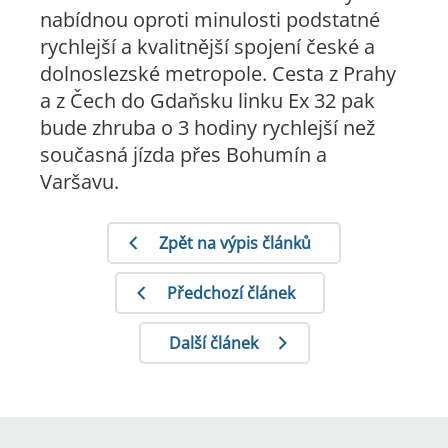
nabídnou oproti minulosti podstatné
rychlejší a kvalitnější spojení české a
dolnoslezské metropole. Cesta z Prahy
a z Čech do Gdaňsku linku Ex 32 pak
bude zhruba o 3 hodiny rychlejší než
současná jízda přes Bohumín a
Varšavu.
Zpět na výpis článků
Předchozí článek
Další článek