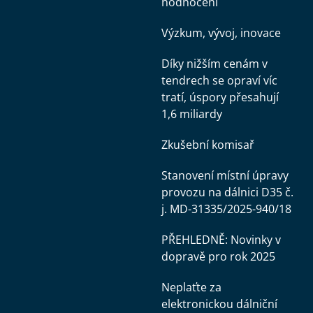
hodnocení
Výzkum, vývoj, inovace
Díky nižším cenám v
tendrech se opraví víc
tratí, úspory přesahují
1,6 miliardy
Zkušební komisař
Stanovení místní úpravy
provozu na dálnici D35 č.
j. MD-31335/2025-940/18
PŘEHLEDNĚ: Novinky v
dopravě pro rok 2025
Neplaťte za
elektronickou dálniční