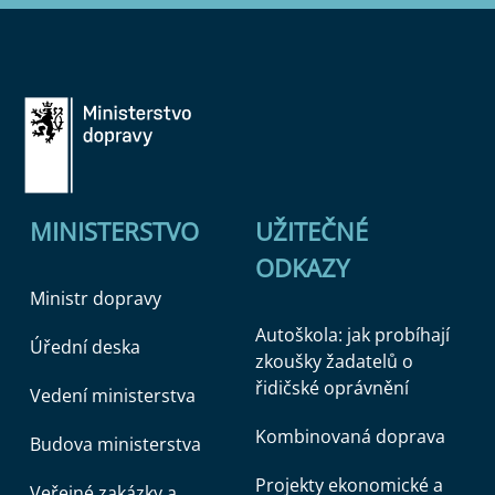
MINISTERSTVO
UŽITEČNÉ
ODKAZY
Ministr dopravy
Autoškola: jak probíhají
Úřední deska
zkoušky žadatelů o
řidičské oprávnění
Vedení ministerstva
Kombinovaná doprava
Budova ministerstva
Projekty ekonomické a
Veřejné zakázky a