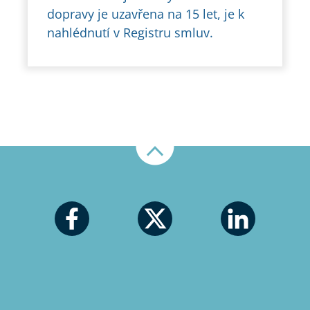
dopravy je uzavřena na 15 let, je k
nahlédnutí v Registru smluv.
Nahoru