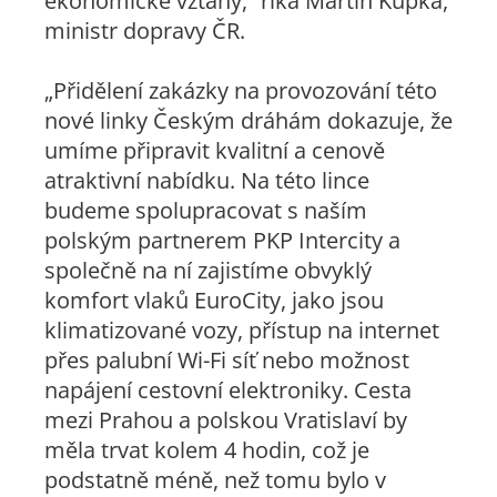
ekonomické vztahy,“ říká Martin Kupka,
ministr dopravy ČR.
„Přidělení zakázky na provozování této
nové linky Českým dráhám dokazuje, že
umíme připravit kvalitní a cenově
atraktivní nabídku. Na této lince
budeme spolupracovat s naším
polským partnerem PKP Intercity a
společně na ní zajistíme obvyklý
komfort vlaků EuroCity, jako jsou
klimatizované vozy, přístup na internet
přes palubní Wi-Fi síť nebo možnost
napájení cestovní elektroniky. Cesta
mezi Prahou a polskou Vratislaví by
měla trvat kolem 4 hodin, což je
podstatně méně, než tomu bylo v