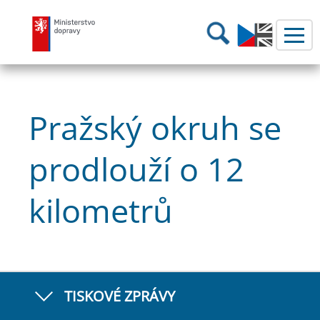
Ministerstvo dopravy
Hledání
Pražský okruh se
prodlouží o 12
kilometrů
TISKOVÉ ZPRÁVY