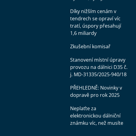
Díky nižším cenám v
tendrech se opraví víc
tratí, úspory přesahují
1,6 miliardy
Zkušební komisař
Stanovení místní úpravy
provozu na dálnici D35 č.
j. MD-31335/2025-940/18
PŘEHLEDNĚ: Novinky v
dopravě pro rok 2025
Neplaťte za
elektronickou dálniční
známku víc, než musíte