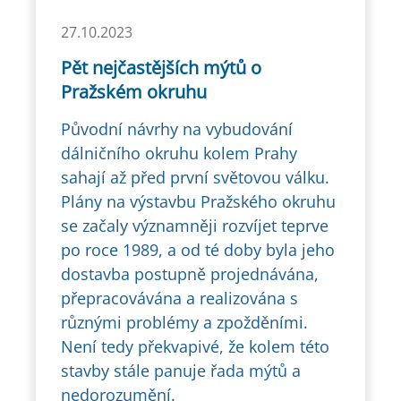
27.10.2023
Pět nejčastějších mýtů o
Pražském okruhu
Původní návrhy na vybudování
dálničního okruhu kolem Prahy
sahají až před první světovou válku.
Plány na výstavbu Pražského okruhu
se začaly významněji rozvíjet teprve
po roce 1989, a od té doby byla jeho
dostavba postupně projednávána,
přepracovávána a realizována s
různými problémy a zpožděními.
Není tedy překvapivé, že kolem této
stavby stále panuje řada mýtů a
nedorozumění.