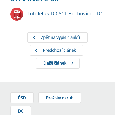
Infoleták D0 511 Běchovice - D1
Zpět na výpis článků
Předchozí článek
Další článek
ŘSD
Pražský okruh
D0