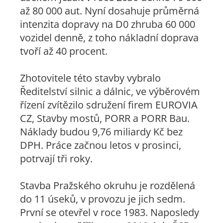
až 80 000 aut. Nyní dosahuje průměrná
intenzita dopravy na D0 zhruba 60 000
vozidel denně, z toho nákladní doprava
tvoří až 40 procent.
Zhotovitele této stavby vybralo
Ředitelství silnic a dálnic, ve výběrovém
řízení zvítězilo sdružení firem EUROVIA
CZ, Stavby mostů, PORR a PORR Bau.
Náklady budou 9,76 miliardy Kč bez
DPH. Práce začnou letos v prosinci,
potrvají tři roky.
Stavba Pražského okruhu je rozdělená
do 11 úseků, v provozu je jich sedm.
První se otevřel v roce 1983. Naposledy