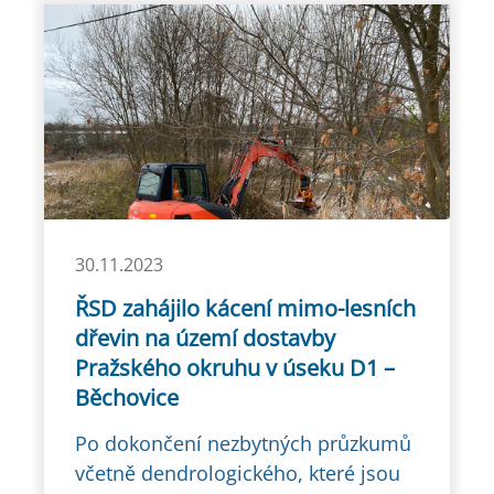
30.11.2023
ŘSD zahájilo kácení mimo-lesních
dřevin na území dostavby
Pražského okruhu v úseku D1 –
Běchovice
Po dokončení nezbytných průzkumů
včetně dendrologického, které jsou