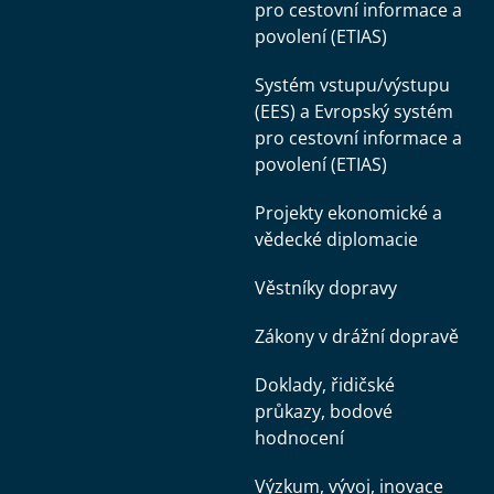
pro cestovní informace a
povolení (ETIAS)
Systém vstupu/výstupu
(EES) a Evropský systém
pro cestovní informace a
povolení (ETIAS)
Projekty ekonomické a
vědecké diplomacie
Věstníky dopravy
Zákony v drážní dopravě
Doklady, řidičské
průkazy, bodové
hodnocení
Výzkum, vývoj, inovace