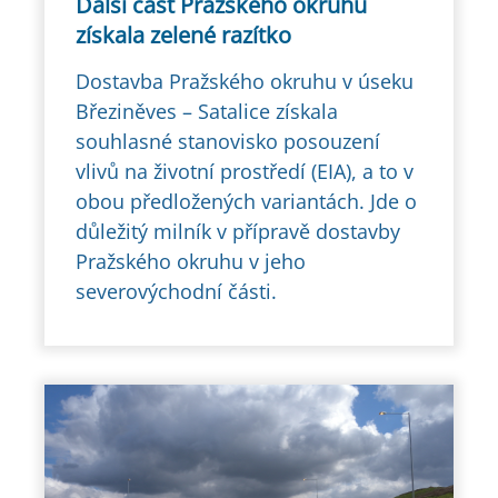
Další část Pražského okruhu
získala zelené razítko
Dostavba Pražského okruhu v úseku
Březiněves – Satalice získala
souhlasné stanovisko posouzení
vlivů na životní prostředí (EIA), a to v
obou předložených variantách. Jde o
důležitý milník v přípravě dostavby
Pražského okruhu v jeho
severovýchodní části.