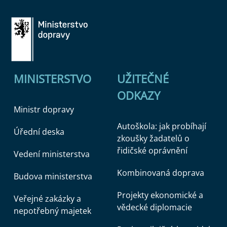
MINISTERSTVO
UŽITEČNÉ
ODKAZY
Ministr dopravy
Autoškola: jak probíhají
Úřední deska
zkoušky žadatelů o
řidičské oprávnění
Vedení ministerstva
Kombinovaná doprava
Budova ministerstva
Projekty ekonomické a
Veřejné zakázky a
vědecké diplomacie
nepotřebný majetek