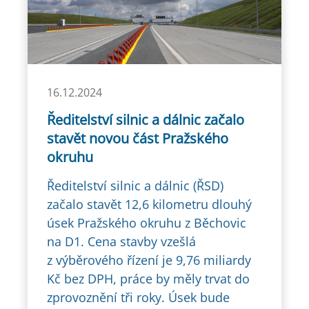
16.12.2024
Ředitelství silnic a dálnic začalo
stavět novou část Pražského
okruhu
Ředitelství silnic a dálnic (ŘSD)
začalo stavět 12,6 kilometru dlouhý
úsek Pražského okruhu z Běchovic
na D1. Cena stavby vzešlá
z výběrového řízení je 9,76 miliardy
Kč bez DPH, práce by měly trvat do
zprovoznění tři roky. Úsek bude