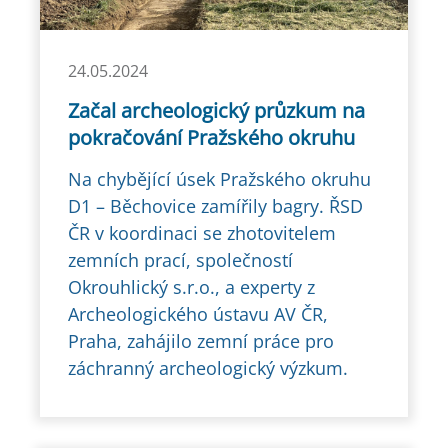
24.05.2024
Začal archeologický průzkum na
pokračování Pražského okruhu
Na chybějící úsek Pražského okruhu
D1 – Běchovice zamířily bagry. ŘSD
ČR v koordinaci se zhotovitelem
zemních prací, společností
Okrouhlický s.r.o., a experty z
Archeologického ústavu AV ČR,
Praha, zahájilo zemní práce pro
záchranný archeologický výzkum.