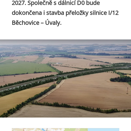
2027. Společně s dálnicí D0 bude
dokončena i stavba přeložky silnice I/12
Běchovice – Úvaly.