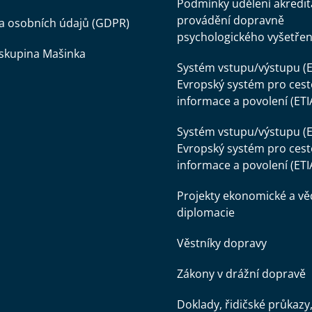
Podmínky udělení akredit
provádění dopravně
a osobních údajů (GDPR)
psychologického vyšetřen
skupina Mašinka
Systém vstupu/výstupu (E
Evropský systém pro cest
informace a povolení (ETI
Systém vstupu/výstupu (E
Evropský systém pro cest
informace a povolení (ETI
Projekty ekonomické a v
diplomacie
Věstníky dopravy
Zákony v drážní dopravě
Doklady, řidičské průkazy