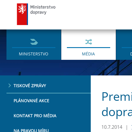
Ministerstvo dopravy
MINISTERSTVO
MÉDIA
TISKOVÉ ZPRÁVY
Premi
PLÁNOVANÉ AKCE
dopr
KONTAKT PRO MÉDIA
10.7.2014
|
NA PRAVOU MÍRU