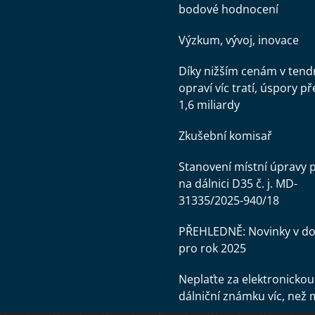
bodové hodnocení
Výzkum, vývoj, inovace
Díky nižším cenám v tend
opraví víc tratí, úspory př
1,6 miliardy
Zkušební komisař
Stanovení místní úpravy 
na dálnici D35 č. j. MD-
31335/2025-940/18
PŘEHLEDNĚ: Novinky v d
pro rok 2025
Neplaťte za elektronickou
dálniční známku víc, než 