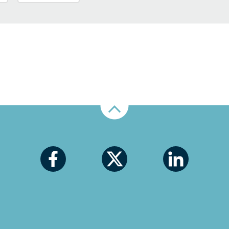
Nahoru