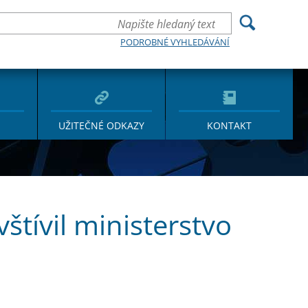
PODROBNÉ VYHLEDÁVÁNÍ
UŽITEČNÉ ODKAZY
KONTAKT
tívil ministerstvo