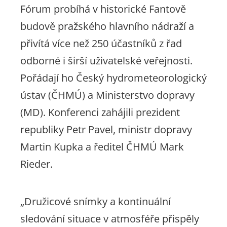
Fórum probíhá v historické Fantově
budově pražského hlavního nádraží a
přivítá více než 250 účastníků z řad
odborné i širší uživatelské veřejnosti.
Pořádají ho Český hydrometeorologický
ústav (ČHMÚ) a Ministerstvo dopravy
(MD). Konferenci zahájili prezident
republiky Petr Pavel, ministr dopravy
Martin Kupka a ředitel ČHMÚ Mark
Rieder.
„Družicové snímky a kontinuální
sledování situace v atmosféře přispěly