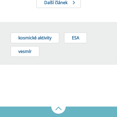
Další článek
kosmické aktivity
ESA
vesmír
Nahoru