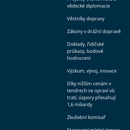
vědecké diplomacie
Věstníky dopravy
Zákony v drážní dopravě
Doklady, řidičské
průkazy, bodové
hodnocení
Výzkum, vývoj, inovace
Díky nižším cenám v
tendrech se opraví víc
tratí, úspory přesahují
1,6 miliardy
Zkušební komisař