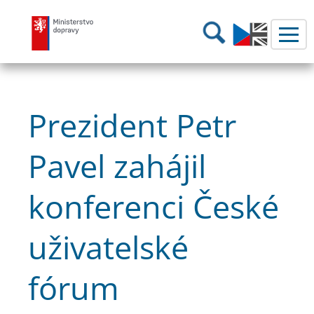
Ministerstvo dopravy
Hledání
Prezident Petr
Pavel zahájil
konferenci České
uživatelské
fórum