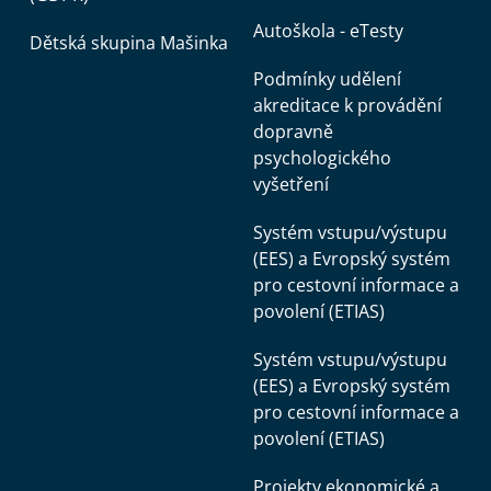
Autoškola - eTesty
Dětská skupina Mašinka
Podmínky udělení
akreditace k provádění
dopravně
psychologického
vyšetření
Systém vstupu/výstupu
(EES) a Evropský systém
pro cestovní informace a
povolení (ETIAS)
Systém vstupu/výstupu
(EES) a Evropský systém
pro cestovní informace a
povolení (ETIAS)
Projekty ekonomické a