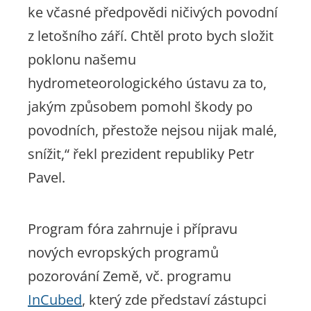
ke včasné předpovědi ničivých povodní
z letošního září. Chtěl proto bych složit
poklonu našemu
hydrometeorologického ústavu za to,
jakým způsobem pomohl škody po
povodních, přestože nejsou nijak malé,
snížit,“ řekl prezident republiky Petr
Pavel.
Program fóra zahrnuje i přípravu
nových evropských programů
pozorování Země, vč. programu
InCubed
, který zde představí zástupci