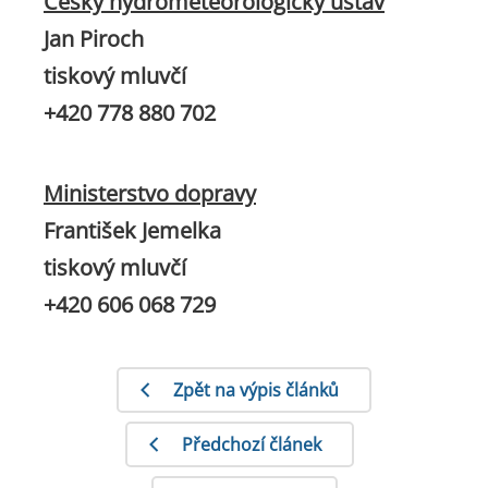
Český hydrometeorologický ústav
Jan Piroch
tiskový mluvčí
+420 778 880 702
Ministerstvo dopravy
František Jemelka
tiskový mluvčí
+420 606 068 729
Zpět na výpis článků
Předchozí článek