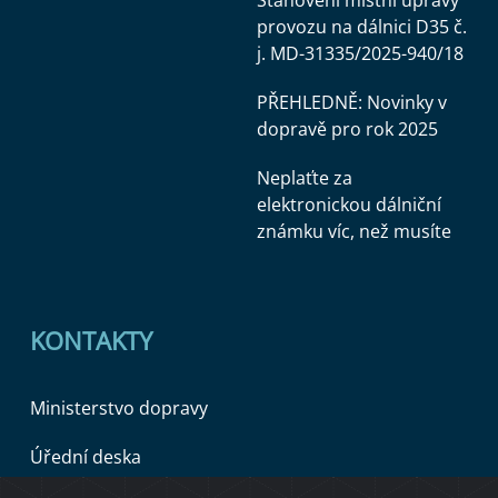
Stanovení místní úpravy
provozu na dálnici D35 č.
j. MD-31335/2025-940/18
PŘEHLEDNĚ: Novinky v
dopravě pro rok 2025
Neplaťte za
elektronickou dálniční
známku víc, než musíte
KONTAKTY
Ministerstvo dopravy
Úřední deska