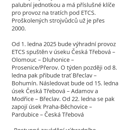
palubní jednotkou a má příslušné klíče
pro provoz na tratích pod ETCS.
Proškolených strojvůdců už je přes
2000.
Od 1. ledna 2025 bude výhradní provoz
ETCS spuštěn v úseku Česká Třebová –
Olomouc – Dluhonice –
Prosenice/Přerov. O týden později od 8.
ledna pak přibude trať Břeclav –
Bohumín. Následovat bude od 15. ledna
úsek Česká Třebová – Adamov a
Modřice – Břeclav. Od 22. ledna se pak
zapojí úsek Praha-Běchovice –
Pardubice – Česká Třebová