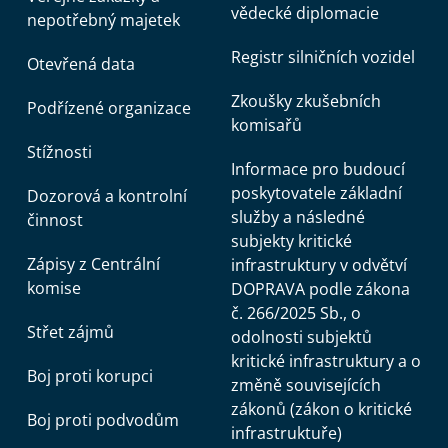
vědecké diplomacie
nepotřebný majetek
Registr silničních vozidel
Otevřená data
Zkoušky zkušebních
Podřízené organizace
komisařů
Stížnosti
Informace pro budoucí
poskytovatele základní
Dozorová a kontrolní
služby a následné
činnost
subjekty kritické
Zápisy z Centrální
infrastruktury v odvětví
komise
DOPRAVA podle zákona
č. 266/2025 Sb., o
Střet zájmů
odolnosti subjektů
kritické infrastruktury a o
Boj proti korupci
změně souvisejících
zákonů (zákon o kritické
Boj proti podvodům
infrastruktuře)