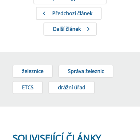
Předchozí článek
Další článek
železnice
Správa železnic
ETCS
drážní úřad
SOUVISEJÍCÍ ČLÁNKY