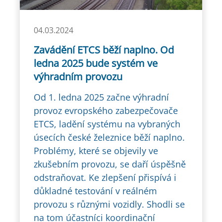
04.03.2024
Zavádění ETCS běží naplno. Od
ledna 2025 bude systém ve
výhradním provozu
Od 1. ledna 2025 začne výhradní
provoz evropského zabezpečovače
ETCS, ladění systému na vybraných
úsecích české železnice běží naplno.
Problémy, které se objevily ve
zkušebním provozu, se daří úspěšně
odstraňovat. Ke zlepšení přispívá i
důkladné testování v reálném
provozu s různými vozidly. Shodli se
na tom účastníci koordinační