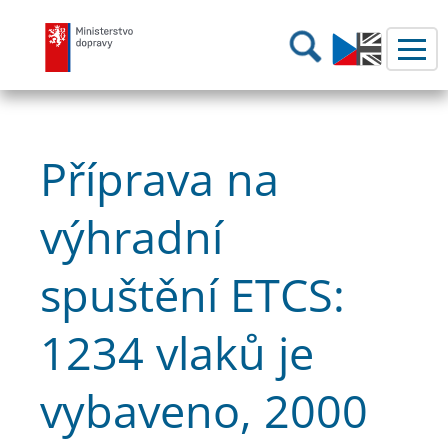
Ministerstvo dopravy
Hledání
Příprava na
výhradní
spuštění ETCS:
1234 vlaků je
vybaveno, 2000