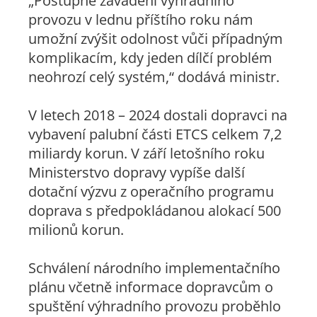
„Postupné zavádění výhradního
provozu v lednu příštího roku nám
umožní zvýšit odolnost vůči případným
komplikacím, kdy jeden dílčí problém
neohrozí celý systém,“ dodává ministr.
V letech 2018 – 2024 dostali dopravci na
vybavení palubní části ETCS celkem 7,2
miliardy korun. V září letošního roku
Ministerstvo dopravy vypíše další
dotační výzvu z operačního programu
doprava s předpokládanou alokací 500
milionů korun.
Schválení národního implementačního
plánu včetně informace dopravcům o
spuštění výhradního provozu proběhlo