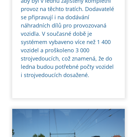
aby byl v lednu zajištěný kompletní
provoz na těchto tratích. Dodavatelé
se připravují i na dodávání
náhradních dílů pro provozovaná
vozidla. V současné době je
systémem vybaveno více než 1 400
vozidel a proškoleno 3 000
strojvedoucích, což znamená, že do
ledna budou potřebné počty vozidel
i strojvedoucích dosažené.