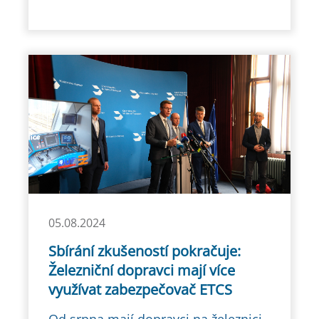
05.08.2024
Sbírání zkušeností pokračuje:
Železniční dopravci mají více
využívat zabezpečovač ETCS
Od srpna mají dopravci na železnici