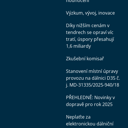
hodnocení
Výzkum, vývoj, inovace
Díky nižším cenám v
tendrech se opraví víc
tratí, úspory přesahují
1,6 miliardy
Zkušební komisař
Stanovení místní úpravy
provozu na dálnici D35 č.
j. MD-31335/2025-940/18
PŘEHLEDNĚ: Novinky v
dopravě pro rok 2025
Neplaťte za
elektronickou dálniční