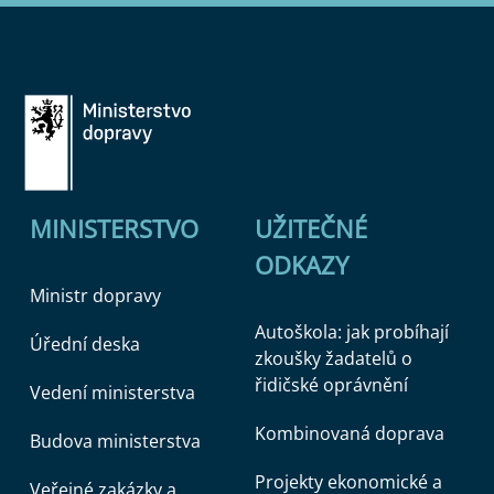
MINISTERSTVO
UŽITEČNÉ
ODKAZY
Ministr dopravy
Autoškola: jak probíhají
Úřední deska
zkoušky žadatelů o
řidičské oprávnění
Vedení ministerstva
Kombinovaná doprava
Budova ministerstva
Projekty ekonomické a
Veřejné zakázky a