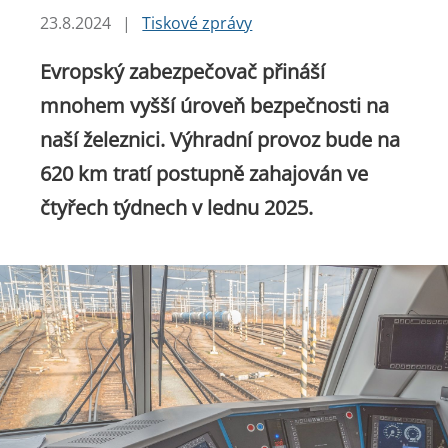
23.8.2024
|
Tiskové zprávy
Evropský zabezpečovač přináší
mnohem vyšší úroveň bezpečnosti na
naší železnici. Výhradní provoz bude na
620 km tratí postupně zahajován ve
čtyřech týdnech v lednu 2025.