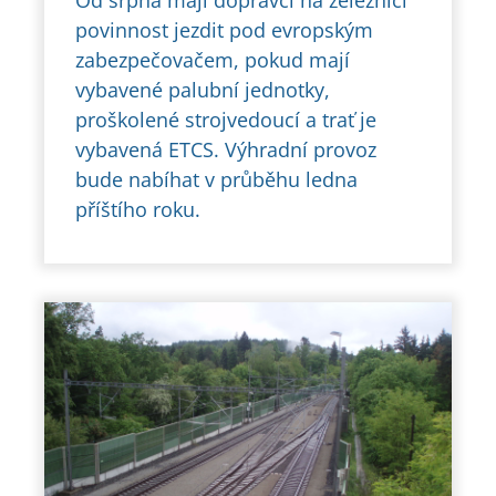
povinnost jezdit pod evropským
zabezpečovačem, pokud mají
vybavené palubní jednotky,
proškolené strojvedoucí a trať je
vybavená ETCS. Výhradní provoz
bude nabíhat v průběhu ledna
příštího roku.