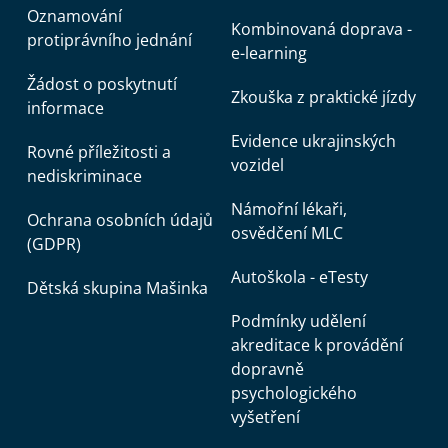
Oznamování
Kombinovaná doprava -
protiprávního jednání
e-learning
Žádost o poskytnutí
Zkouška z praktické jízdy
informace
Evidence ukrajinských
Rovné příležitosti a
vozidel
nediskriminace
Námořní lékaři,
Ochrana osobních údajů
osvědčení MLC
(GDPR)
Autoškola - eTesty
Dětská skupina Mašinka
Podmínky udělení
akreditace k provádění
dopravně
psychologického
vyšetření