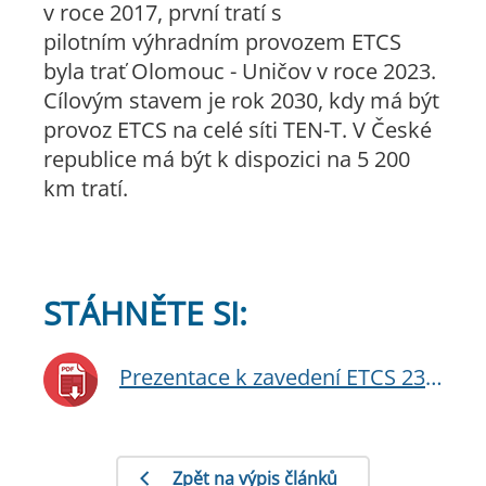
v roce 2017, první tratí s
pilotním výhradním provozem ETCS
byla trať Olomouc - Uničov v roce 2023.
Cílovým stavem je rok 2030, kdy má být
provoz ETCS na celé síti TEN-T. V České
republice má být k dispozici na 5 200
km tratí.
STÁHNĚTE SI:
Prezentace k zavedení ETCS 23082024
Zpět na výpis článků