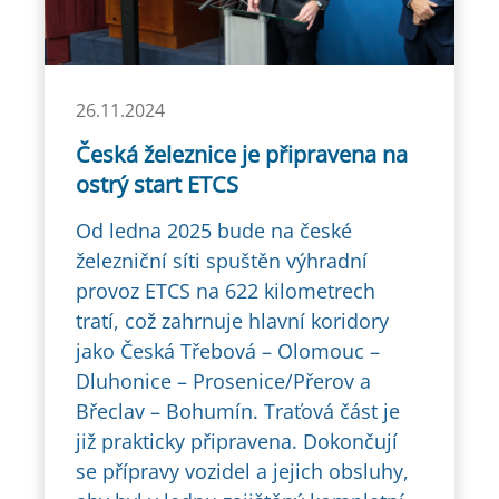
26.11.2024
Česká železnice je připravena na
ostrý start ETCS
Od ledna 2025 bude na české
železniční síti spuštěn výhradní
provoz ETCS na 622 kilometrech
tratí, což zahrnuje hlavní koridory
jako Česká Třebová – Olomouc –
Dluhonice – Prosenice/Přerov a
Břeclav – Bohumín. Traťová část je
již prakticky připravena. Dokončují
se přípravy vozidel a jejich obsluhy,