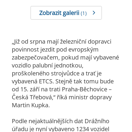
Zobrazit galerii
(1)
„Již od srpna mají železniční dopravci
povinnost jezdit pod evropským
zabezpečovačem, pokud mají vybavené
vozidlo palubní jednotkou,
proškoleného strojvůdce a trať je
vybavená ETCS. Stejně tak tomu bude
od 15. září na trati Praha-Běchovice –
Česká Třebová,“ říká ministr dopravy
Martin Kupka.
Podle nejaktuálnějších dat Drážního
úřadu je nyní vybaveno 1234 vozidel