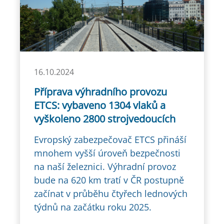
16.10.2024
Příprava výhradního provozu
ETCS: vybaveno 1304 vlaků a
vyškoleno 2800 strojvedoucích
Evropský zabezpečovač ETCS přináší
mnohem vyšší úroveň bezpečnosti
na naší železnici. Výhradní provoz
bude na 620 km tratí v ČR postupně
začínat v průběhu čtyřech lednových
týdnů na začátku roku 2025.