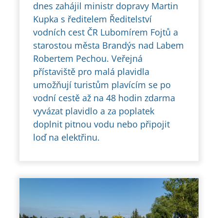
dnes zahájil ministr dopravy Martin
Kupka s ředitelem Ředitelství
vodních cest ČR Lubomírem Fojtů a
starostou města Brandýs nad Labem
Robertem Pechou. Veřejná
přístaviště pro malá plavidla
umožňují turistům plavícím se po
vodní cestě až na 48 hodin zdarma
vyvázat plavidlo a za poplatek
doplnit pitnou vodu nebo připojit
loď na elektřinu.