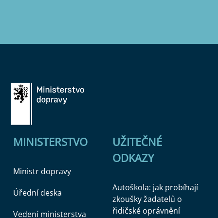
MINISTERSTVO
UŽITEČNÉ
ODKAZY
Ministr dopravy
Autoškola: jak probíhají
Úřední deska
zkoušky žadatelů o
řidičské oprávnění
Vedení ministerstva