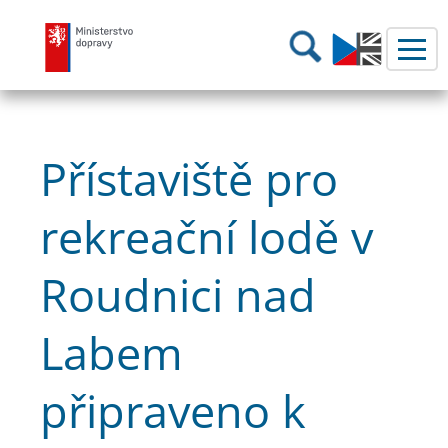
Ministerstvo dopravy
Hledání
Přístaviště pro
rekreační lodě v
Roudnici nad
Labem
připraveno k