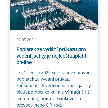
02.05.2024
Poplatek za vydání průkazu pro
vedení jachty je nejlepší zaplatit
on-line
Od 1. ledna 2025 se nebude správní
poplatek za vydání průkazu
způsobilosti k vedení námořní jachty
platit pomocí kolků, ale výhradně již
jen on-line, pomocí bankovního
převodu nebo QR kódu.