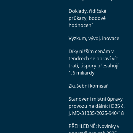
Doklady, řidičské
průkazy, bodové
hodnocení
Výzkum, vývoj, inovace
Díky nižším cenám v
tendrech se opraví víc
tratí, úspory přesahují
1,6 miliardy
Zkušební komisař
Stanovení místní úpravy
provozu na dálnici D35 č.
j. MD-31335/2025-940/18
PŘEHLEDNĚ: Novinky v