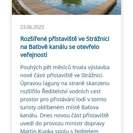
23.06.2023
Rozšířené přístaviště ve Strážnici
na Baťově kanálu se otevřelo
veřejnosti
Pouhých pět měsíců trvala výstavba
nové části přístaviště ve Strážnici.
Úpravou laguny na straně skanzenu
rozšířilo Ředitelství vodních cest
prostor pro přistávání lodí v tomto
turisty oblíbeném místě Baťova
kanálu. Dnes novou část přístaviště
uvedl do provozu ministr dopravy
Martin Kupka spolu s ředitelem