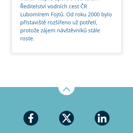
Ředitelství vodních cest ČR
Lubomírem Fojtů. Od roku 2000 bylo
přístaviště rozšířeno už potřetí,
protože zájem návštěvníků stále
roste.
Nahoru