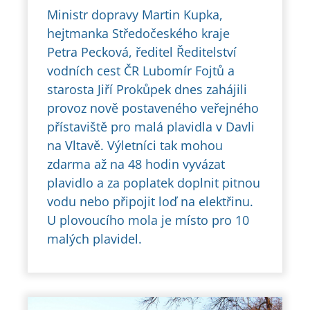
Ministr dopravy Martin Kupka,
hejtmanka Středočeského kraje
Petra Pecková, ředitel Ředitelství
vodních cest ČR Lubomír Fojtů a
starosta Jiří Prokůpek dnes zahájili
provoz nově postaveného veřejného
přístaviště pro malá plavidla v Davli
na Vltavě. Výletníci tak mohou
zdarma až na 48 hodin vyvázat
plavidlo a za poplatek doplnit pitnou
vodu nebo připojit loď na elektřinu.
U plovoucího mola je místo pro 10
malých plavidel.