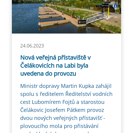
24.06.2023
Nová veřejná přístaviště v
Čelákovicích na Labi byla
uvedena do provozu
Ministr dopravy Martin Kupka zahájil
spolu s ředitelem Ředitelství vodních
cest Lubomírem Fojtů a starostou
Čelákovic Josefem Pátkem provoz
dvou nových veřejných přístavišť -
plovoucího mola pro přistávání