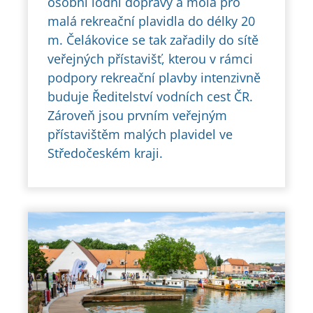
osobní lodní dopravy a mola pro
malá rekreační plavidla do délky 20
m. Čelákovice se tak zařadily do sítě
veřejných přístavišť, kterou v rámci
podpory rekreační plavby intenzivně
buduje Ředitelství vodních cest ČR.
Zároveň jsou prvním veřejným
přístavištěm malých plavidel ve
Středočeském kraji.