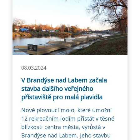
08.03.2024
V Brandýse nad Labem začala
stavba dalšího veřejného
přístaviště pro malá plavidla
Nové plovoucí molo, které umožní
12 rekreačním lodím přistát v těsné
blízkosti centra města, vyrůstá v
Brandýse nad Labem. Jeho stavbu