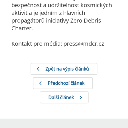
bezpečnost a udržitelnost kosmických
aktivit a je jedním z hlavních
propagátorů iniciativy Zero Debris
Charter.
Kontakt pro média: press@mdcr.cz
Zpět na výpis článků
Předchozí článek
Další článek