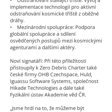
• Odstraňování stávající tříště: Vývoj a
implementace technologií pro aktivní
odstraňování kosmické tříště z oběžné
dráhy.
• Mezinárodní spolupráce: Podpora
globální spolupráce a sdílení
osvědčených postupů mezi kosmickými
agenturami a dalšími aktéry.
Noví signatáři: Při této příležitosti
přistoupily k Zero Debris Charter také
české firmy OHB Czechspace, Huld,
Iguassu Software Systems, společnost
Hikade Technologies a dále také
Fyzikální ústav Akademie věd ČR.
„Jsme hrdí na to, že můžeme být