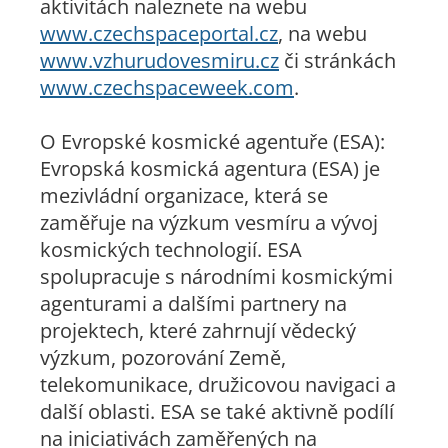
aktivitách naleznete na webu
www.czechspaceportal.cz
, na webu
www.vzhurudovesmiru.cz
či stránkách
www.czechspaceweek.com
.
O Evropské kosmické agentuře (ESA):
Evropská kosmická agentura (ESA) je
mezivládní organizace, která se
zaměřuje na výzkum vesmíru a vývoj
kosmických technologií. ESA
spolupracuje s národními kosmickými
agenturami a dalšími partnery na
projektech, které zahrnují vědecký
výzkum, pozorování Země,
telekomunikace, družicovou navigaci a
další oblasti. ESA se také aktivně podílí
na iniciativách zaměřených na