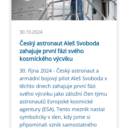
30.10.2024
Český astronaut Aleš Svoboda
zahajuje první fázi svého
kosmického výcviku
30. října 2024 - Český astronaut a
armádní bojový pilot Aleš Svoboda v
těchto dnech zahajuje první fázi
svého výcviku jako záložní člen týmu
astronautů Evropské kosmické
agentury (ESA). Tento mezník nastal
symbolicky v den, kdy jsme si
připomínali vznik samostatného