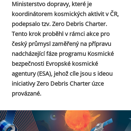
Ministerstvo dopravy, které je
koordinátorem kosmických aktivit v ČR,
podepsalo tzv. Zero Debris Charter.
Tento krok proběhl v rámci akce pro
český průmysl zaměřený na přípravu
nadcházející fáze programu Kosmické
bezpečnosti Evropské kosmické
agentury (ESA), jehož cíle jsou s ideou
iniciativy Zero Debris Charter úzce
provázané.