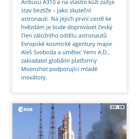
Airbusu A310 a na vlastní kůži zažije
stav beztíže – jako skuteční
astronauti. Na jejich první cestě ke
hvězdám je bude doprovázet český
člen záložního oddílu astronautů
Evropské kosmické agentury major
Aleš Svoboda a umělec Yemi A.D.,
zakladatel globální platformy
Moonshot podporující mladé
inovátory.