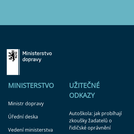
MINISTERSTVO
UŽITEČNÉ
ODKAZY
Ministr dopravy
Autoškola: jak probíhají
Úřední deska
zkoušky žadatelů o
řidičské oprávnění
Vedení ministerstva