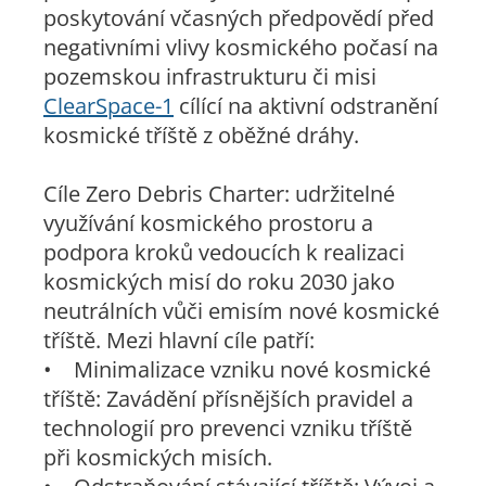
poskytování včasných předpovědí před
negativními vlivy kosmického počasí na
pozemskou infrastrukturu či misi
ClearSpace-1
cílící na aktivní odstranění
kosmické tříště z oběžné dráhy.
Cíle Zero Debris Charter: udržitelné
využívání kosmického prostoru a
podpora kroků vedoucích k realizaci
kosmických misí do roku 2030 jako
neutrálních vůči emisím nové kosmické
tříště. Mezi hlavní cíle patří:
• Minimalizace vzniku nové kosmické
tříště: Zavádění přísnějších pravidel a
technologií pro prevenci vzniku tříště
při kosmických misích.