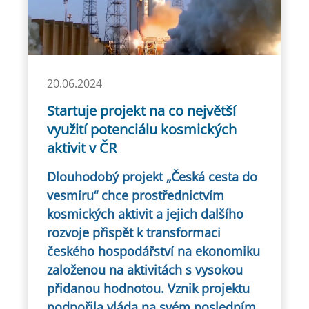
20.06.2024
Startuje projekt na co největší
využití potenciálu kosmických
aktivit v ČR
Dlouhodobý projekt „Česká cesta do
vesmíru“ chce prostřednictvím
kosmických aktivit a jejich dalšího
rozvoje přispět k transformaci
českého hospodářství na ekonomiku
založenou na aktivitách s vysokou
přidanou hodnotou. Vznik projektu
podpořila vláda na svém posledním