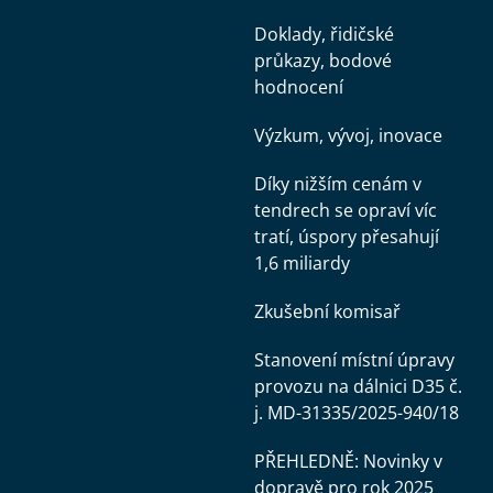
Doklady, řidičské
průkazy, bodové
hodnocení
Výzkum, vývoj, inovace
Díky nižším cenám v
tendrech se opraví víc
tratí, úspory přesahují
1,6 miliardy
Zkušební komisař
Stanovení místní úpravy
provozu na dálnici D35 č.
j. MD-31335/2025-940/18
PŘEHLEDNĚ: Novinky v
dopravě pro rok 2025