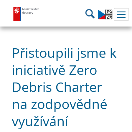
Ministerstvo dopravy
Hledání
Přistoupili jsme k
iniciativě Zero
Debris Charter
na zodpovědné
využívání