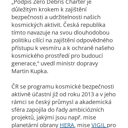
„Podpis Zero Debris Charter je
důležitým krokem k zajištění
bezpečnosti a udržitelnosti našich
kosmických aktivit. Česká republika
tímto navazuje na svou dlouhodobou
politiku cílící na zajištění odpovědného
přístupu k vesmíru a k ochraně našeho
kosmického prostředí pro budoucí
generace,“ uvedl ministr dopravy
Martin Kupka.
ČR se programu kosmické bezpečnosti
aktivně účastní již od roku 2013 a v jeho
rámci se český průmysl a akademická
sféra zapojila do řady ambiciózních
projektů, jakými jsou např. mise
planetární obrany
HERA
, mise
VIGIL
pro