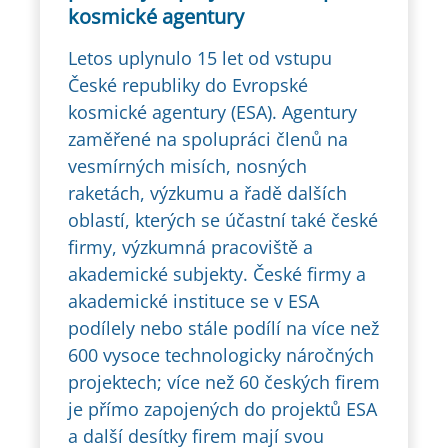
kosmické agentury
Letos uplynulo 15 let od vstupu
České republiky do Evropské
kosmické agentury (ESA). Agentury
zaměřené na spolupráci členů na
vesmírných misích, nosných
raketách, výzkumu a řadě dalších
oblastí, kterých se účastní také české
firmy, výzkumná pracoviště a
akademické subjekty. České firmy a
akademické instituce se v ESA
podílely nebo stále podílí na více než
600 vysoce technologicky náročných
projektech; více než 60 českých firem
je přímo zapojených do projektů ESA
a další desítky firem mají svou