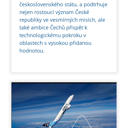
československého státu, a podtrhuje
nejen rostoucí význam České
republiky ve vesmírných misích, ale
také ambice Čechů přispět k
technologickému pokroku v
oblastech s vysokou přidanou
hodnotou.