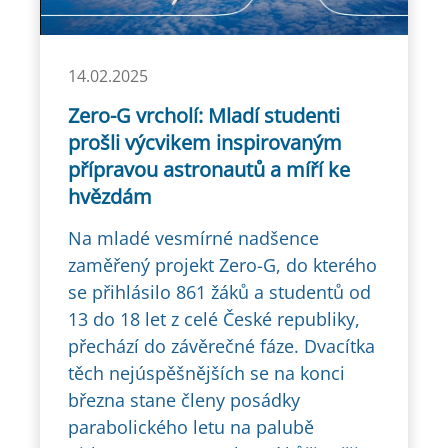
14.02.2025
Zero-G vrcholí: Mladí studenti
prošli výcvikem inspirovaným
přípravou astronautů a míří ke
hvězdám
Na mladé vesmírné nadšence
zaměřený projekt Zero-G, do kterého
se přihlásilo 861 žáků a studentů od
13 do 18 let z celé České republiky,
přechází do závěrečné fáze. Dvacítka
těch nejúspěšnějších se na konci
března stane členy posádky
parabolického letu na palubě