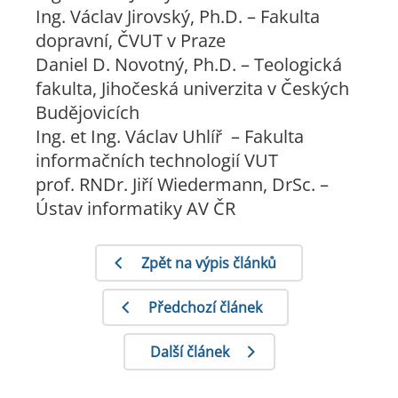
Ing. Václav Jirovský, Ph.D. – Fakulta
dopravní, ČVUT v Praze
Daniel D. Novotný, Ph.D. – Teologická
fakulta, Jihočeská univerzita v Českých
Budějovicích
Ing. et Ing. Václav Uhlíř – Fakulta
informačních technologií VUT
prof. RNDr. Jiří Wiedermann, DrSc. –
Ústav informatiky AV ČR
Zpět na výpis článků
Předchozí článek
Další článek