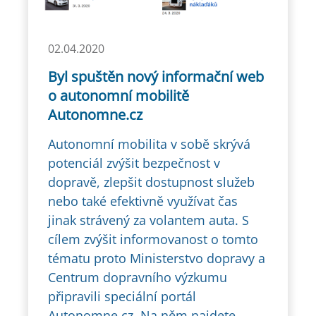
02.04.2020
Byl spuštěn nový informační web
o autonomní mobilitě
Autonomne.cz
Autonomní mobilita v sobě skrývá
potenciál zvýšit bezpečnost v
dopravě, zlepšit dostupnost služeb
nebo také efektivně využívat čas
jinak strávený za volantem auta. S
cílem zvýšit informovanost o tomto
tématu proto Ministerstvo dopravy a
Centrum dopravního výzkumu
připravili speciální portál
Autonomne.cz. Na něm najdete