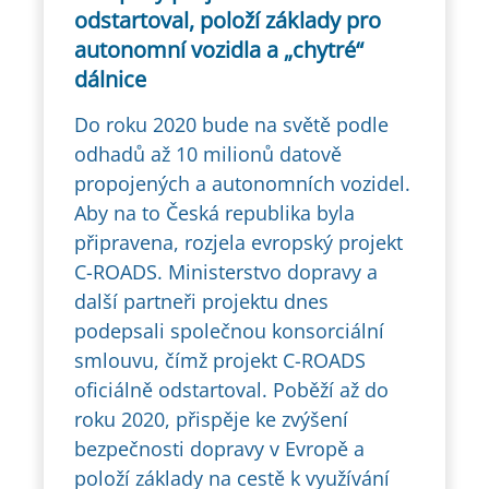
odstartoval, položí základy pro
autonomní vozidla a „chytré“
dálnice
Do roku 2020 bude na světě podle
odhadů až 10 milionů datově
propojených a autonomních vozidel.
Aby na to Česká republika byla
připravena, rozjela evropský projekt
C-ROADS. Ministerstvo dopravy a
další partneři projektu dnes
podepsali společnou konsorciální
smlouvu, čímž projekt C-ROADS
oficiálně odstartoval. Poběží až do
roku 2020, přispěje ke zvýšení
bezpečnosti dopravy v Evropě a
položí základy na cestě k využívání