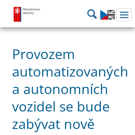
Ministerstvo dopravy
Hledání
Provozem
automatizovaných
a autonomních
vozidel se bude
zabývat nově