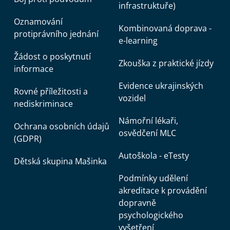
infrastruktuře)
Oznamování
Kombinovaná doprava -
protiprávního jednání
e-learning
Žádost o poskytnutí
Zkouška z praktické jízdy
informace
Evidence ukrajinských
Rovné příležitosti a
vozidel
nediskriminace
Námořní lékaři,
Ochrana osobních údajů
osvědčení MLC
(GDPR)
Autoškola - eTesty
Dětská skupina Mašinka
Podmínky udělení
akreditace k provádění
dopravně
psychologického
vyšetření