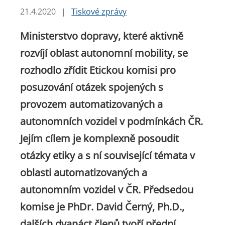
21.4.2020
|
Tiskové zprávy
Ministerstvo dopravy, které aktivně
rozvíjí oblast autonomní mobility, se
rozhodlo zřídit Etickou komisi pro
posuzování otázek spojených s
provozem automatizovaných a
autonomních vozidel v podmínkách ČR.
Jejím cílem je komplexně posoudit
otázky etiky a s ní související témata v
oblasti automatizovaných a
autonomním vozidel v ČR. Předsedou
komise je PhDr. David Černý, Ph.D.,
dalších dvanáct členů tvoří přední