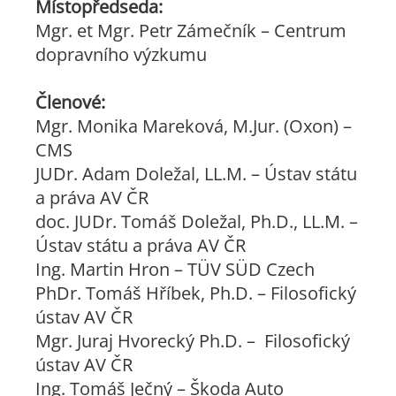
Místopředseda:
Mgr. et Mgr. Petr Zámečník – Centrum
dopravního výzkumu
Členové:
Mgr. Monika Mareková, M.Jur. (Oxon) –
CMS
JUDr. Adam Doležal, LL.M. – Ústav státu
a práva AV ČR
doc. JUDr. Tomáš Doležal, Ph.D., LL.M. –
Ústav státu a práva AV ČR
Ing. Martin Hron – TÜV SÜD Czech
PhDr. Tomáš Hříbek, Ph.D. – Filosofický
ústav AV ČR
Mgr. Juraj Hvorecký Ph.D. – Filosofický
ústav AV ČR
Ing. Tomáš Ječný – Škoda Auto