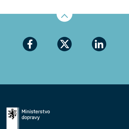
Nahoru