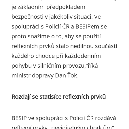
je základním předpokladem
bezpečnosti v jakékoliv situaci. Ve
spolupráci s Policií ČR a BESIPem se
proto snažíme o to, aby se použití
reflexních prvků stalo nedílnou součástí
každého chodce při každodenním
pohybu v silničním provozu,“
říká
ministr dopravy Dan Ťok.
Rozdají se statisíce reflexních prvků
BESIP ve spolupráci s Policií ČR rozdává
reflexní prvky „neviditelným chodcům“