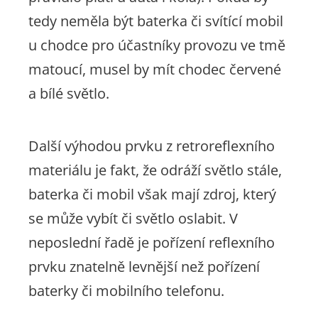
tedy neměla být baterka či svítící mobil
u chodce pro účastníky provozu ve tmě
matoucí, musel by mít chodec červené
a bílé světlo.
Další výhodou prvku z retroreflexního
materiálu je fakt, že odráží světlo stále,
baterka či mobil však mají zdroj, který
se může vybít či světlo oslabit. V
neposlední řadě je pořízení reflexního
prvku znatelně levnější než pořízení
baterky či mobilního telefonu.