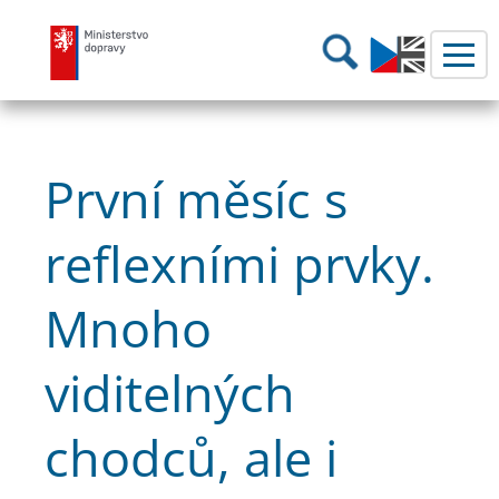
Ministerstvo dopravy
Hledání
První měsíc s
reflexními prvky.
Mnoho
viditelných
chodců, ale i