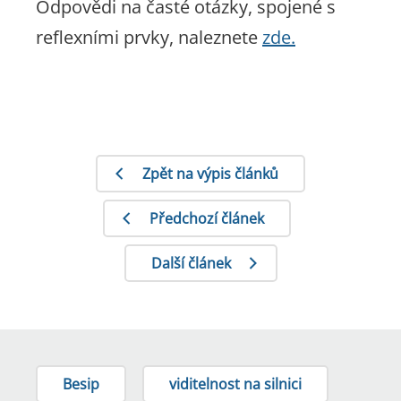
Odpovědi na časté otázky, spojené s
reflexními prvky, naleznete
zde.
Zpět na výpis článků
Předchozí článek
Další článek
Besip
viditelnost na silnici