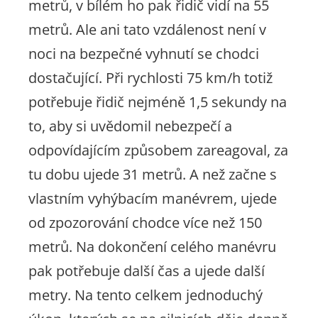
metrů, v bílém ho pak řidič vidí na 55
metrů. Ale ani tato vzdálenost není v
noci na bezpečné vyhnutí se chodci
dostačující. Při rychlosti 75 km/h totiž
potřebuje řidič nejméně 1,5 sekundy na
to, aby si uvědomil nebezpečí a
odpovídajícím způsobem zareagoval, za
tu dobu ujede 31 metrů. A než začne s
vlastním vyhýbacím manévrem, ujede
od zpozorování chodce více než 150
metrů. Na dokončení celého manévru
pak potřebuje další čas a ujede další
metry. Na tento celkem jednoduchý