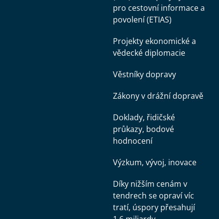
pro cestovní informace a
povolení (ETIAS)
Projekty ekonomické a
vědecké diplomacie
Věstníky dopravy
Zákony v drážní dopravě
Doklady, řidičské
průkazy, bodové
hodnocení
Výzkum, vývoj, inovace
Díky nižším cenám v
tendrech se opraví víc
tratí, úspory přesahují