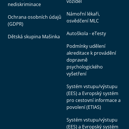
vozidel
nediskriminace
Námořní lékaři,
Ochrana osobních údajů
osvědčení MLC
(GDPR)
Autoškola - eTesty
Dětská skupina Mašinka
Podmínky udělení
akreditace k provádění
dopravně
psychologického
vyšetření
Systém vstupu/výstupu
(EES) a Evropský systém
pro cestovní informace a
povolení (ETIAS)
Systém vstupu/výstupu
(EES) a Evropský systém