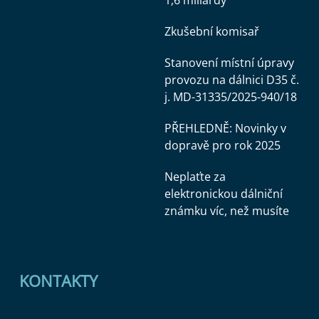
1,6 miliardy
Zkušební komisař
Stanovení místní úpravy
provozu na dálnici D35 č.
j. MD-31335/2025-940/18
PŘEHLEDNĚ: Novinky v
dopravě pro rok 2025
Neplaťte za
elektronickou dálniční
známku víc, než musíte
KONTAKTY