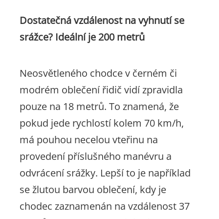
Dostatečná vzdálenost na vyhnutí se
srážce? Ideální je 200 metrů
Neosvětleného chodce v černém či
modrém oblečení řidič vidí zpravidla
pouze na 18 metrů. To znamená, že
pokud jede rychlostí kolem 70 km/h,
má pouhou necelou vteřinu na
provedení příslušného manévru a
odvrácení srážky. Lepší to je například
se žlutou barvou oblečení, kdy je
chodec zaznamenán na vzdálenost 37