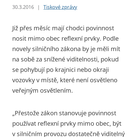
30.3.2016
|
Tiskové zprávy
Již přes měsíc mají chodci povinnost
nosit mimo obec reflexní prvky. Podle
novely silničního zákona by je měli mít
na sobě za snížené viditelnosti, pokud
se pohybují po krajnici nebo okraji
vozovky v místě, které není osvětleno
veřejným osvětlením.
„Přestože zákon stanovuje povinnost
používat reflexní prvky mimo obec, být
v silničním provozu dostatečně viditelný