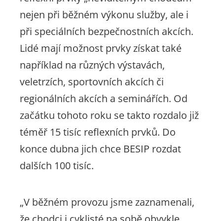
nejen při běžném výkonu služby, ale i
při speciálních bezpečnostních akcích.
Lidé mají možnost prvky získat také
například na různých výstavách,
veletrzích, sportovních akcích či
regionálních akcích a seminářích. Od
začátku tohoto roku se takto rozdalo již
téměř 15 tisíc reflexních prvků. Do
konce dubna jich chce BESIP rozdat
dalších 100 tisíc.
„V běžném provozu jsme zaznamenali,
že chodci i cyklisté na sobě obvykle