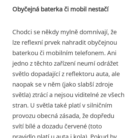
Obyčejná baterka či mobil nestačí
Chodci se někdy mylně domnívají, že
lze reflexní prvek nahradit obyčejnou
baterkou či mobilním telefonem. Ani
jedno z těchto zařízení neumí odrážet
světlo dopadající z reflektoru auta, ale
naopak se v něm (jako slabší zdroje
světla) ztrácí a nejsou viditelné ze všech
stran. U světla také platí v silničním
provozu obecná zásada, že dopředu
svítí bílé a dozadu červené (toto
pravidlo platí u auta i kola). Pokud by