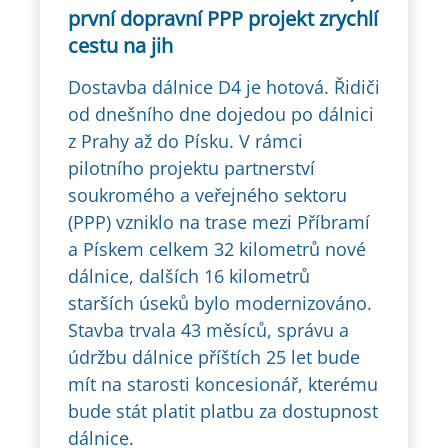
první dopravní PPP projekt zrychlí
cestu na jih
Dostavba dálnice D4 je hotová. Řidiči
od dnešního dne dojedou po dálnici
z Prahy až do Písku. V rámci
pilotního projektu partnerství
soukromého a veřejného sektoru
(PPP) vzniklo na trase mezi Příbramí
a Pískem celkem 32 kilometrů nové
dálnice, dalších 16 kilometrů
starších úseků bylo modernizováno.
Stavba trvala 43 měsíců, správu a
údržbu dálnice příštích 25 let bude
mít na starosti koncesionář, kterému
bude stát platit platbu za dostupnost
dálnice.