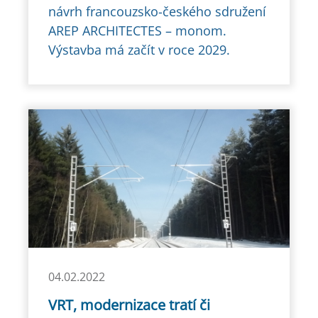
návrh francouzsko-českého sdružení
AREP ARCHITECTES – monom.
Výstavba má začít v roce 2029.
04.02.2022
VRT, modernizace tratí či