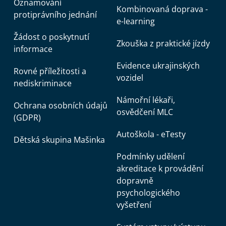
Oznamování
Kombinovaná doprava -
protiprávního jednání
e-learning
Žádost o poskytnutí
Zkouška z praktické jízdy
informace
Evidence ukrajinských
Rovné příležitosti a
vozidel
nediskriminace
Námořní lékaři,
Ochrana osobních údajů
osvědčení MLC
(GDPR)
Autoškola - eTesty
Dětská skupina Mašinka
Podmínky udělení
akreditace k provádění
dopravně
psychologického
vyšetření