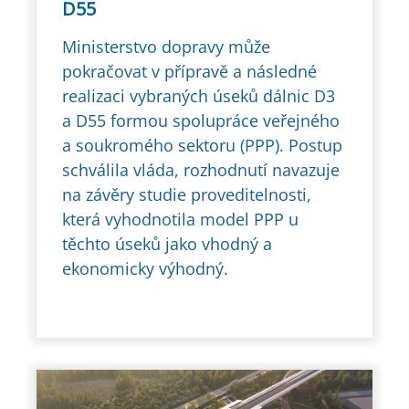
D55
Ministerstvo dopravy může
pokračovat v přípravě a následné
realizaci vybraných úseků dálnic D3
a D55 formou spolupráce veřejného
a soukromého sektoru (PPP). Postup
schválila vláda, rozhodnutí navazuje
na závěry studie proveditelnosti,
která vyhodnotila model PPP u
těchto úseků jako vhodný a
ekonomicky výhodný.