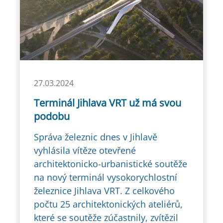
27.03.2024
Terminál Jihlava VRT už má svou
podobu
Správa železnic dnes v Jihlavě
vyhlásila vítěze otevřené
architektonicko-urbanistické soutěže
na nový terminál vysokorychlostní
železnice Jihlava VRT. Z celkového
počtu 25 architektonických ateliérů,
které se soutěže zúčastnily, zvítězil