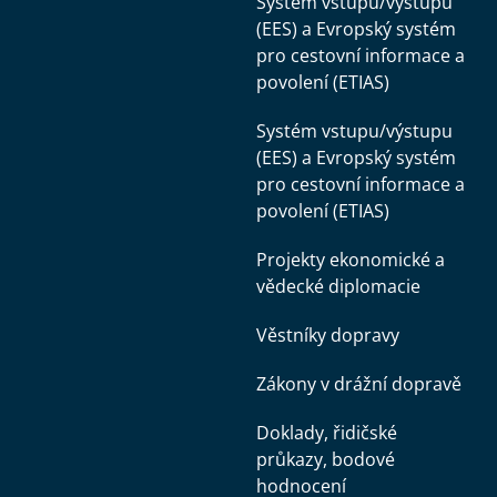
Systém vstupu/výstupu
(EES) a Evropský systém
pro cestovní informace a
povolení (ETIAS)
Systém vstupu/výstupu
(EES) a Evropský systém
pro cestovní informace a
povolení (ETIAS)
Projekty ekonomické a
vědecké diplomacie
Věstníky dopravy
Zákony v drážní dopravě
Doklady, řidičské
průkazy, bodové
hodnocení