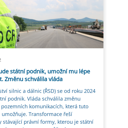
2
ude státní podnik, umožní mu lépe
t. Změnu schválila vláda
ství silnic a dálnic (ŘSD) se od roku 2024
átní podnik. Vláda schválila změnu
 pozemních komunikacích, která tuto
umožňuje. Transformace řeší
stávající právní formy, kterou je státní