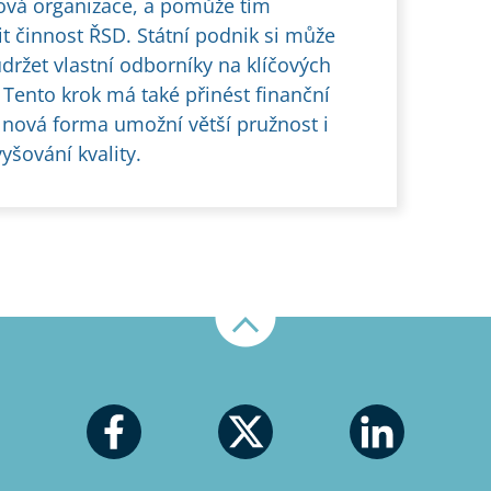
ová organizace, a pomůže tím
it činnost ŘSD. Státní podnik si může
udržet vlastní odborníky na klíčových
 Tento krok má také přinést finanční
 nová forma umožní větší pružnost i
vyšování kvality.
Nahoru