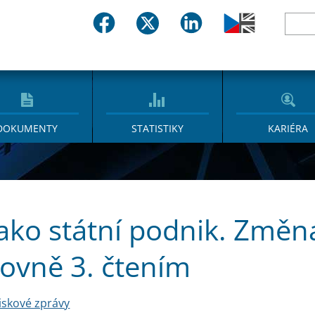
DOKUMENTY
STATISTIKY
KARIÉRA
ako státní podnik. Změn
ovně 3. čtením
iskové zprávy