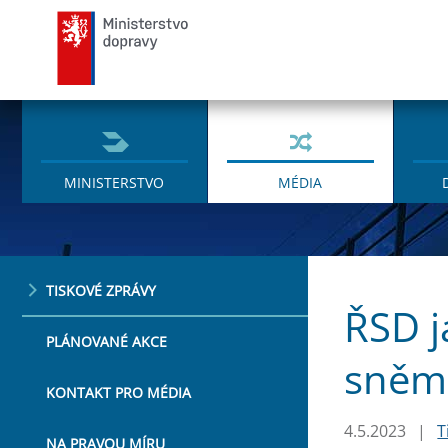
Ministerstvo dopravy
MINISTERSTVO
MÉDIA
TISKOVÉ ZPRÁVY
ŘSD j
PLÁNOVANÉ AKCE
sněm
KONTAKT PRO MÉDIA
4.5.2023
|
T
NA PRAVOU MÍRU