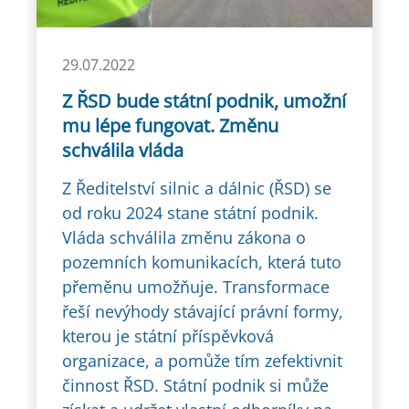
29.07.2022
Z ŘSD bude státní podnik, umožní
mu lépe fungovat. Změnu
schválila vláda
Z Ředitelství silnic a dálnic (ŘSD) se
od roku 2024 stane státní podnik.
Vláda schválila změnu zákona o
pozemních komunikacích, která tuto
přeměnu umožňuje. Transformace
řeší nevýhody stávající právní formy,
kterou je státní příspěvková
organizace, a pomůže tím zefektivnit
činnost ŘSD. Státní podnik si může