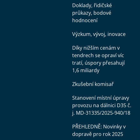
Doklady, řidičské
průkazy, bodové
hodnocení
Výzkum, vývoj, inovace
Díky nižším cenám v
tendrech se opraví víc
tratí, úspory přesahují
1,6 miliardy
Zkušební komisař
Stanovení místní úpravy
provozu na dálnici D35 č.
j. MD-31335/2025-940/18
PŘEHLEDNĚ: Novinky v
dopravě pro rok 2025