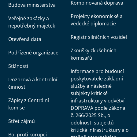
Kombinovaná doprava
Budova ministerstva
Projekty ekonomické a
Veřejné zakázky a
vědecké diplomacie
nepotřebný majetek
Registr silničních vozidel
Otevřená data
Zkoušky zkušebních
Podřízené organizace
komisařů
Stížnosti
Informace pro budoucí
poskytovatele základní
Dozorová a kontrolní
služby a následné
činnost
subjekty kritické
Zápisy z Centrální
infrastruktury v odvětví
komise
DOPRAVA podle zákona
č. 266/2025 Sb., o
Střet zájmů
odolnosti subjektů
kritické infrastruktury a o
Boj proti korupci