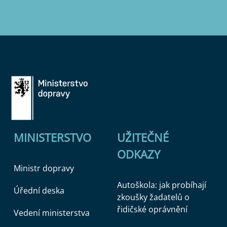
MINISTERSTVO
UŽITEČNÉ
ODKAZY
Ministr dopravy
Autoškola: jak probíhají
Úřední deska
zkoušky žadatelů o
řidičské oprávnění
Vedení ministerstva