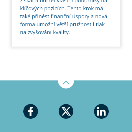
získat a udržet vlastní odborníky na
klíčových pozicích. Tento krok má
také přinést finanční úspory a nová
forma umožní větší pružnost i tlak
na zvyšování kvality.
Nahoru