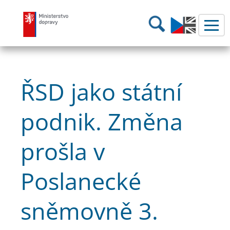
Ministerstvo dopravy
Hledání
ŘSD jako státní
podnik. Změna
prošla v
Poslanecké
sněmovně 3.